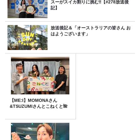
スーがスイカ割りに挑む‼【#278放送後
記】
放送後記＆「オーストラリアの皆さん お
はようございます」
【ME:I】MOMONAさん
&TSUZUMIさんとこねくと🌺