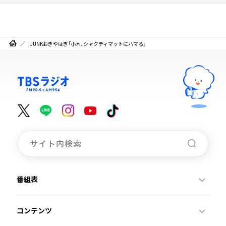
JUNKおぎやはぎ「小木、シャクティマットにハマる」
番組表
コンテンツ