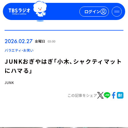
ログイン
マイページ
2026.02.27
金曜日
03:00
新規会員登録
ログイン
バラエティ・お笑い
JUNKおぎやはぎ「小木、シャクティマット
にハマる」
JUNK
この記事をシェア
今日の番組表
週間番組表
トピックス
TBS Podcast