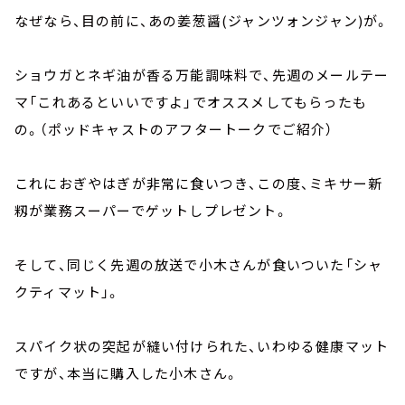
なぜなら、目の前に、あの姜葱醤(ジャンツォンジャン)が。
ショウガとネギ油が香る万能調味料で、先週のメールテー
マ「これあるといいですよ」でオススメしてもらったも
の。（ポッドキャストのアフタートークでご紹介）
これにおぎやはぎが非常に食いつき、この度、ミキサー新
籾が業務スーパーでゲットしプレゼント。
そして、同じく先週の放送で小木さんが食いついた「シャ
クティマット」。
スパイク状の突起が縫い付けられた、いわゆる健康マット
ですが、本当に購入した小木さん。