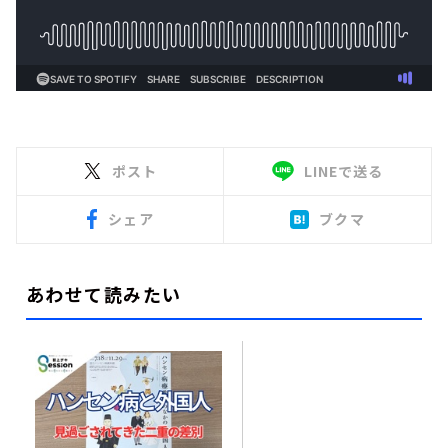
ポスト
LINEで送る
シェア
ブクマ
あわせて読みたい