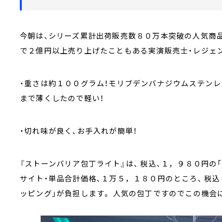
今朝は、シリーズ累計出荷販売数８０万本突破の人気商品
で２億円以上売り上げたこともある実演販売士・レジェ
・重さは約１００グラム！モリブデンバナジウムステンレ
まで薄くしたので軽い！
・切れ味が良く、お手入れが簡単！
『ストーンバリア包丁ライト』は、 税込、１，９８０円の
サイト・単品合計価格、１万５，１８０円のところ、 税込
ッピング」が負担します。 人気の包丁ですのでこの機会