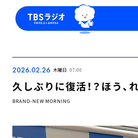
今日の番組表
トピッ
週間番組表
TBS
Podca
お知ら
2026.02.26
木曜日
07:00
久しぶりに復活！？ほう、れ
BRAND-NEW MORNING