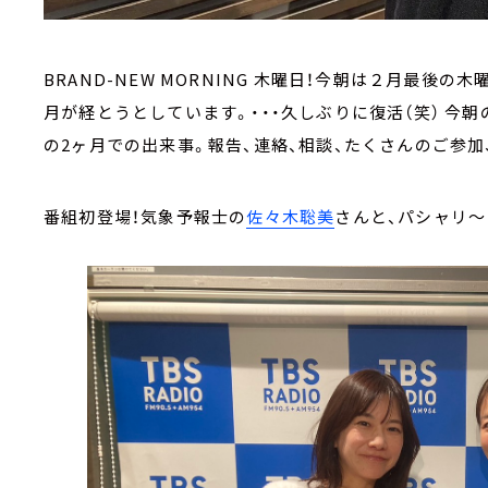
BRAND-NEW MORNING 木曜日！今朝は２月最後の
月が経とうとしています。・・・久しぶりに復活（笑） 今朝の
の2ヶ月での出来事。報告、連絡、相談、たくさんのご参加
番組初登場！気象予報士の
佐々木聡美
さんと、パシャリ～