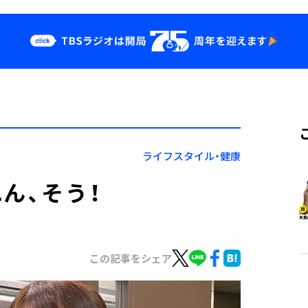
クス
イベント・グッ
ズ
st
YouTube
せ
会社情報
ライフスタイル・健康
ん、そう！
この記事をシェア