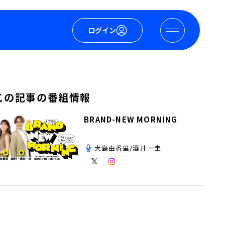
ログイン
この記事の番組情報
BRAND-NEW MORNING
大島由香里/酒井一圭