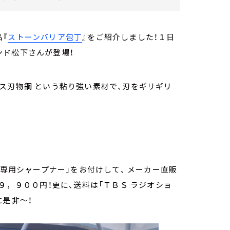
『
ストーンバリア包丁
』をご紹介しました！１日
ンド松下さんが登場！
ス刃物鋼 という粘り強い素材で、刃をギリギリ
「専用シャープナー」をお付けして、 メーカー直販
９，９００円！更に、送料は「ＴＢＳ ラジオショ
に是非～！