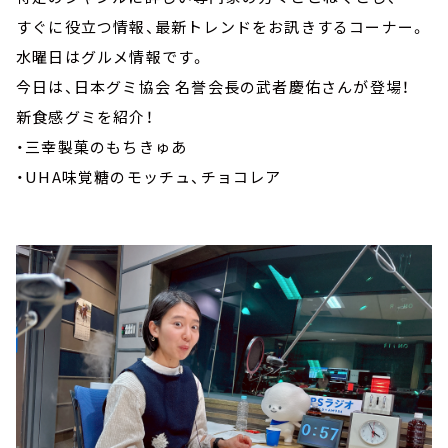
すぐに役立つ情報、最新トレンドをお訊きするコーナー。
水曜日はグルメ情報です。
今日は、日本グミ協会 名誉会長の武者慶佑さんが登場！
新食感グミを紹介！
・三幸製菓のもちきゅあ
・UHA味覚糖のモッチュ、チョコレア