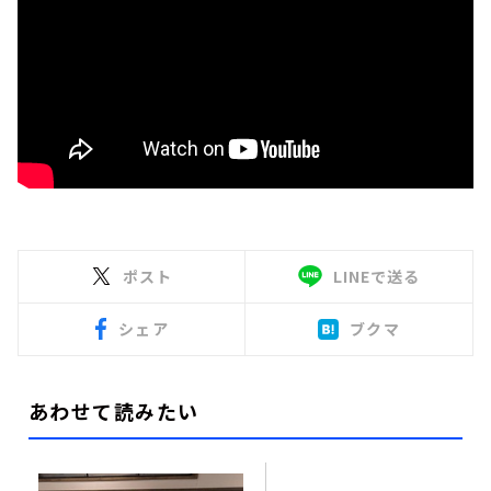
ポスト
LINEで送る
シェア
ブクマ
あわせて読みたい