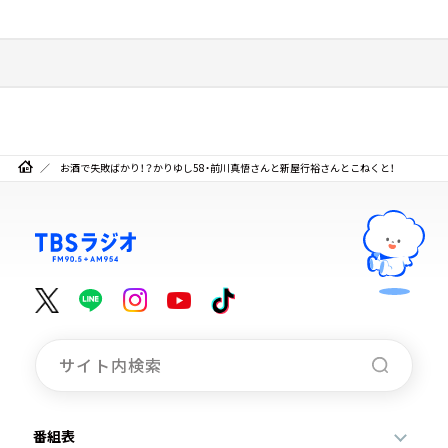
お酒で失敗ばかり！？かりゆし58・前川真悟さんと新屋行裕さんとこねくと！
番組表