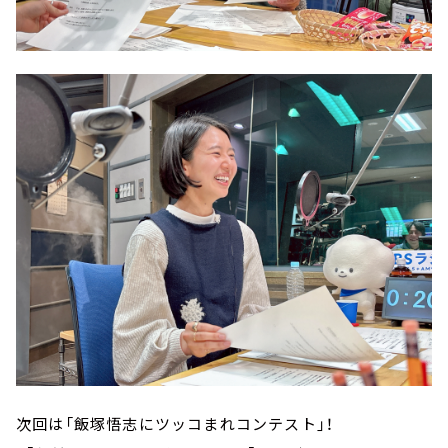
次回は「飯塚悟志にツッコまれコンテスト」！