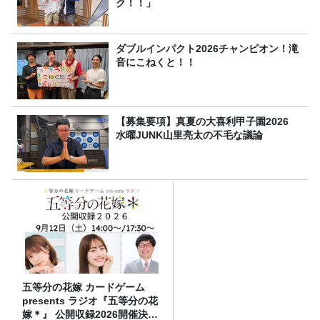
ク！！」
ダブルインパクト2026チャンピオン！滝
音にこねくと！！
【募集要項】真夏の大喜利甲子園2026
水曜JUNK山里亮太の不毛な議論
五等分の花嫁 カードゲーム
presents ラジオ『五等分の花
嫁＊』 公開収録2026開催決