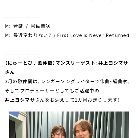
---------------------------------------------------------
----------------
M: 合鍵 / 岩佐美咲
M: 最近変わりない？ / First Love is Never Returned
---------------------------------------------------------
----------------
【にゅーとぴ♪歌仲間】マンスリーゲスト: 井上ヨシマサ
さん
3月の歌仲間は、シンガーソングライターで作曲・編曲家､
そしてプロデューサーとしてもご活躍中の
井上ヨシマサ
さんをお迎えして1カ月お送りします！