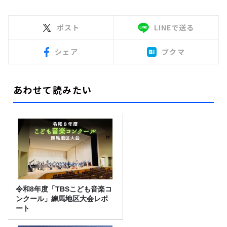
ポスト
LINEで送る
シェア
ブクマ
あわせて読みたい
令和8年度「TBSこども音楽コ
ンクール」練馬地区大会レポ
ート