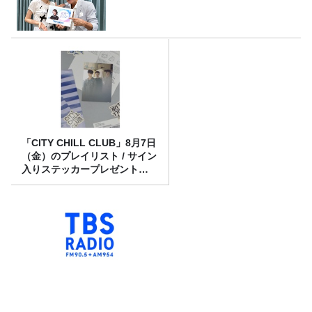
「CITY CHILL CLUB」8月7日
（金）のプレイリスト / サイン
入りステッカープレゼント有
り
本仮屋ユイカ「イエーイ！」
武田砂鉄さんと悲願のハイタ