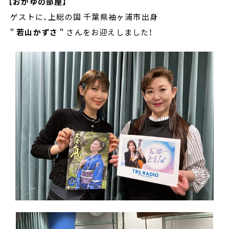
【おかゆの部屋】
ゲストに、上総の国 千葉県袖ヶ浦市出身
＂
若山かずさ
＂さんをお迎えしました！