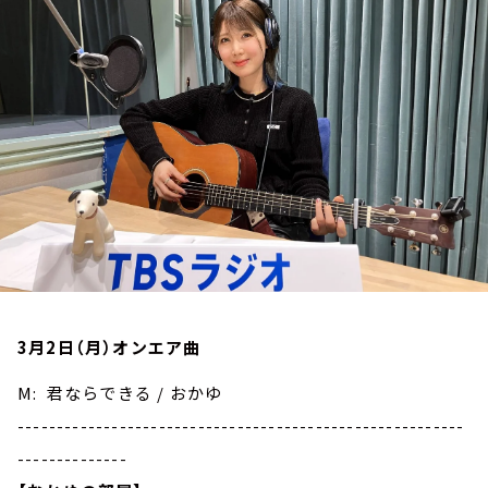
お知らせ
イベント・グッズ
YouTube
会社情報
3月2日（月）オンエア曲
M: 君ならできる / おかゆ
---------------------------------------------------------
--------------