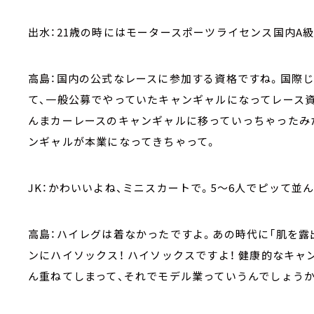
出水：21歳の時にはモータースポーツライセンス国内A
高島：国内の公式なレースに参加する資格ですね。国際
て、一般公募でやっていたキャンギャルになってレース
んまカーレースのキャンギャルに移っていっちゃったみ
ンギャルが本業になってきちゃって。
JK：かわいいよね、ミニスカートで。5～6人でピッて並ん
高島：ハイレグは着なかったですよ。あの時代に「肌を露出
ンにハイソックス！ ハイソックスですよ！ 健康的なキ
ん重ねてしまって、それでモデル業っていうんでしょうか