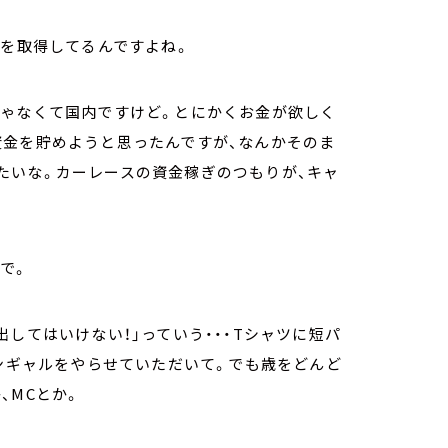
級を取得してるんですよね。
じゃなくて国内ですけど。とにかくお金が欲しく
資金を貯めようと思ったんですが、なんかそのま
たいな。カーレースの資金稼ぎのつもりが、キャ
で。
してはいけない！」っていう・・・Tシャツに短パ
ャンギャルをやらせていただいて。でも歳をどんど
、MCとか。