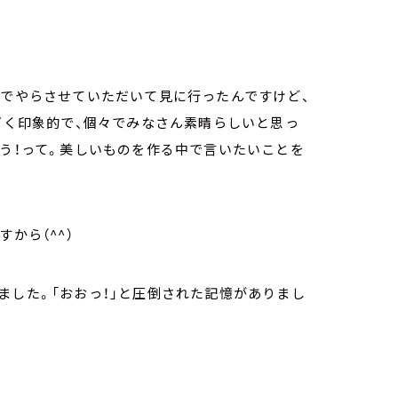
座でやらさせていただいて見に行ったんですけど、
すごく印象的で、個々でみなさん素晴らしいと思っ
ろう！って。美しいものを作る中で言いたいことを
。
から（^^）
ました。「おおっ！」と圧倒された記憶がありまし