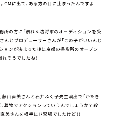
。CMに出て、ある方の目に止まったんですよ
事務所の方に「暴れん坊将軍のオーディションを受
健さんとプロデューサーさんが「この子がいいんじ
ィションが決まった後に京都の撮影所のオープン
倒れそうでしたね！
、藤山直美さんと石井ふく子先生演出で「かたき
、着物でアクションっていうんでしょうか？ 殺
山直美さんを相手にド緊張でしたけど！！