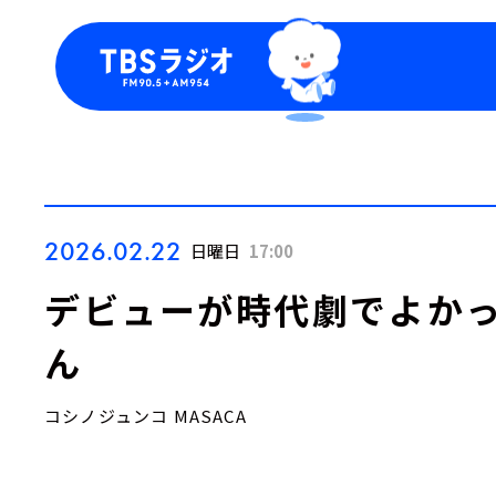
今日の番組表
トピッ
週間番組表
TBS
Podca
お知ら
2026.02.22
日曜日
17:00
デビューが時代劇でよかっ
ん
コシノジュンコ MASACA