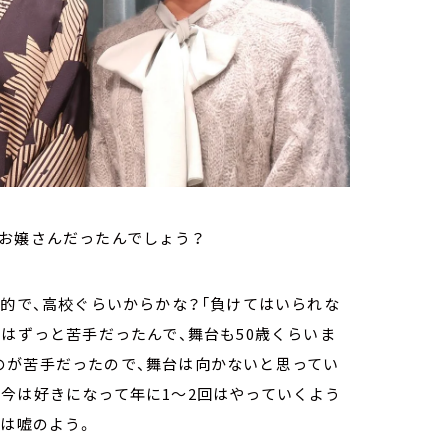
なお嬢さんだったんでしょう？
向的で、高校ぐらいからかな？「負けてはいられな
のはずっと苦手だったんで、舞台も50歳くらいま
のが苦手だったので、舞台は向かないと思ってい
今は好きになって年に1～2回はやっていくよう
分は嘘のよう。