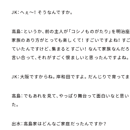
JK：へぇ～！ そうなんですか。
高島：というか、前の主人が「コシノものがたり」を明治
家族のあり方がとっても楽しくて！ すごいですよね！ 
ていたんですけど、集まるとすごい！ なんて家族なんだ
言い合って、それがすごく恨ましいと思ったんですよね
JK：大阪ですからね。岸和田ですよ。だんじりで育ってます
高島：でもあれを見て、やっぱり舞台って面白いなと思い
た。
出水：高島家はどんなご家庭だったんですか？