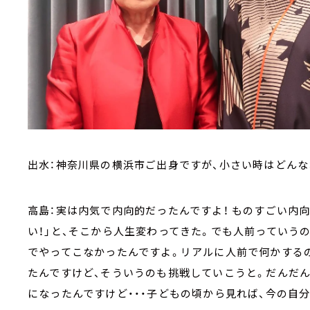
出水：神奈川県の横浜市ご出身ですが、小さい時はどん
高島：実は内気で内向的だったんですよ！ ものすごい内
い！」と、そこから人生変わってきた。でも人前っていう
でやってこなかったんですよ。リアルに人前で何かする
たんですけど、そういうのも挑戦していこうと。だんだん
になったんですけど・・・子どもの頃から見れば、今の自