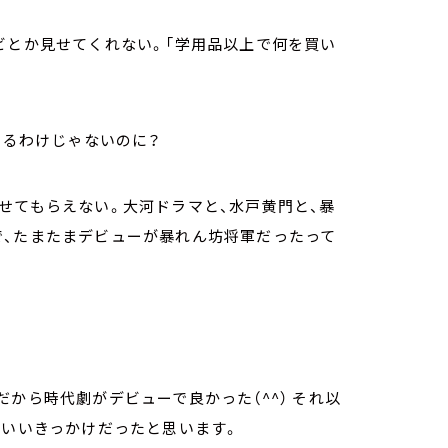
ビとか見せてくれない。「学用品以上で何を買い
てるわけじゃないのに？
せてもらえない。大河ドラマと、水戸黄門と、暴
で、たまたまデビューが暴れん坊将軍だったって
。
から時代劇がデビューで良かった（^^） それ以
るいいきっかけだったと思います。