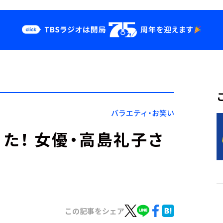
クス
イベント・グッ
ズ
st
YouTube
せ
会社情報
バラエティ・お笑い
た！ 女優・高島礼子さ
この記事をシェア