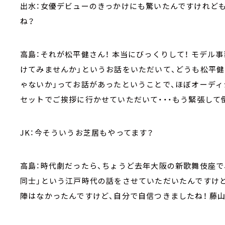
出水：女優デビューのきっかけにも驚いたんですけれども
ね？
高島：それが松平健さん！ 本当にびっくりして！ モデル
けてみませんか」というお話をいただいて、どうも松平
ゃないか」ってお話があったということで、ほぼオーデ
セットでご挨拶に行かせていただいて・・・もう緊張して
JK：今そういうお芝居もやってます？
高島：時代劇だったら、ちょうど去年大阪の新歌舞伎座で
同士」という江戸時代の話をさせていただいたんですけど
陣はなかったんですけど、自分で自信つきましたね！ 藤