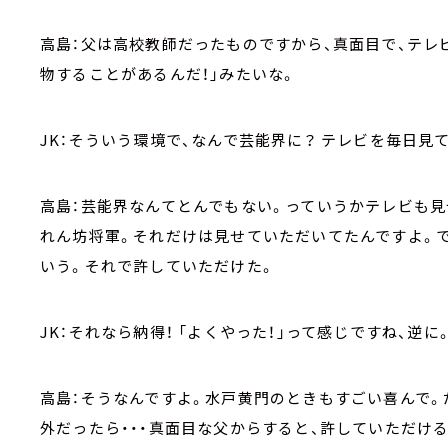
高島：父は高校教師だったものですから、真面目で、テレ
物することがあるんだ！」みたいな。
JK：そういう環境で、なんで芸能界に？ テレビを毎日見
高島：芸能界なんてとんでもない。っていうかテレビも見
れん坊将軍。それだけは見せていただいてたんですよ。
いう。それで許していただけた。
JK：それなら納得！ 「よくやった！」って感じですね、逆に
高島：そうなんですよ。水戸黄門のときもすごい喜んで。だ
外だったら・・・真面目な父からすると、許していただけ