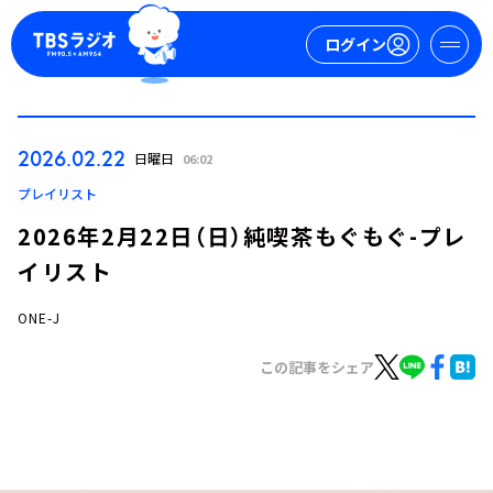
ログイン
マイページ
2026.02.22
日曜日
06:02
新規会員登録
ログイン
プレイリスト
2026年2月22日（日）純喫茶もぐもぐ-プレ
イリスト
ONE-J
この記事をシェア
今日の番組表
週間番組表
トピックス
TBS Podcast