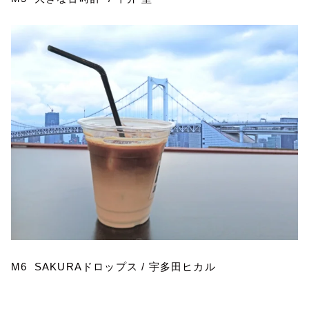
M6 SAKURA
ドロップス
/
宇多田ヒカル