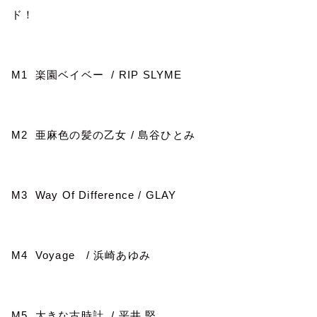
ド！
M1
楽園ベイベー
/ RIP SLYME
M2
亜麻色の髪の乙女
/
島谷ひとみ
M3 Way Of Difference / GLAY
M4 Voyage /
浜崎あゆみ
M5
大きな古時計
/
平井 堅