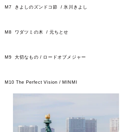
M7
きよしのズンドコ節
/
氷川きよし
M8
ワダツミの木
/
元ちとせ
M9
大切なもの
/
ロードオブメジャー
M10 The Perfect Vision / MINMI