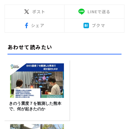
ポスト
LINEで送る
シェア
ブクマ
あわせて読みたい
きのう震度７を観測した熊本
で、何が起きたのか