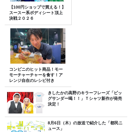
【100円ショップで買える！】
スースー系ボディシート頂上
決戦２０２６
コンビニのヒット商品！モー
モーチャーチャーを食す！ア
レンジ自在のレシピ付き
きしたかの高野のキラーフレーズ「ビッ
グサンダー喝！！」Ｔシャツ新作が発売
決定！
8月6日（木）の放送で紹介した「都民ニ
ュース」