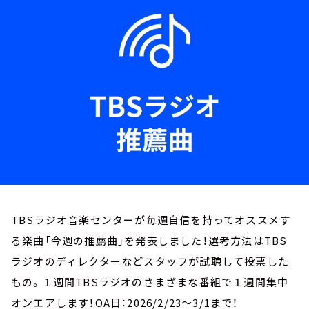
お知らせ
イベント・グッズ
YouTube
会社情報
TBSラジオ音楽センターが毎週自信を持ってオススメす
る楽曲「今週の推薦曲」を発表しました！選考方法はTBS
ラジオのディレクターなどスタッフが試聴して投票した
もの。１週間TBSラジオのさまざまな番組で１週間集中
オンエアします！OA日：2026/2/23～3/1まで！