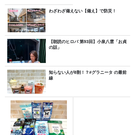
わざわざ備えない【備え】で防災！
【朗読のヒロバ 第93回】小泉八雲「お貞
の話」
知らない人が8割！？#グラニータ の最前
線