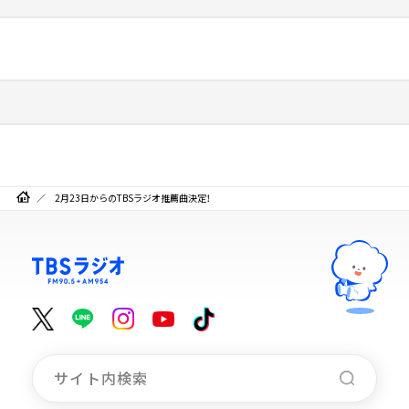
2月23日からのTBSラジオ推薦曲決定！