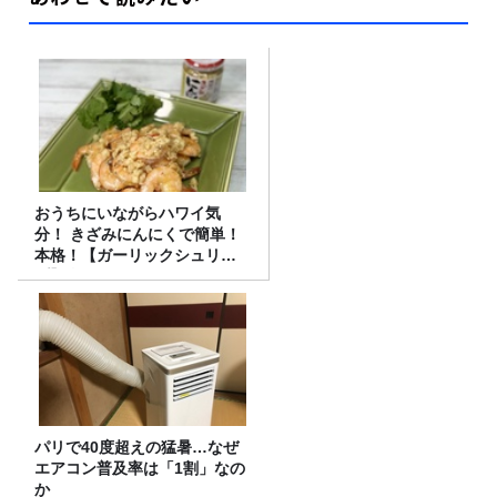
おうちにいながらハワイ気
分！ きざみにんにくで簡単！
本格！【ガーリックシュリン
プ】 桃屋のかんたんレシピ
パリで40度超えの猛暑…なぜ
エアコン普及率は「1割」なの
か