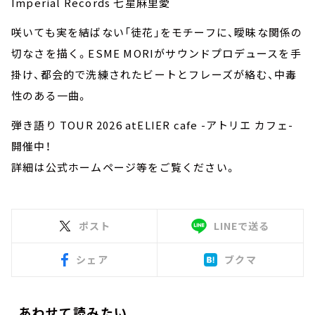
Imperial Records 七星麻里愛
咲いても実を結ばない「徒花」をモチーフに、曖昧な関係の
切なさを描く。ESME MORIがサウンドプロデュースを手
掛け、都会的で洗練されたビートとフレーズが絡む、中毒
性のある一曲。
弾き語り TOUR 2026 atELIER cafe -アトリエ カフェ-
開催中！
詳細は公式ホームページ等をご覧ください。
ポスト
LINEで送る
シェア
ブクマ
あわせて読みたい