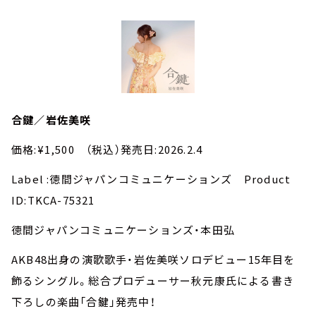
合鍵／岩佐美咲
価格:¥1,500 （税込）発売日:2026.2.4
Label :徳間ジャパンコミュニケーションズ Product
ID:TKCA-75321
徳間ジャパンコミュニケーションズ・本田弘
AKB48出身の演歌歌手・岩佐美咲ソロデビュー15年目を
飾るシングル。総合プロデューサー秋元康氏による書き
下ろしの楽曲「合鍵」発売中！