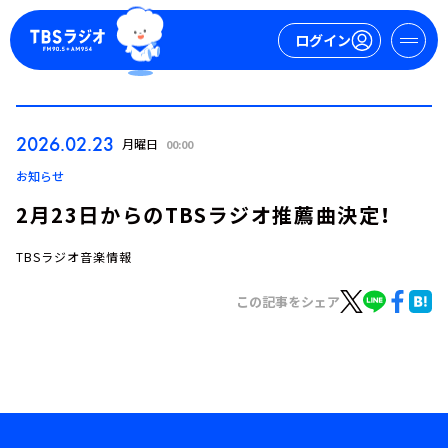
ログイン
マイページ
2026.02.23
月曜日
00:00
新規会員登録
ログイン
お知らせ
2月23日からのTBSラジオ推薦曲決定！
TBSラジオ音楽情報
この記事をシェア
今日の番組表
週間番組表
トピックス
TBS Podcast