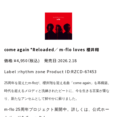
come again *Reloaded／ m-flo loves 櫻井翔
価格:¥4,950（税込) 発売日:2026.2.18
Label :rhythm zone Product ID:RZCD-67453
25周年を迎えたm-floが、櫻井翔を迎え名曲「come again」を再構築。
時代を超えるメロディと洗練されたビートに、今を生きる言葉が重な
り、新たなアンセムとして鮮やかに蘇りました。
m-flo 25周年プロジェクト展開中。詳しくは、公式ホー