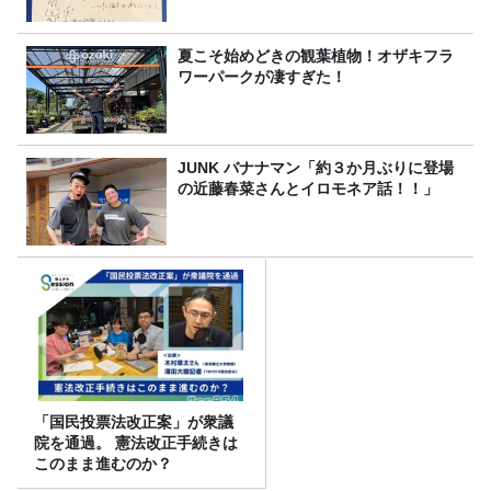
夏こそ始めどきの観葉植物！オザキフラ
ワーパークが凄すぎた！
JUNK バナナマン「約３か月ぶりに登場
の近藤春菜さんとイロモネア話！！」
「国民投票法改正案」が衆議
院を通過。 憲法改正手続きは
このまま進むのか？