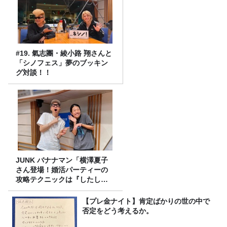
#19. 氣志團・綾小路 翔さんと
「シノフェス」夢のブッキン
グ対談！！
JUNK バナナマン「横澤夏子
さん登場！婚活パーティーの
攻略テクニックは『したし
げ』！？」
【プレ金ナイト】肯定ばかりの世の中で
否定をどう考えるか。