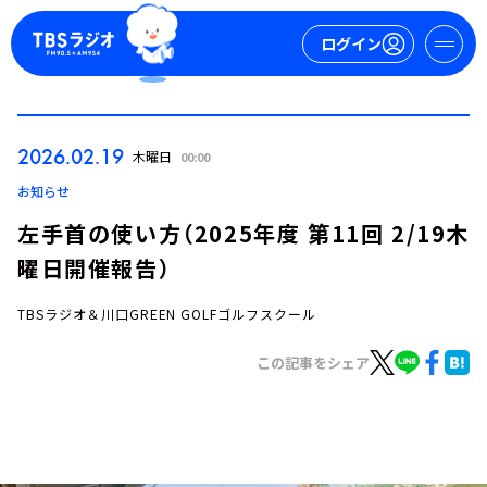
ログイン
マイページ
2026.02.19
木曜日
00:00
新規会員登録
ログイン
お知らせ
左手首の使い方（2025年度 第11回 2/19木
曜日開催報告）
TBSラジオ＆川口GREEN GOLFゴルフスクール
この記事をシェア
今日の番組表
週間番組表
トピックス
TBS Podcast