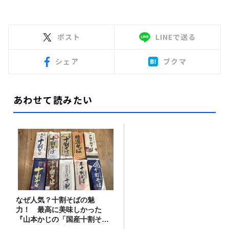
ポスト
LINEで送る
シェア
ブクマ
あわせて読みたい
なぜ人気？十割そばの魅
力！ 最高に美味しかった
『山本かじの「国産十割そ