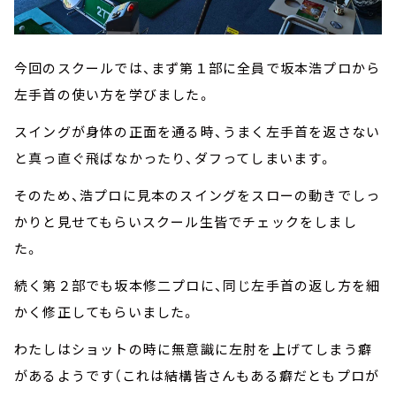
今回のスクールでは、まず第１部に全員で坂本浩プロから
左手首の使い方を学びました。
スイングが身体の正面を通る時、うまく左手首を返さない
と真っ直ぐ飛ばなかったり、ダフってしまいます。
そのため、浩プロに見本のスイングをスローの動きでしっ
かりと見せてもらいスクール生皆でチェックをしまし
た。
続く第２部でも坂本修二プロに、同じ左手首の返し方を細
かく修正してもらいました。
わたしはショットの時に無意識に左肘を上げてしまう癖
があるようです（これは結構皆さんもある癖だともプロが