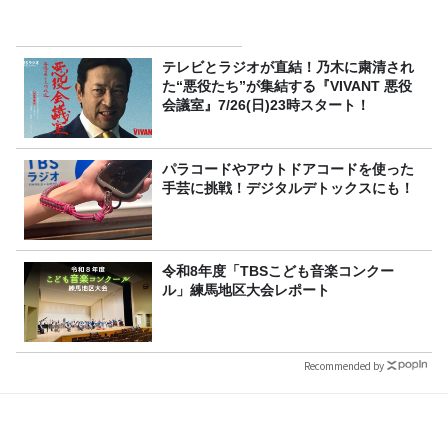
テレビとラジオが直結！乃木に粛清され
た“悪役たち”が集結する『VIVANT 悪役
会議室』7/26(日)23時スタート！
パラコードやアウトドアコードを使った
手芸に挑戦！デジタルデトックスにも！
令和8年度「TBSこども音楽コンクー
ル」練馬地区大会レポート
Recommended by