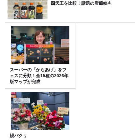
四天王を比較！話題の唐船峡も
スーパーの「からあげ」をフ
ェスに分類！全15種の2026年
版マップが完成
鰻パクリ