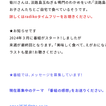
菊川さんは、淡路島玉ねぎ＆鳴門のわかめをいれ「淡路島
お子さんたちとご自宅で食べているそうです。
詳しくはradikoタイムフリーをお聴きください。
★お知らせです
2024年３月に番組がスタート！しましたが
来週が最終回となります。「美味しく食べて、えがおにな
ラストも是非！お聴きください。
★番組では、メッセージを募集しています！
現在募集中のテーマ 「番組の感想」をお送りください。
egao2525@tbs.co.jp