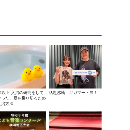
5年以上 入浴の研究をして
話題沸騰！ギガマート展！
かった、夏を乗り切るため
入浴方法