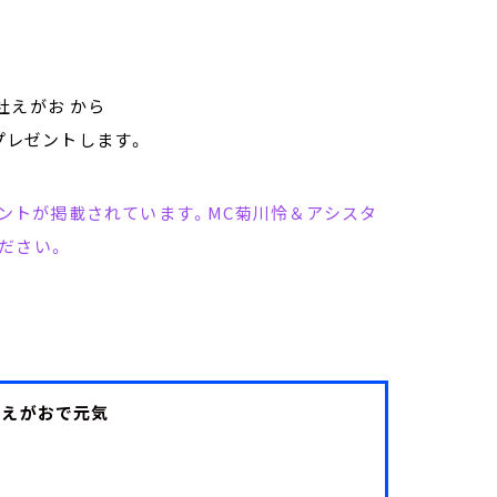
社えがお から
箱プレゼントします。
コメントが掲載されています。MC菊川怜＆アシスタ
ださい。
IFE えがおで元気