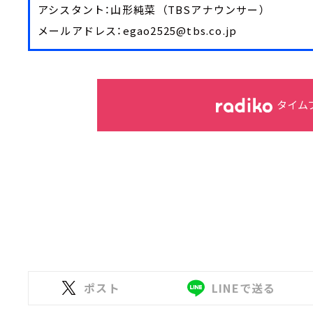
アシスタント：山形純菜 （TBSアナウンサー）
メールアドレス：egao2525@tbs.co.jp
タイム
ポスト
LINEで送る