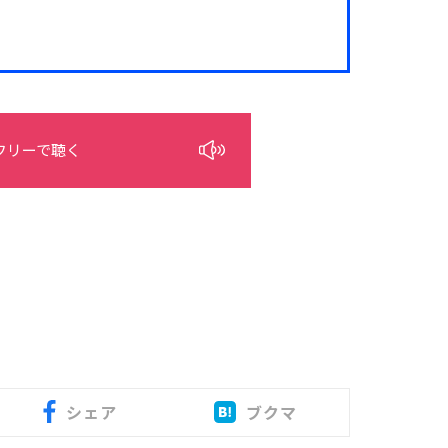
フリーで聴く
シェア
ブクマ