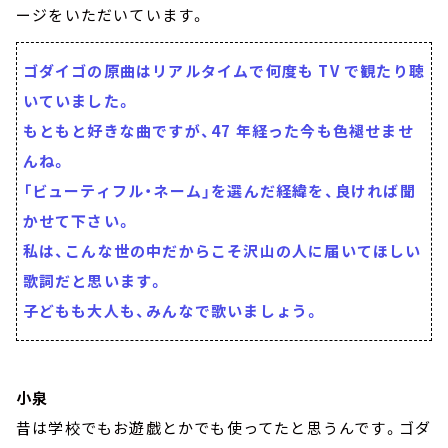
ージをいただいています。
ゴダイゴの原曲はリアルタイムで何度も TV で観たり聴
いていました。
もともと好きな曲ですが、47 年経った今も色褪せませ
んね。
「ビューティフル・ネーム」を選んだ経緯を、良ければ聞
かせて下さい。
私は、こんな世の中だからこそ沢山の人に届いてほしい
歌詞だと思います。
子どもも大人も、みんなで歌いましょう。
小泉
昔は学校でもお遊戯とかでも使ってたと思うんです。ゴダ