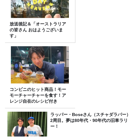
放送後記＆「オーストラリア
の皆さん おはようございま
す」
コンビニのヒット商品！モー
モーチャーチャーを食す！ア
レンジ自在のレシピ付き
ラッパー・Boseさん（スチャダラパー）
2周目。夢は80年代・90年代の旧車ラリ
ー！