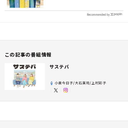
Recommended by
この記事の番組情報
サステバ
小泉今日子/大石英司/上村彩子