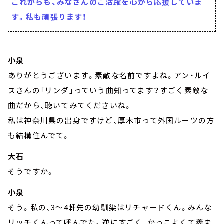
これからも、みなさんのご活躍を心から応援していま
す。私も頑張ります！
小泉
ありがとうございます。素敵な名前ですよね。アン・ルイ
スさんの「リンダ」っていう曲知ってます？すごく素敵な
曲だから、聴いてみてくださいね。
私は神奈川県の出身ですけど、厚木市って外国ルーツの方
も結構住んでて。
大石
そうですか。
小泉
そう。私の、3～4軒先の幼馴染はリチャードくん。みんな
リッチくんって呼んでた。逆にすごく、かっこよくて羨ま