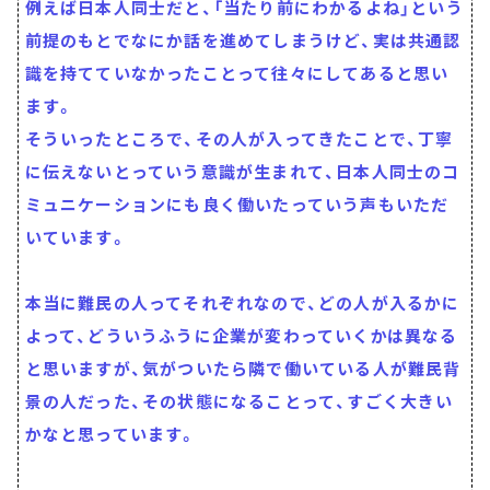
例えば日本人同士だと、「当たり前にわかるよね」という
前提のもとでなにか話を進めてしまうけど、実は共通認
識を持てていなかったことって往々にしてあると思い
ます。
そういったところで、その人が入ってきたことで、丁寧
に伝えないとっていう意識が生まれて、日本人同士のコ
ミュニケーションにも良く働いたっていう声もいただ
いています。
本当に難民の人ってそれぞれなので、どの人が入るかに
よって、どういうふうに企業が変わっていくかは異なる
と思いますが、気がついたら隣で働いている人が難民背
景の人だった、その状態になることって、すごく大きい
かなと思っています。