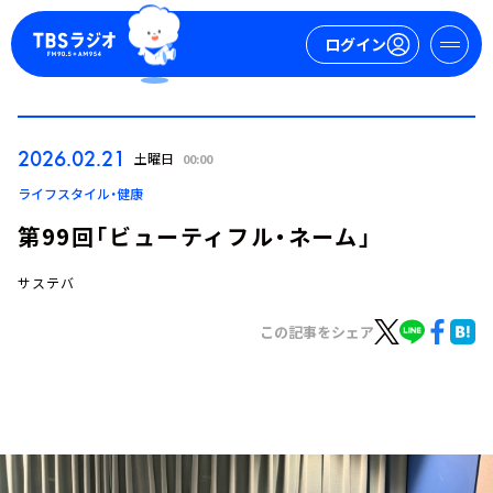
ログイン
マイページ
2026.02.21
土曜日
00:00
新規会員登録
ログイン
ライフスタイル・健康
第99回「ビューティフル・ネーム」
サステバ
この記事をシェア
今日の番組表
週間番組表
トピックス
TBS Podcast