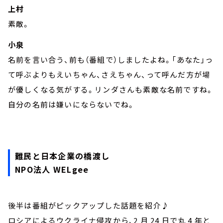
上村
素敵。
小泉
名前を言い合う、前も（番組で）しましたよね。「あなた」っ
て呼ぶよりもえいちゃん、さえちゃん、って呼んだ方が場
が優しくなる気がする。リンダさんも素敵な名前ですね。
自分の名前は嫌いにならないでね。
難民と日本企業の橋渡し
NPO法人 WELgee
後半は番組がピックアップした話題を紹介♪
ロシアによるウクライナ侵攻から、2 月 24 日で丸 4 年と