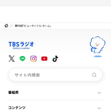
第99回「ビューティフル・ネーム」
番組表
コンテンツ