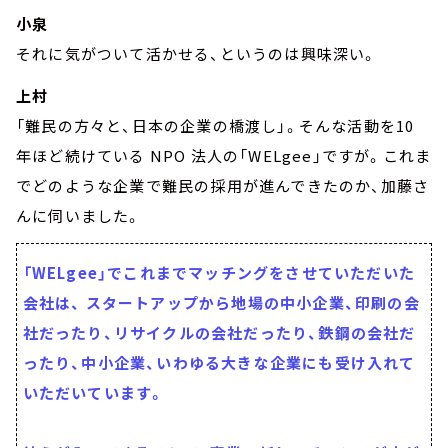
小泉
それに気がついて活かせる、というのは興味深い。
上村
「難民の方々と、日本の企業の橋渡し」。そんな活動を10
年ほど続けている NPO 法人の「WELgee」ですが。これま
でどのような企業で難民の採用が進んできたのか、加藤さ
んに伺いました。
「WELgee」でこれまでマッチングをさせていただいた
会社は、 スタートアップから地場の中小企業、印刷の会
社だったり、リサイクルの会社だったり、鉄鋼の会社だ
ったり、中小企業、いわゆる大きな企業にも受け入れて
いただいています。