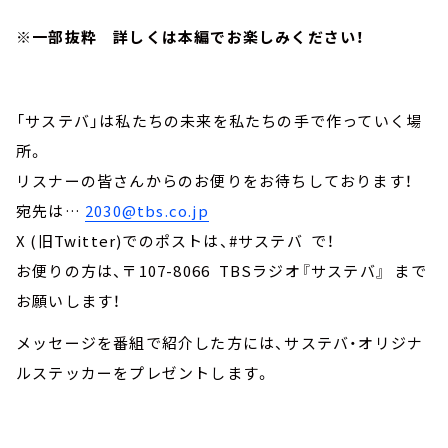
※一部抜粋 詳しくは本編でお楽しみください！
「サステバ」は私たちの未来を私たちの手で作っていく場
所。
リスナーの皆さんからのお便りをお待ちしております！
宛先は…
2030@tbs.co.jp
X (旧Twitter)でのポストは、#サステバ で！
お便りの方は、〒107-8066 TBSラジオ『サステバ』 まで
お願いします！
メッセージを番組で紹介した方には、サステバ・オリジナ
ルステッカーをプレゼントします。