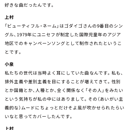
好きな曲だったんです。
上村
「ビューティフル・ネーム」はゴダイゴさんの9番目のシン
グル、1979年にユニセフが制定した国際児童年のアジア
地区でのキャンペーンソングとして制作されたというこ
とです。
小泉
私たちの世代は当時よく耳にしていた曲なんです。私も、
排外主義や差別主義を目にすることが増えてきて。性別
とか国籍とか、人種とか、全く関係なく「その人」をみたい
という気持ちが私の中にはありまして。その（あいがい主
義的な）ムードにちょっとだけそよ風が吹かせられたらい
いなと思ってカバーしたんです。
上村