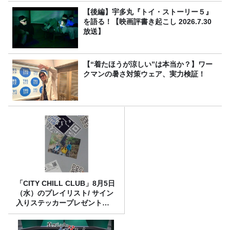
【後編】宇多丸『トイ・ストーリー５』
を語る！【映画評書き起こし 2026.7.30
放送】
【“着たほうが涼しい”は本当か？】ワー
クマンの暑さ対策ウェア、実力検証！
「CITY CHILL CLUB」8月5日
（水）のプレイリスト/ サイン
入りステッカープレゼント有
り