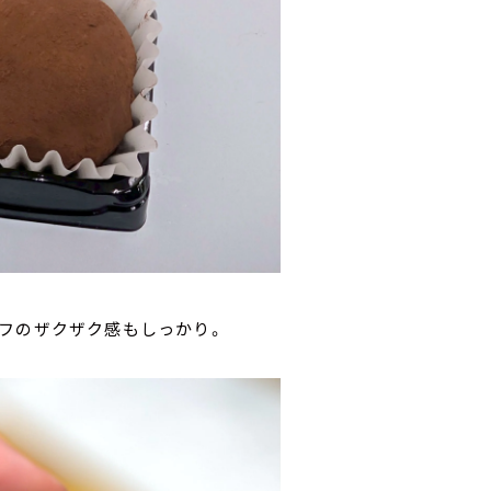
イフのザクザク感もしっかり。