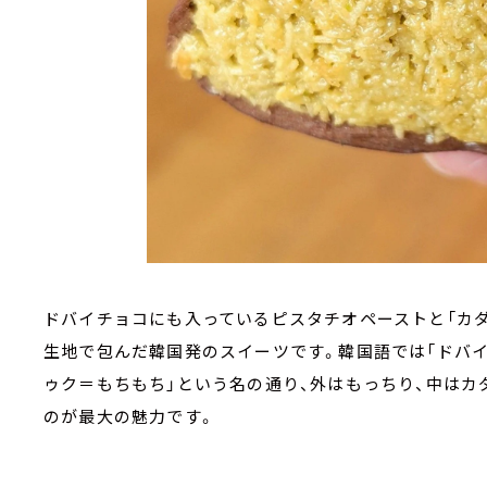
ドバイチョコにも入っているピスタチオペーストと「カ
生地で包んだ韓国発のスイーツです。韓国語では「ドバイ
ゥク＝もちもち」という名の通り、外はもっちり、中はカ
のが最大の魅力です。