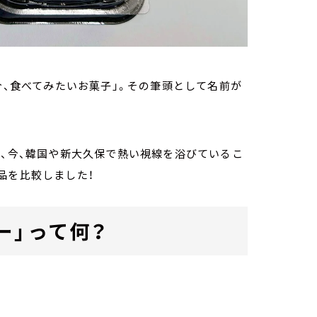
今、食べてみたいお菓子」。その筆頭として名前が
て、今、韓国や新大久保で熱い視線を浴びているこ
品を比較しました！
ー」って何？