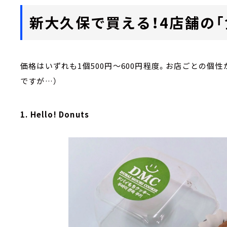
新大久保で買える！4店舗の
価格はいずれも1個500円～600円程度。お店ごとの個
ですが…）
1. Hello! Donuts