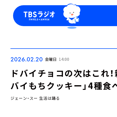
今日の番組表
トピッ
週間番組表
TBS
Podca
お知ら
2026.02.20
金曜日
14:00
ドバイチョコの次はこれ！
バイもちクッキー」4種食
ジェーン・スー 生活は踊る