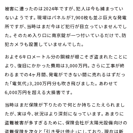
被害に遭ったのは2024年ですが、犯人は今も捕まってい
ないようです。現場はパネルが7,900枚も並ぶ巨大な発電
所ですが、当時はまだ今ほど犯行が目立っていませんでし
た。そのため入り口に南京錠が一つ付いているだけで、防
犯カメラも設置していませんでした。
およそ6キロメートル分の銅線が根こそぎ盗まれたことに
より、復旧にかかった費用は3,000万円。さらに工事が終
わるまでの4ヶ月間、発電ができない間に売れるはずだっ
た「電気代」3,200万円分も吹き飛びました。あわせて
6,000万円を超える大損害です。
当時はまだ保険が下りたので何とか持ちこたえられまし
たが、実は今、状況はより深刻になっています。あまりに
盗難被害が多すぎるために、保険会社が太陽光設備向けの
盗難保険を次々と「引き受け停止」にしており、現在は新