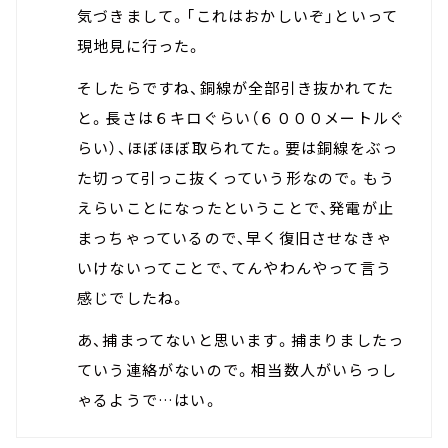
気づきまして。「これはおかしいぞ」といって
現地見に行った。
そしたらですね、銅線が全部引き抜かれてた
と。長さは６キロぐらい（６０００メートルぐ
らい）、ほぼほぼ取られてた。要は銅線をぶっ
た切って引っこ抜くっていう形なので。もう
えらいことになったということで、発電が止
まっちゃっているので、早く復旧させなきゃ
いけないってことで、てんやわんやって言う
感じでしたね。
あ、捕まってないと思います。捕まりましたっ
ていう連絡がないので。相当数人がいらっし
ゃるようで…はい。