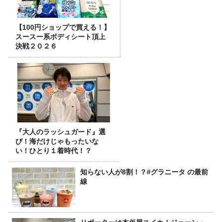
【100円ショップで買える！】
スースー系ボディシート頂上
決戦２０２６
『大人のラッシュガード』選
び！海だけじゃもったいな
い！ひとり１着時代！？
知らない人が8割！？#グラニータ の最前
線