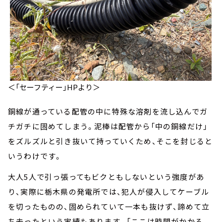
＜「セーフティー」HPより＞
銅線が通っている配管の中に特殊な溶剤を流し込んでガ
チガチに固めてしまう。泥棒は配管から「中の銅線だけ」
をズルズルと引き抜いて持っていくため、そこを封じると
いうわけです。
大人5人で引っ張ってもビクともしないという強度があ
り、実際に栃木県の発電所では、犯人が侵入してケーブル
を切ったものの、固められていて一本も抜けず、諦めて立
ち去ったという実績もあります。「ここは時間がかかる