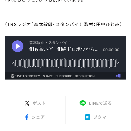
（TBSラジオ「森本毅郎・スタンバイ！」取材：田中ひとみ）
ポスト
LINEで送る
シェア
ブクマ