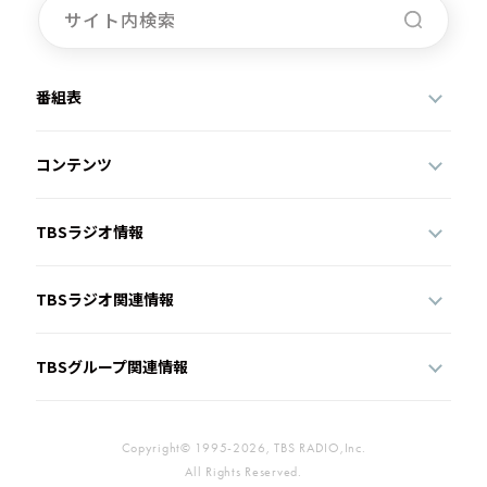
番組表
コンテンツ
TBSラジオ情報
TBSラジオ関連情報
TBSグループ関連情報
Copyright© 1995-2026, TBS RADIO,Inc.
All Rights Reserved.