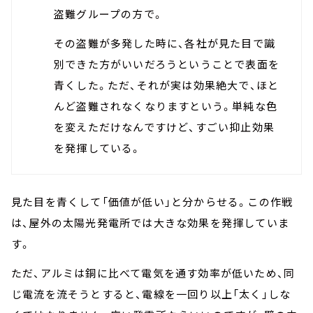
盗難グループの方で。
その盗難が多発した時に、各社が見た目で識
別できた方がいいだろうということで表面を
青くした。ただ、それが実は効果絶大で、ほと
んど盗難されなくなりますという。単純な色
を変えただけなんですけど、すごい抑止効果
を発揮している。
見た目を青くして「価値が低い」と分からせる。この作戦
は、屋外の太陽光発電所では大きな効果を発揮していま
す。
ただ、アルミは銅に比べて電気を通す効率が低いため、同
じ電流を流そうとすると、電線を一回り以上「太く」しな