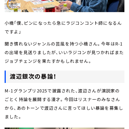
小橋「僕、ピンになったら急にラジコンコント師になるん
ですよ」
聞き慣れないジャンルの芸風を持つ小橋さん。今年はR-1
の出場を見送りましたが、いいラジコンが見つかればまた
ジョブチェンジを果たすかもしれません。
渡辺銀次の暴論！
M-1グランプリ2025で披露された、渡辺さんが演説家の
ごとく持論を展開する漫才。今回はリスナーのみなさん
から、あのトーンで渡辺さんに言ってほしい暴論を募集し
ました。