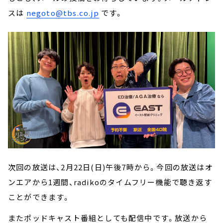
スは
negoto@tbs.co.jp
です。
次回の放送は、2月22日(日)午後7時から。今回の放送はオ
ンエアから1週間、radikoのタイムフリー機能で聴き返す
ことができます。
またポッドキャスト番組としても配信中です。放送から