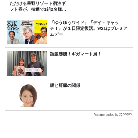
ただける星野リゾート宿泊ギ
フト券が、抽選で1組2名様に
プレゼント！
『ゆうゆうワイド』『デイ・キャッ
チ！』が１日限定復活。9/21はプレミア
ムデー
話題沸騰！ギガマート展！
腸と肝臓の関係
Recommended by