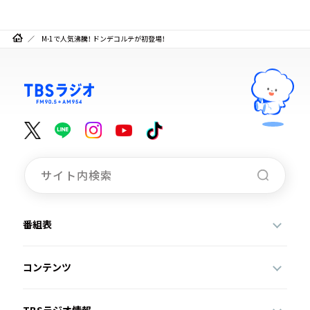
M-1で人気沸騰！ ドンデコルテが初登場！
番組表
コンテンツ
TBSラジオ情報