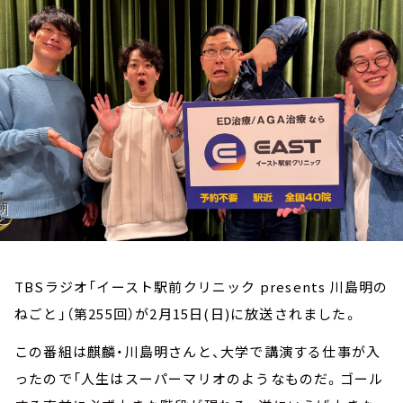
お知らせ
イベント・グッズ
YouTube
会社情報
TBSラジオ「イースト駅前クリニック presents 川島明の
ねごと」（第255回）が2月15日(日)に放送されました。
この番組は麒麟・川島明さんと、大学で講演する仕事が入
ったので「人生はスーパーマリオのようなものだ。ゴール