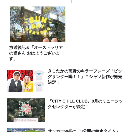
放送後記＆「オーストラリア
の皆さん おはようございま
す」
きしたかの高野のキラーフレーズ「ビッ
グサンダー喝！！」Ｔシャツ新作が発売
決定！
『CITY CHILL CLUB』8月のミュージッ
クセレクターが決定！
サッカーW杯の「3分間の給水タイム」、