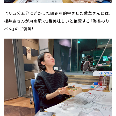
より五分五分に近かった問題を的中させた蓮華さんには、
櫻井寛さんが東京駅で1番美味しいと絶賛する「海苔のり
べん」のご褒美！