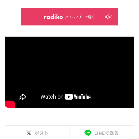
タイムフリーで聴く
ポスト
LINEで送る