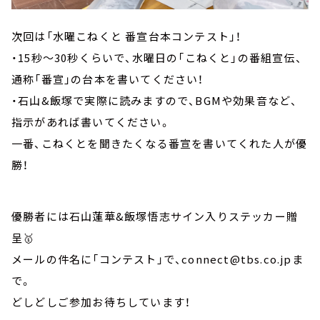
次回は「水曜こねくと 番宣台本コンテスト」！
・15秒～30秒くらいで、水曜日の「こねくと」の番組宣伝、
通称「番宣」の台本を書いてください！
・石山&飯塚で実際に読みますので、BGMや効果音など、
指示があれば書いてください。
一番、こねくとを聞きたくなる番宣を書いてくれた人が優
勝！
優勝者には石山蓮華&飯塚悟志サイン入りステッカー贈
呈🥇
メールの件名に「コンテスト」で、connect@tbs.co.jpま
で。
どしどしご参加お待ちしています！