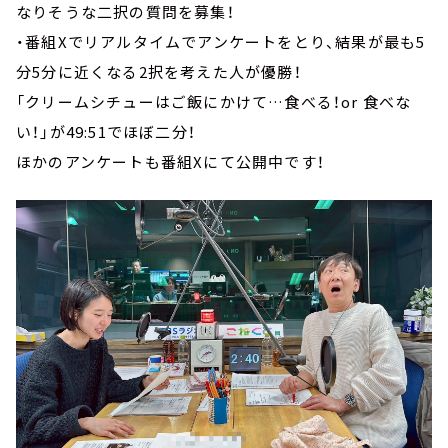
なりそうな二択の質問を募集！
・番組Xでリアルタイムでアンケートをとり、結果が最も5
分5分に近くなる2択を考えた人が優勝！
「クリームシチューはご飯にかけて…食べる！or 食べな
い！」が49:51でほぼ二分！
ほかのアンケートも番組Xにて公開中です！