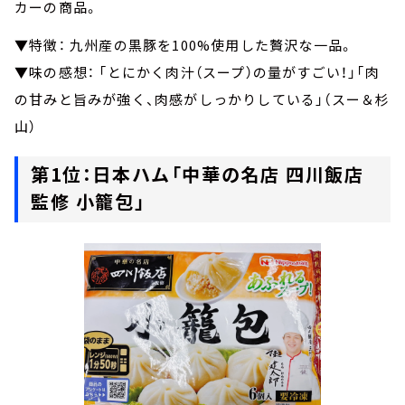
カーの商品。
▼特徴： 九州産の黒豚を100%使用した贅沢な一品。
▼味の感想： 「とにかく肉汁（スープ）の量がすごい！」「肉
の甘みと旨みが強く、肉感がしっかりしている」（スー＆杉
山）
第1位：日本ハム「中華の名店 四川飯店
監修 小籠包」