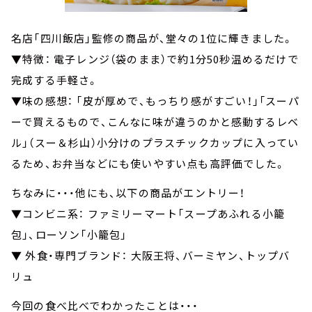
名店「四川飯店」監修の商品が、堂々の1位に輝きました。
▼特徴： 電子レンジ（袋のまま）で約1分50秒温めるだけで
完成する手軽さ。
▼味の感想： 「皮が厚めで、もっちり感がすごい！」「スーパ
ーで買えるもので、こんなに味が違うのかと感動するレベ
ル」（スー＆杉山）小分けのプラスチックカップに入ってい
るため、お弁当などにも使いやすい点も高評価でした。
ちなみに・・・他にも、以下の商品がエントリー！
▼コンビニ系： ファミリーマート「スープあふれる小籠
包」、ローソン「小籠包」
▼ 外食・専門ブランド： 大阪王将、バーミヤン、トップバ
リュ
今回の食べ比べでわかったことは・・・