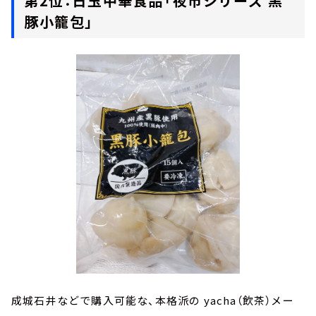
第2位：日玉中華食品「夜市シリーズ 黒
豚小籠包」
成城石井などで購入可能な、本格派の yacha（飲茶）メー