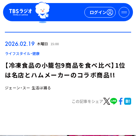
ログイン
マイページ
2026.02.19
木曜日
15:00
新規会員登録
ログイン
ライフスタイル・健康
【冷凍食品の小籠包9商品を食べ比べ】1位
は名店とハムメーカーのコラボ商品!!
ジェーン・スー 生活は踊る
この記事をシェア
今日の番組表
週間番組表
トピックス
TBS Podcast