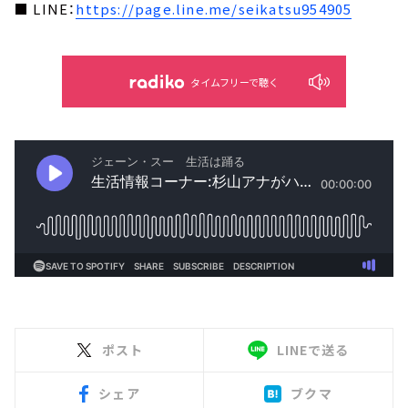
■ LINE：
https://page.line.me/seikatsu954905
タイムフリーで聴く
ポスト
LINEで送る
シェア
ブクマ