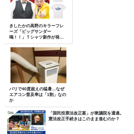
きしたかの高野のキラーフレ
ーズ「ビッグサンダー
喝！！」Ｔシャツ新作が発売
決定！
パリで40度超えの猛暑…なぜ
エアコン普及率は「1割」なの
か
「国民投票法改正案」が衆議院を通過。
憲法改正手続きはこのまま進むのか？