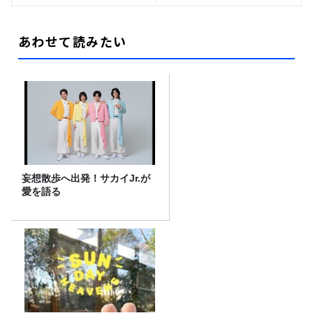
あわせて読みたい
妄想散歩へ出発！サカイJr.が
愛を語る