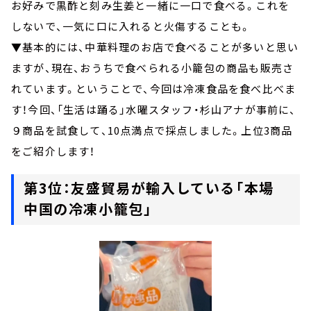
お好みで黒酢と刻み生姜と一緒に一口で食べる。これを
しないで、一気に口に入れると火傷することも。
▼基本的には、中華料理のお店で食べることが多いと思い
ますが、現在、おうちで食べられる小籠包の商品も販売さ
れています。ということで、今回は冷凍食品を食べ比べま
す！今回、「生活は踊る」水曜スタッフ・杉山アナが事前に、
９商品を試食して、10点満点で採点しました。上位3商品
をご紹介します！
第3位：友盛貿易が輸入している「本場
中国の冷凍小籠包」