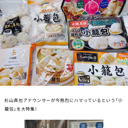
お知らせ
イベント・グッズ
YouTube
会社情報
杉山真也アナウンサーが今熱烈にハマっているという「小
籠包」を大特集！