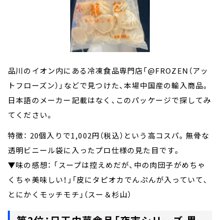
品川のイオン内にある冷凍食品専門店「@FROZEN（アッ
トフローズン）」などで見つけた、本場中国産の輸入商品。
日本語のメーカー記載はなく、このパッケージで探してみ
てください。
特徴： 20個入りで1,002円（税込）という高コスパ。無骨な
透明ビニール袋に入ったプロ仕様の見た目です。
▼味の感想： 「スープは控えめだが、中の肉団子がめちゃ
くちゃ美味しい！」「皮にタピオカでんぷんが入っていて、
とにかくモッチモチ」（スー＆杉山）