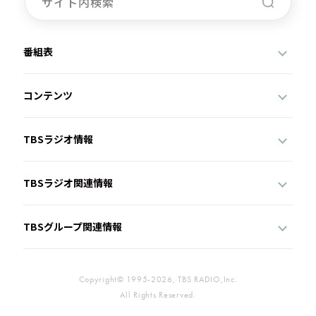
番組表
コンテンツ
TBSラジオ情報
TBSラジオ関連情報
TBSグループ関連情報
Copyright© 1995-2026, TBS RADIO,Inc.
All Rights Reserved.