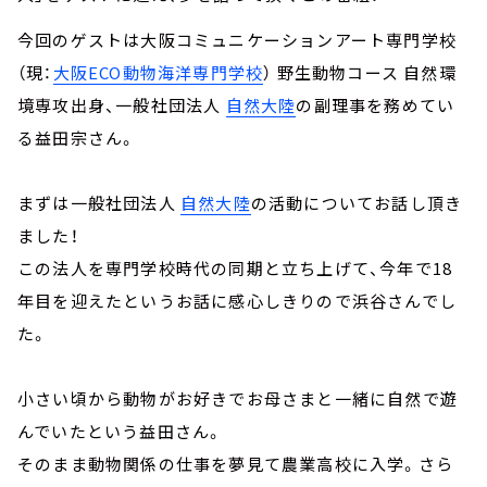
今回のゲストは大阪コミュニケーションアート専門学校
（現：
大阪ECO動物海洋専門学校
） 野生動物コース 自然環
境専攻出身、一般社団法人
自然大陸
の副理事を務めてい
る益田宗さん。
まずは一般社団法人
自然大陸
の活動についてお話し頂き
ました！
この法人を専門学校時代の同期と立ち上げて、今年で18
年目を迎えたというお話に感心しきりので浜谷さんでし
た。
小さい頃から動物がお好きでお母さまと一緒に自然で遊
んでいたという益田さん。
そのまま動物関係の仕事を夢見て農業高校に入学。さら