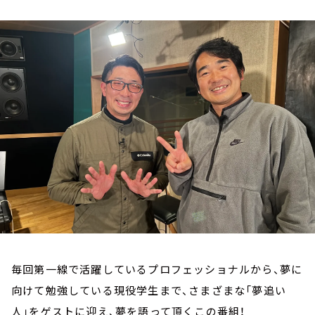
お知らせ
イベント・グッズ
YouTube
会社情報
毎回第一線で活躍しているプロフェッショナルから、夢に
向けて勉強している現役学生まで、さまざまな「夢追い
人」をゲストに迎え、夢を語って頂くこの番組！