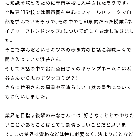
に知識を深めるために専門学校に入学されたそうです。
当時専門学校では関西圏を中心にフィールドワークで自
然を学んでいたそうで、その中でも印象的だった授業『ネ
イチャーフレンドシップ』について詳しくお話し頂きまし
た。
そこで学んだというキツネの歩き方のお話に興味津々で
聞き入っていた浜谷さん。
そしてお話の中で出た益田さんのキャンプネームには浜
谷さんから思わずツッコミが？！
さらに益田さんの肩書や素晴らしい自然の景色について
もお伺いしました。
業界を目指す後輩のみなさんには「好きなこととかやりた
いことがあることはとても素晴らしいことだと思いま
す。この業界は資格などは特に必要なく、決まりごとなど