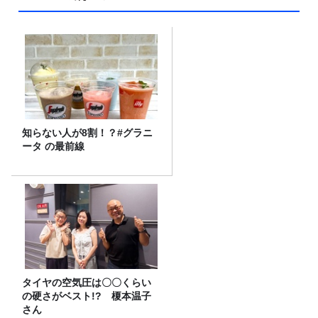
知らない人が8割！？#グラニ
ータ の最前線
タイヤの空気圧は〇〇くらい
の硬さがベスト!? 榎本温子
さん