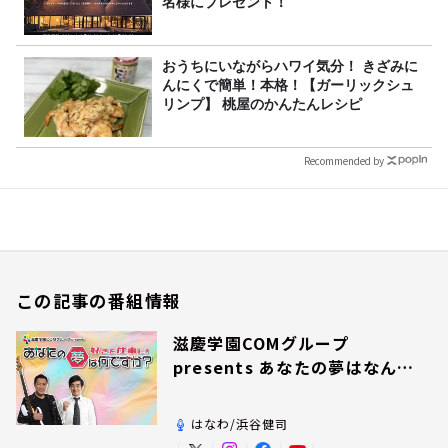
名様にプレゼント！
おうちにいながらハワイ気分！ きざみに
んにくで簡単！本格！【ガーリックシュ
リンプ】 桃屋のかんたんレシピ
Recommended by
この記事の番組情報
滋慶学園COMグループ
presents あなたの夢はなんで
すか？
はなわ/浜谷健司