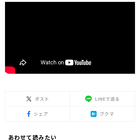
ポスト
LINEで送る
シェア
ブクマ
あわせて読みたい