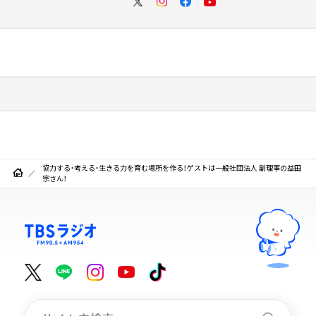
協力する・考える・生きる力を育む場所を作る！ゲストは一般社団法人 副理事の益田
宗さん！