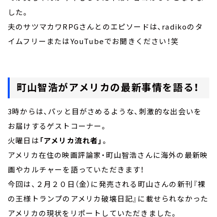
した。
夫のサツマカワRPGさんとのエピソードは、radikoのタ
イムフリーまたはYouTubeでお聞きください！笑
町山智浩がアメリカの最新事情を語る！
3時からは、パッと目がさめるような、刺激的な出会いを
お届けするゲストコーナー。
火曜日は
「アメリカ流れ者」
。
アメリカ在住の映画評論家・町山智浩さんに海外の最新映
画やカルチャーを語っていただきます！
今回は、２月２０日（金）に発売される町山さんの新刊『裸
の王様トランプのアメリカ破壊日記』に載せられなかった
アメリカの現状をリポートしていただきました。