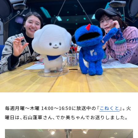
お知らせ
イベント・グッズ
YouTube
会社情報
毎週月曜～木曜 14:00～16:50に放送中の『
こねくと
』。火
曜日は、石山蓮華さん、でか美ちゃんでお送りしました。