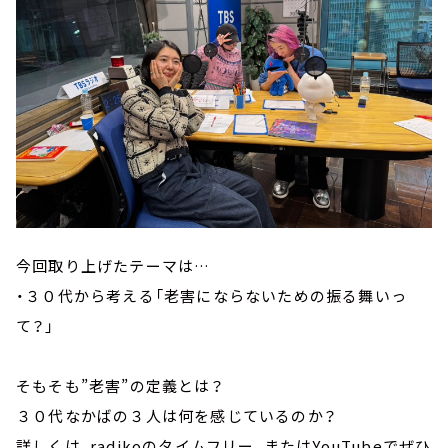
今回取り上げたテーマは…
・３０代から考える「老害にならないための振る舞いっ
て？」
そもそも”老害”の定義とは？
３０代なかばの３人は何を感じているのか？
詳しくは、radikoのタイムフリー、またはYouTubeでぜひ