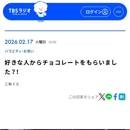
ログイン
マイページ
2026.02.17
火曜日
18:00
新規会員登録
ログイン
バラエティ・お笑い
好きな人からチョコレートをもらいまし
た？！
こねくと
この記事をシェア
今日の番組表
週間番組表
トピックス
TBS Podcast