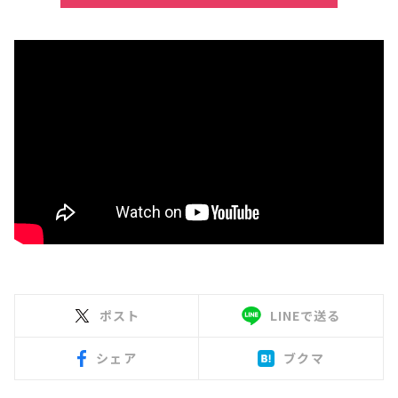
ポスト
LINEで送る
シェア
ブクマ