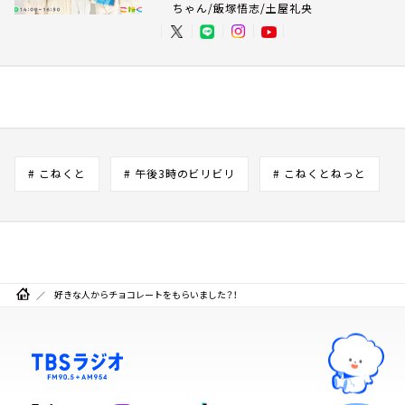
ちゃん/飯塚悟志/土屋礼央
# こねくと
# 午後3時のビリビリ
# こねくとねっと
好きな人からチョコレートをもらいました？！