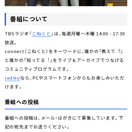
番組について
TBSラジオ『
こねくと
』は、毎週月曜～木曜 14:00 - 17:30
放送。
connect（こねくと）をキーワードに、誰かの「教えて︖」
と誰かの「知ってる︕」をライブ＆アーカイブでつなげる
コミュニティプログラムです。
radiko
なら、PCやスマートフォンからもお楽しみいただ
けます。
番組への投稿
番組への投稿は、メール・はがきにて募集しています。下
記の宛先までお送りください。