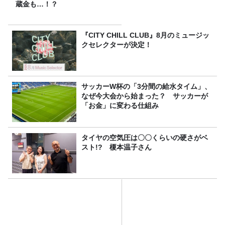
蔵金も…！？
『CITY CHILL CLUB』8月のミュージッ
クセレクターが決定！
サッカーW杯の「3分間の給水タイム」、
なぜ今大会から始まった？ サッカーが
「お金」に変わる仕組み
タイヤの空気圧は〇〇くらいの硬さがベ
スト!? 榎本温子さん