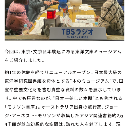
今回は、東京・文京区本駒込にある東洋文庫ミュージアム
をご紹介しました。
約1年の休館を経てリニューアルオープン。日本最大級の
東洋学研究図書館を母体とする“本のミュージアム”で、国
宝や重要文化財を含む貴重な資料の数々を展示していま
す。中でも圧巻なのが、“日本一美しい本棚”とも称される
「モリソン書庫」。オーストラリア出身の旅行家、ジョー
ジ・アーネスト・モリソンが収集したアジア関連書籍約2万
4千冊が並ぶ幻想的な空間は、訪れた人を魅了します。現