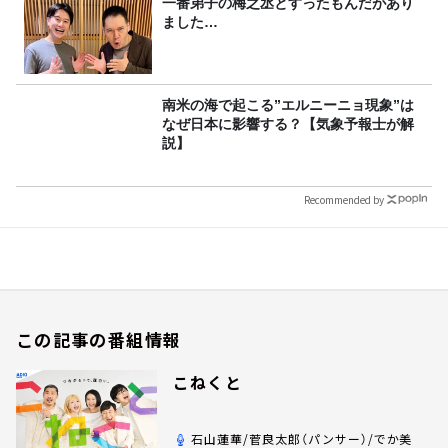
一番弟子の梅之丞とすったもんだがあり
ました…
南米の海で起こる”エルニーニョ現象”は
なぜ日本に影響する？【気象予報士が解
説】
Recommended by
この記事の番組情報
こねくと
石山蓮華/菅良太郎（パンサー）/でか美