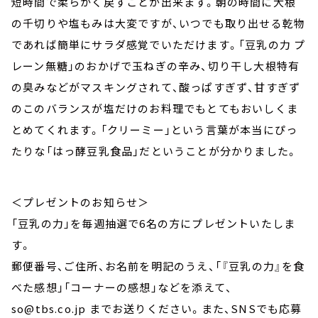
短時間で柔らかく戻すことが出来ます。朝の時間に大根
の千切りや塩もみは大変ですが、いつでも取り出せる乾物
であれば簡単にサラダ感覚でいただけます。「豆乳の力 プ
レーン無糖」のおかげで玉ねぎの辛み、切り干し大根特有
の臭みなどがマスキングされて、酸っぱすぎず、甘すぎず
のこのバランスが塩だけのお料理でもとてもおいしくま
とめてくれます。「クリーミー」という言葉が本当にぴっ
たりな「はっ酵豆乳食品」だということが分かりました。
＜プレゼントのお知らせ＞
「豆乳の力」を毎週抽選で6名の方にプレゼントいたしま
す。
郵便番号、ご住所、お名前を明記のうえ、「『豆乳の力』を食
べた感想」「コーナーの感想」などを添えて、
so@tbs.co.jp までお送りください。また、SNSでも応募