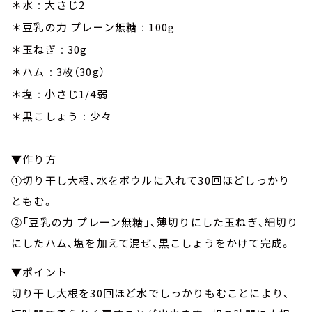
＊水
大さじ2
：
＊豆乳の力 プレーン無糖
100g
：
＊玉ねぎ
30g
：
＊ハム
3枚（30g）
：
＊塩
小さじ1/4弱
：
＊黒こしょう
少々
：
▼作り方
①切り干し大根、水をボウルに入れて30回ほどしっかり
ともむ。
②「豆乳の力 プレーン無糖」、薄切りにした玉ねぎ、細切り
にしたハム、塩を加えて混ぜ、黒こしょうをかけて完成。
▼ポイント
切り干し大根を30回ほど水でしっかりもむことにより、