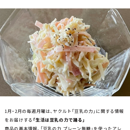
お知らせ
イベント・グッズ
YouTube
会社情報
1月・2月の毎週月曜は、ヤクルト「豆乳の力」に関する情報
をお届けする
「生活は豆乳の力で踊る」
商品の基本情報、「豆乳の力 プレーン無糖」を使ったアレ