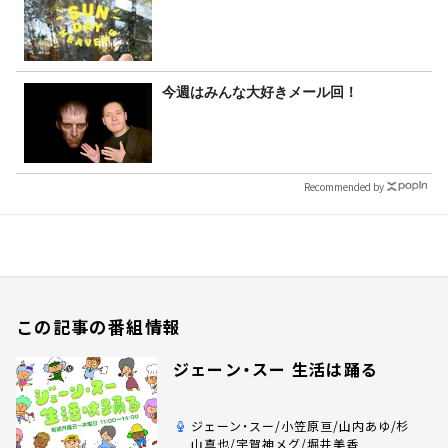
今週はみんな大好きメール回！
Recommended by
この記事の番組情報
ジェーン・スー 生活は踊る
ジェーン・スー/小笠原亘/山内あゆ/杉
山真也/宇賀神メグ/堀井美香