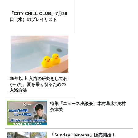
「CITY CHILL CLUB」7月29
日（水）のプレイリスト
25年以上 入浴の研究をしてわ
かった、夏を乗り切るための
入浴方法
特集「ニュース座談会」木村草太×奥村
奈津美
「Sunday Heavens」販売開始！