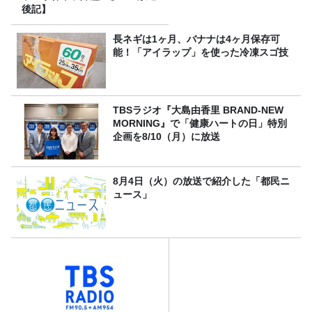
後記】
長ネギは1ヶ月、バナナは4ヶ月保存可
能！「アイラップ」を使った冷凍スゴ技
TBSラジオ『大島由香里 BRAND-NEW
MORNING』で「健康ハートの日」特別
企画を8/10（月）に放送
8月4日（火）の放送で紹介した「都民ニ
ュース」