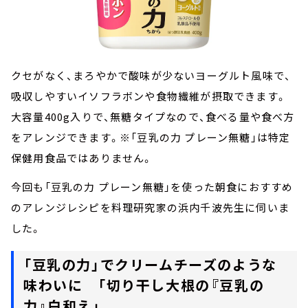
クセがなく、まろやかで酸味が少ないヨーグルト風味で、
吸収しやすいイソフラボンや食物繊維が摂取できます。
大容量400g入りで、無糖タイプなので、食べる量や食べ方
をアレンジできます。※「豆乳の力 プレーン無糖」は特定
保健用食品ではありません。
今回も「豆乳の力 プレーン無糖」を使った朝食におすすめ
のアレンジレシピを料理研究家の浜内千波先生に伺いま
した。
「豆乳の力」でクリームチーズのような
味わいに 「切り干し大根の『豆乳の
力』白和え」