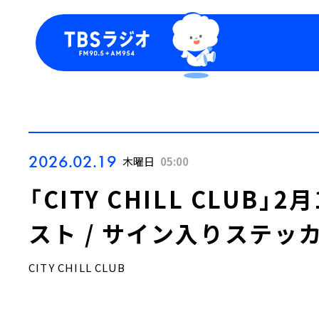
今日の番組表
トピッ
週間番組表
TBS
Podca
お知ら
2026.02.19
木曜日
05:00
「CITY CHILL CLUB
スト / サイン入りステッ
CITY CHILL CLUB