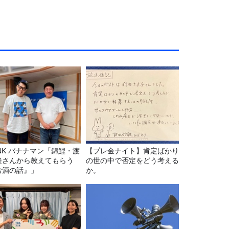
マン「錦鯉・渡
【プレ金ナイト】肯定ばかり
隆さんから教えてもらう
の世の中で否定をどう考える
お酒の話』」
か。