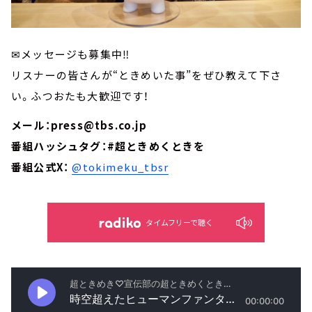
✉メッセージも募集中‼
リスナーの皆さんが“ときめいた事”をぜひ教えて下さ
い。ふつおたも大歓迎です！
メール：press@tbs.co.jp
番組ハッシュタグ：#超ときめくときを
番組公式X：
@tokimeku_tbsr
タイムフリーで聴く