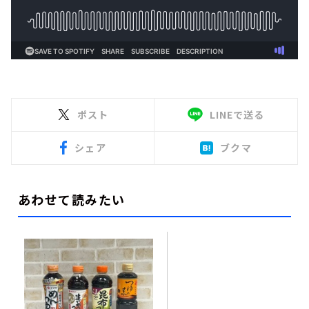
ポスト
LINEで送る
シェア
ブクマ
あわせて読みたい