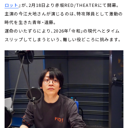
ロット
』が、2月18日より赤坂RED/THEATERにて開幕。
主演の今江大地さんが演じるのは、特攻隊員として激動の
時代を生きた青年・遠藤。
運命のいたずらにより、2026年「令和」の現代へとタイム
スリップしてしまうという、難しい役どころに挑みます。