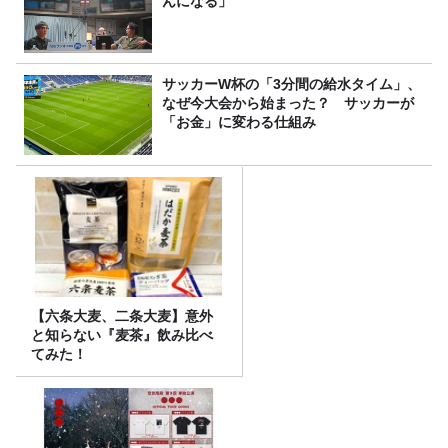
んになる」
サッカーW杯の「3分間の給水タイム」、
なぜ今大会から始まった？ サッカーが
「お金」に変わる仕組み
【六条大麦、二条大麦】意外
と知らない『麦茶』飲み比べ
てみた！