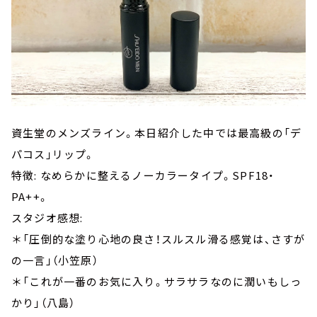
資生堂のメンズライン。本日紹介した中では最高級の「デ
パコス」リップ。
特徴: なめらかに整えるノーカラータイプ。SPF18・
PA++。
スタジオ感想:
＊「圧倒的な塗り心地の良さ！スルスル滑る感覚は、さすが
の一言」（小笠原）
＊「これが一番のお気に入り。サラサラなのに潤いもしっ
かり」（八島）