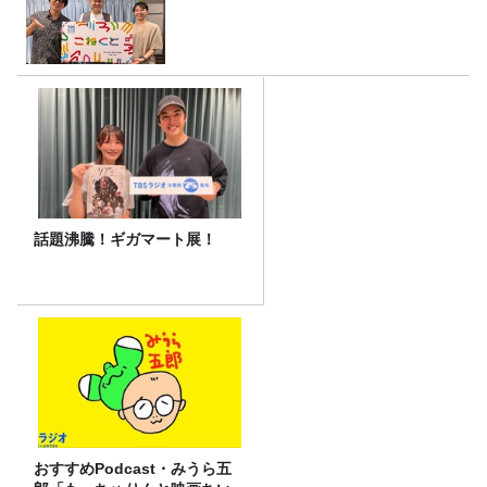
話題沸騰！ギガマート展！
おすすめPodcast・みうら五