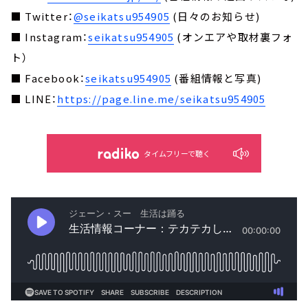
■ Twitter：
@seikatsu954905
(日々のお知らせ)
■ Instagram：
seikatsu954905
(オンエアや取材裏フォ
ト）
■ Facebook：
seikatsu954905
(番組情報と写真)
■ LINE：
https://page.line.me/seikatsu954905
タイムフリーで聴く