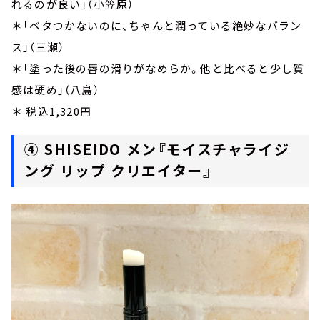
れるのが良い」（小笠原）
＊「ベタつかないのに、ちゃんと潤っている絶妙なバラン
ス」（三瀬）
＊「塗った後の唇の滑りがなめらか。他と比べると少し質
感は硬め」（八島）
＊ 税込1,320円
④ SHISEIDO メン『モイスチャライジ
ング リップ クリエイター』