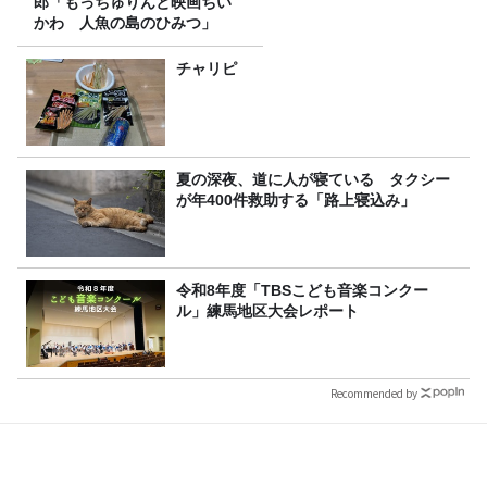
郎「もっちゅりんと映画ちい
かわ 人魚の島のひみつ」
チャリピ
夏の深夜、道に人が寝ている タクシー
が年400件救助する「路上寝込み」
令和8年度「TBSこども音楽コンクー
ル」練馬地区大会レポート
Recommended by