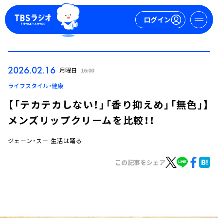
ログイン
マイページ
2026.02.16
月曜日
16:00
新規会員登録
ログイン
ライフスタイル・健康
【「テカテカしない！」「香り抑えめ」「無色」】
メンズリップクリームを比較！！
ジェーン・スー 生活は踊る
この記事をシェア
今日の番組表
週間番組表
トピックス
TBS Podcast