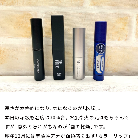
お知らせ
イベント・グッズ
YouTube
会社情報
寒さが本格的になり、気になるのが「乾燥」。
本日の赤坂も湿度は30％台。お肌や火の元はもちろんで
すが、意外と忘れがちなのが「唇の乾燥」です。
昨年12月には宇賀神アナが血色感を出す「カラーリップ」