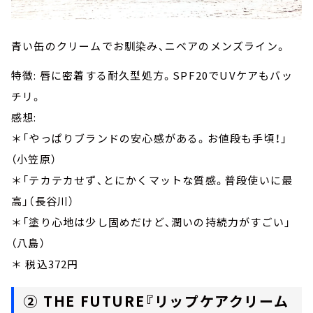
青い缶のクリームでお馴染み、ニベアのメンズライン。
特徴: 唇に密着する耐久型処方。SPF20でUVケアもバッ
チリ。
感想:
＊「やっぱりブランドの安心感がある。お値段も手頃！」
（小笠原）
＊「テカテカせず、とにかくマットな質感。普段使いに最
高」（長谷川）
＊「塗り心地は少し固めだけど、潤いの持続力がすごい」
（八島）
＊ 税込372円
② THE FUTURE『リップケアクリーム