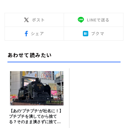
ポスト
LINEで送る
シェア
ブクマ
あわせて読みたい
【あの‘プチプチ‘が社名に！】
プチプチを潰してから捨て
る？そのまま潰さずに捨て
る？