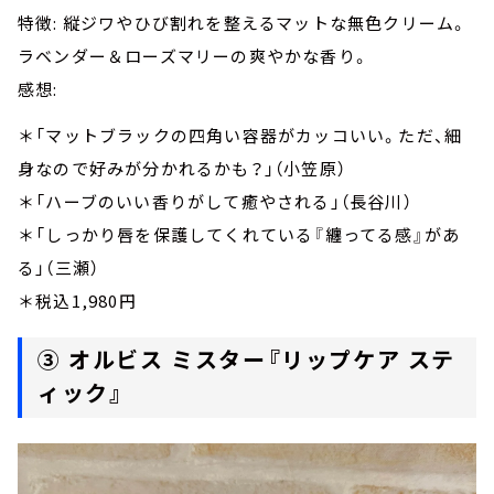
特徴: 縦ジワやひび割れを整えるマットな無色クリーム。
ラベンダー＆ローズマリーの爽やかな香り。
感想:
＊「マットブラックの四角い容器がカッコいい。ただ、細
身なので好みが分かれるかも？」（小笠原）
＊「ハーブのいい香りがして癒やされる」（長谷川）
＊「しっかり唇を保護してくれている『纏ってる感』があ
る」（三瀬）
＊税込1,980円
③ オルビス ミスター『リップケア ステ
ィック』