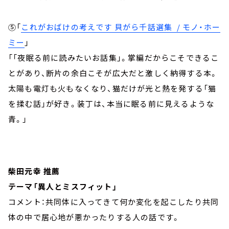
⑤「
これがおばけの考えです 貝がら千話選集 / モノ・ホー
ミー
」
「「夜眠る前に読みたいお話集」。掌編だからこそできるこ
とがあり、断片の余白こそが広大だと激しく納得する本。
太陽も電灯も火もなくなり、猫だけが光と熱を発する「猫
を揉む話」が好き。装丁は、本当に眠る前に見えるような
青。」
柴田元幸 推薦
テーマ「異人とミスフィット」
コメント：共同体に入ってきて何か変化を起こしたり共同
体の中で居心地が悪かったりする人の話です。