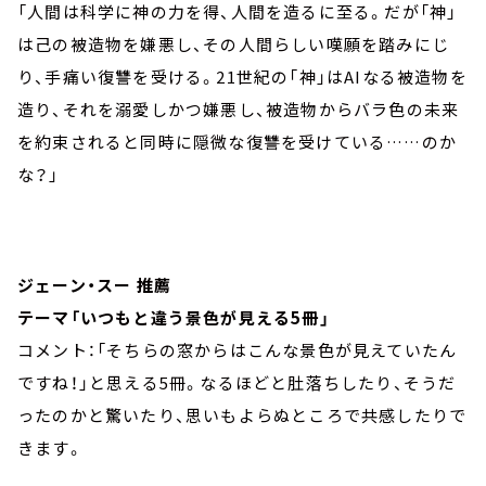
「人間は科学に神の力を得、人間を造るに至る。だが「神」
は己の被造物を嫌悪し、その人間らしい嘆願を踏みにじ
り、手痛い復讐を受ける。21世紀の「神」はAIなる被造物を
造り、それを溺愛しかつ嫌悪し、被造物からバラ色の未来
を約束されると同時に隠微な復讐を受けている……のか
な？」
ジェーン・スー 推薦
テーマ「いつもと違う景色が見える5冊」
コメント：「そちらの窓からはこんな景色が見えていたん
ですね！」と思える5冊。なるほどと肚落ちしたり、そうだ
ったのかと驚いたり、思いもよらぬところで共感したりで
きます。