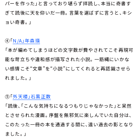
パーを作った」と言っており堪らず拝読し、本当に奇書す
ぎて読後に天を仰いだ一冊。言葉を選ばずに言うと、キシ
ョい奇書。」
④「
N/A」年森瑛
「本が編めてしまうほどの文字数が費やされてこそ再現可
能な苛立ちや違和感が描写された小説。一筋縄にいかな
い感情こそ“文章”を“小説”にしてくれると再認識させら
れました。」
⑤「
外天楼」石黒正数
「読後、「こんな気持ちになるつもりじゃなかった」と呆然
とさせられた漫画。序盤を無邪気に楽しんでいた自分は、
このたった一冊の本を通過する間に、遠い過去の影となり
ました。」