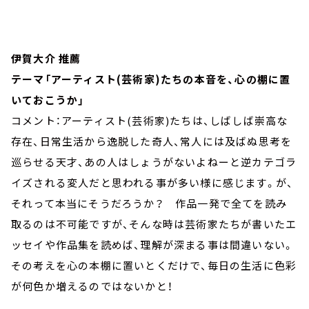
伊賀大介 推薦
テーマ「アーティスト(芸術家)たちの本音を、心の棚に置
いておこうか」
コメント：アーティスト(芸術家)たちは、しばしば崇高な
存在、日常生活から逸脱した奇人、常人には及ばぬ思考を
巡らせる天才、あの人はしょうがないよねーと逆カテゴラ
イズされる変人だと思われる事が多い様に感じます。が、
それって本当にそうだろうか？ 作品一発で全てを読み
取るのは不可能ですが、そんな時は芸術家たちが書いたエ
ッセイや作品集を読めば、理解が深まる事は間違いない。
その考えを心の本棚に置いとくだけで、毎日の生活に色彩
が何色か増えるのではないかと！