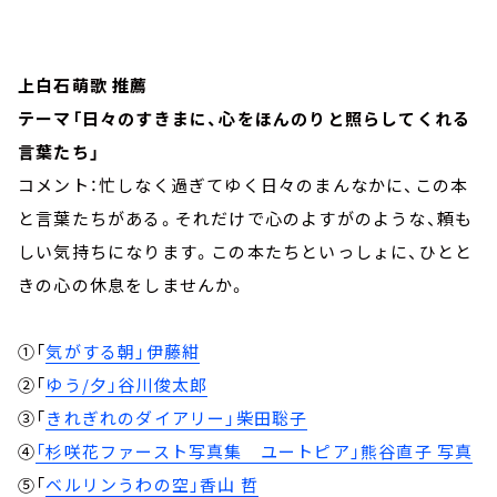
上白石萌歌 推薦
テーマ「日々のすきまに、心をほんのりと照らしてくれる
言葉たち」
コメント：忙しなく過ぎてゆく日々のまんなかに、この本
と言葉たちがある。それだけで心のよすがのような、頼も
しい気持ちになります。この本たちといっしょに、ひとと
きの心の休息をしませんか。
①「
気がする朝」伊藤紺
②「
ゆう/夕」谷川俊太郎
③「
きれぎれのダイアリー」柴田聡子
④
「杉咲花ファースト写真集 ユートピア」熊谷直子 写真
⑤「
ベルリンうわの空」香山 哲