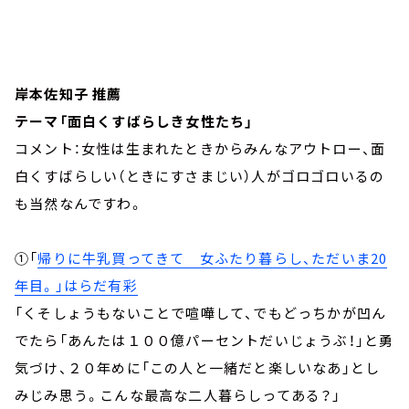
岸本佐知子 推薦
テーマ「面白くすばらしき女性たち」
コメント：女性は生まれたときからみんなアウトロー、面
白くすばらしい（ときにすさまじい）人がゴロゴロいるの
も当然なんですわ。
①「
帰りに牛乳買ってきて 女ふたり暮らし、ただいま20
年目。」はらだ有彩
「くそしょうもないことで喧嘩して、でもどっちかが凹ん
でたら「あんたは１００億パーセントだいじょうぶ！」と勇
気づけ、２０年めに「この人と一緒だと楽しいなあ」とし
みじみ思う。こんな最高な二人暮らしってある？」