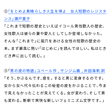
②
「をとめよ素晴らしき人生を得よ 女人短歌のレジスタ
ンス」瀬戸夏子
「これまで短歌の歴史といえばイコール男性歌人の歴史、
女性歌人は彼らの妻や愛人としてしか登場しなかった。
そんな「これまで」に風穴をあける女性の短歌の歴史の
本。まず最高に熱い「はじめに」を読んでほしい。私はとき
どき声に出して読む。」
③「
男の皮の物語」ユベール作 , ザンジム画 , 井田海帆 訳
「そう、かぶるんです、皮を。すると男に変身するのです。
女から女へ代々伝わるこの秘密の皮をかぶることで、今ま
で見えなかったことが見えてくる。女が変わり、そして男
も変わる。斬新で爽快な新しいフェミニズム文学です。」