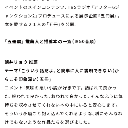
イベントのメインコンテンツ、TBSラジオ『アフター6ジ
ャンクション2』プロデュースによる展示企画『五冊展』。
本を愛する２１人の「五冊」を公開。
『五冊展』 推薦人と推薦本の一覧
（※50音順）
朝井リョウ 推薦
テーマ「こういう話だよ、と簡単に人に説明できない（か
らこそ印象深い）五冊」
コメント：気味の悪い小説が好きです。結ばれて良かっ
た、報われて良かった、救われて良かった、そんなふうに気
持ちを収めさせてくれない本の中にいると安心します。
そういう矛盾ごと抱え込んでくれるような、別にそんなわ
けでもないような作品たちを選びました。