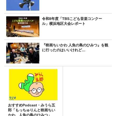
令和8年度「TBSこども音楽コンクー
ル」横浜地区大会レポート
『映画ちいかわ 人魚の島のひみつ』を観
に行ったのはいいけれど…
おすすめPodcast・みうら五
郎「もっちゅりんと映画ちい
かわ 人魚の島のひみつ」