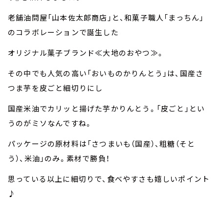
老舗油問屋「山本佐太郎商店」と、和菓子職人「まっちん」
のコラボレーションで誕生した
オリジナル菓子ブランド≪大地のおやつ≫。
その中でも人気の高い「おいものかりんとう」は、国産さ
つま芋を皮ごと細切りにし
国産米油でカリッと揚げた芋かりんとう。「皮ごと」とい
うのがミソなんですね。
パッケージの原材料は「さつまいも（国産）、粗糖（そと
う）、米油」のみ。素材で勝負！
思っている以上に細切りで、食べやすさも嬉しいポイント
♪