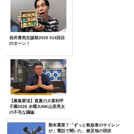
岩井勇気生誕祭2026 514回目
のターン！
【募集要項】真夏の大喜利甲
子園2026 水曜JUNK山里亮太
の不毛な議論
熊本震度７「ずっと救急車のサイレン
が」電話で聞いた、被災地の現状