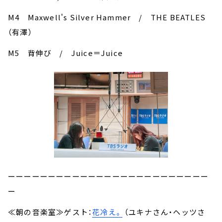
M4 Maxwell's Silver Hammer / THE BEATLES
（有澤）
M5 背伸び / Juice＝Juice
ーーーーーーーーーーーーーーーーーーーーーーーーー
ー
≪朝の音楽室≫ゲスト：
花冷え。
（ユキナさん・ヘッツさ