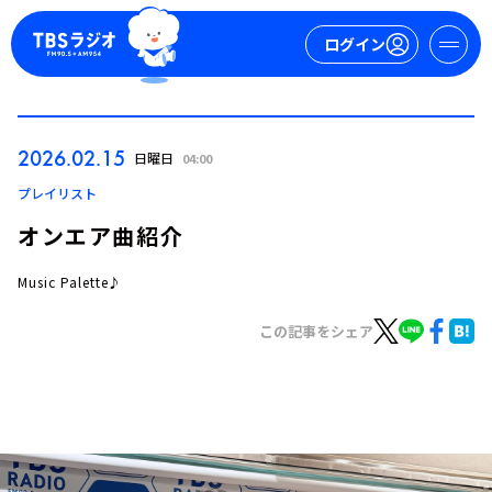
ログイン
マイページ
2026.02.15
日曜日
04:00
新規会員登録
ログイン
プレイリスト
オンエア曲紹介
Music Palette♪
この記事をシェア
今日の番組表
週間番組表
トピックス
TBS Podcast