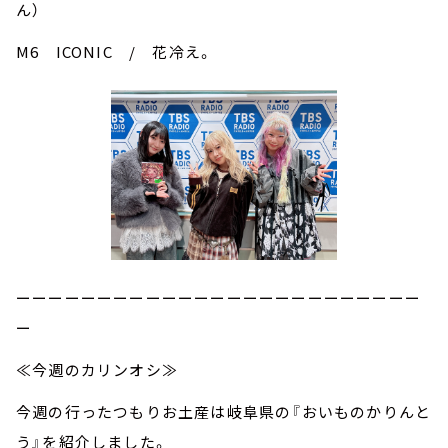
ん）
M6 ICONIC / 花冷え。
ーーーーーーーーーーーーーーーーーーーーーーーーー
ー
≪今週のカリンオシ≫
今週の行ったつもりお土産は岐阜県の『おいものかりんと
う』を紹介しました。