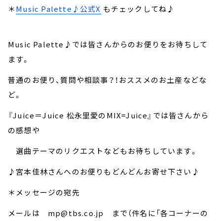
＊
Music Palette♪公式X
もチェックしてね♪
Music Palette♪では皆さんからのお便りをお待ちして
ます。
普通のお便り、質問や相談事？！おススメのお土産などな
ど。
『Juice＝Juice 松永里愛のMIX=Juice』では皆さんから
の感想や
選曲テーマのリクエストなどもお待ちしています。
♪宮本佳林さんへのお便りもどんどんお寄せ下さい♪
＊メッセージの宛先
メールは mp@tbs.co.jp まで（件名に「各コーナーの