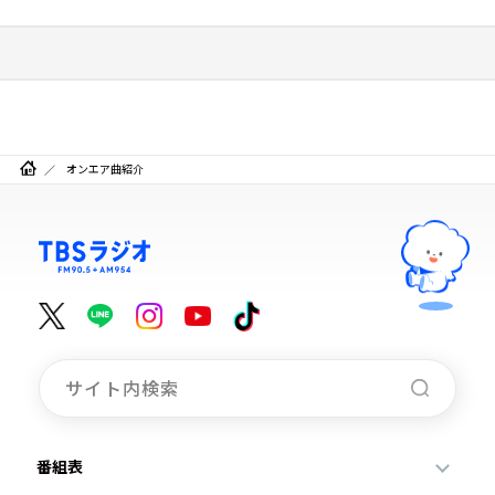
オンエア曲紹介
番組表