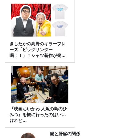
きしたかの高野のキラーフレ
ーズ「ビッグサンダー
喝！！」Ｔシャツ新作が発売
決定！
『映画ちいかわ 人魚の島のひ
みつ』を観に行ったのはいい
けれど…
腸と肝臓の関係