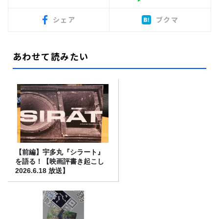
シェア
ブクマ
あわせて読みたい
【前編】宇多丸『シラート』
を語る！【映画評書き起こし
2026.6.18 放送】