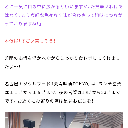
とに一気に口の中に広がるといいますか、ただ辛いわけで
はなく、こう複雑な色々な辛味が合わさって旨味につなが
っておりますね！」
本仮屋「すごい苦しそう！」
苦悶の表情を浮かべながらしっかり食レポしてくれまし
たよ～！
名古屋のソウルフード『矢場味仙TOKYO』は、ランチ営業
は１１時から１５時まで。夜の営業は17時から23時まで
です。お近くにお寄りの際は是非お試しを！