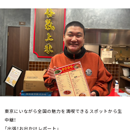
お知らせ
イベント・グッズ
YouTube
会社情報
東京にいながら全国の魅力を満喫できるスポットから生
中継！
「出張！お出かけレポート」