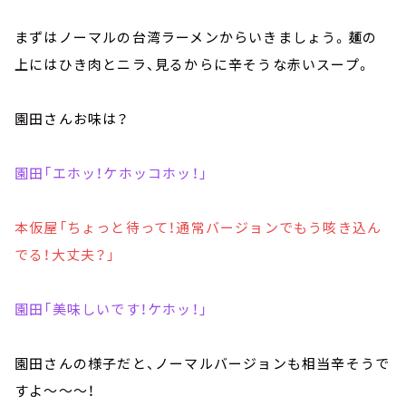
まずはノーマルの台湾ラーメンからいきましょう。麺の
上にはひき肉とニラ、見るからに辛そうな赤いスープ。
園田さんお味は？
園田「エホッ！ケホッコホッ！」
本仮屋「ちょっと待って！通常バージョンでもう咳き込ん
でる！大丈夫？」
園田「美味しいです！ケホッ！」
園田さんの様子だと、ノーマルバージョンも相当辛そうで
すよ～～～！