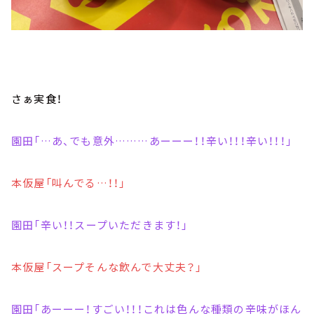
さぁ実食！
園田「…あ、でも意外………あーーー！！辛い！！！辛い！！！」
本仮屋「叫んでる…！！」
園田「辛い！！スープいただきます！」
本仮屋「スープそんな飲んで大丈夫？」
園田「あーーー！すごい！！！これは色んな種類の辛味がほん