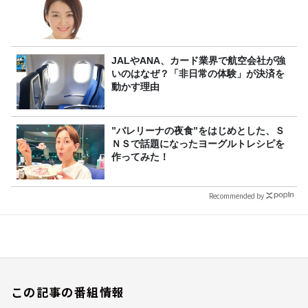
JALやANA、カード業界で航空会社が強
いのはなぜ？「非日常の体験」が決済を
動かす理由
”バレリーナの夜食”をはじめとした、Ｓ
ＮＳで話題になったヨーグルトレシピを
作ってみた！
Recommended by
この記事の番組情報