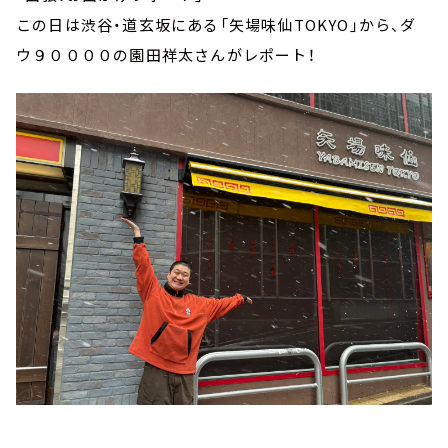
この日は渋谷・道玄坂にある「矢場味仙TOKYO」から、ダ
ウ９００００の園田祥太さんがレポート！