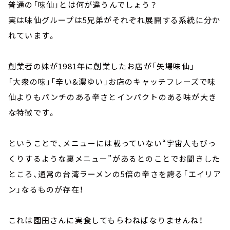
普通の「味仙」とは何が違うんでしょう？
実は味仙グループは5兄弟がそれぞれ展開する系統に分か
れています。
創業者の妹が1981年に創業したお店が「矢場味仙」
「大衆の味」「辛い&濃ゆい」お店のキャッチフレーズで味
仙よりもパンチのある辛さとインパクトのある味が大き
な特徴です。
ということで、メニューには載っていない“宇宙人もびっ
くりするような裏メニュー”があるとのことでお聞きした
ところ、通常の台湾ラーメンの5倍の辛さを誇る「エイリア
ン」なるものが存在！
これは園田さんに実食してもらわねばなりませんね！