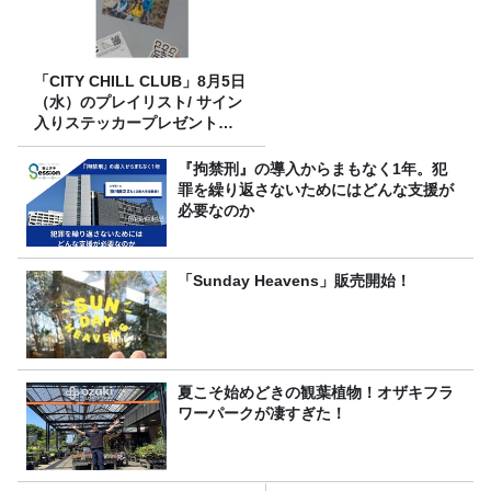
「CITY CHILL CLUB」8月5日
（水）のプレイリスト/ サイン
入りステッカープレゼント有
り
『拘禁刑』の導入からまもなく1年。犯
罪を繰り返さないためにはどんな支援が
必要なのか
「Sunday Heavens」販売開始！
夏こそ始めどきの観葉植物！オザキフラ
ワーパークが凄すぎた！