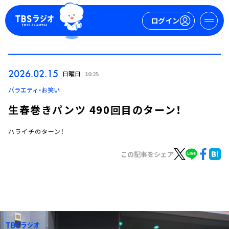
ログイン
マイページ
2026.02.15
日曜日
10:25
新規会員登録
ログイン
バラエティ・お笑い
生春巻きパンツ 490回目のターン！
ハライチのターン！
この記事をシェア
今日の番組表
週間番組表
トピックス
TBS Podcast