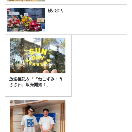
鰻パクリ
放送後記＆「『ねこずみ・う
ささわ』販売開始！」