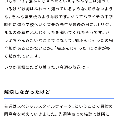
いものです。猫ふんじゃったといえばみんな曲は知って
いるけど歌詞はふわっと知っているような、知らないよう
な。そんな蜃気楼のような歌です。かつてハライチの中学
時代に違う学校へいく音楽の先生が最後の日に、オリジナ
ル版の豪華猫ふんじゃったを弾いてくれたそうです。ハ
ラミちゃんみたいなことではなくて、猫ふんじゃったの完
全版があるとかないとか。「猫ふんじゃった」には謎が多
く残されています。
いつか真相にたどり着きたい今週の放送は…
解決しなかったけど
先週はスペシャルスタイルウィーク、ということで最強の
同窓会を考えていきました。先週時点での結論では隣に