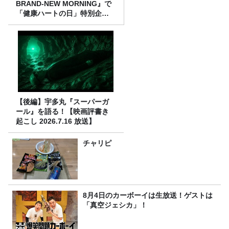
BRAND-NEW MORNING』で
「健康ハートの日」特別企画
を8/10（月）に放送
【後編】宇多丸『スーパーガ
ール』を語る！【映画評書き
起こし 2026.7.16 放送】
チャリピ
8月4日のカーボーイは生放送！ゲストは
「真空ジェシカ」！