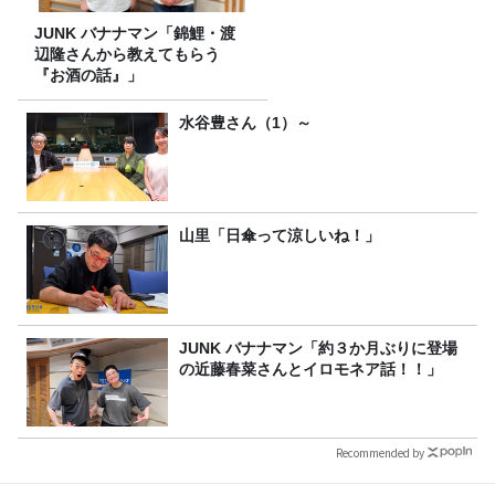
JUNK バナナマン「錦鯉・渡
辺隆さんから教えてもらう
『お酒の話』」
水谷豊さん（1）～
山里「日傘って涼しいね！」
JUNK バナナマン「約３か月ぶりに登場
の近藤春菜さんとイロモネア話！！」
Recommended by