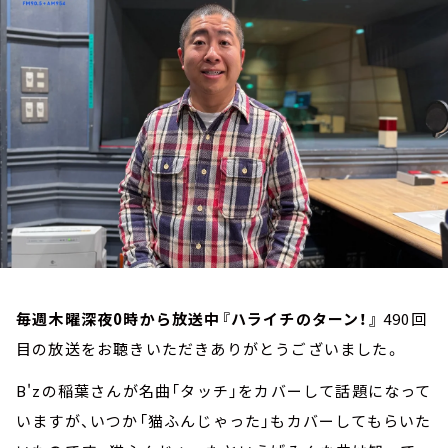
お知らせ
イベント・グッズ
YouTube
会社情報
毎週木曜深夜0時から放送中『ハライチのターン！』
490回
目の放送をお聴きいただきありがとうございました。
B'zの稲葉さんが名曲「タッチ」をカバーして話題になって
いますが、いつか「猫ふんじゃった」もカバーしてもらいた