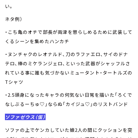
い。
ネタ例）
・こち亀のオチで部長が両津を懲らしめるために武装して
くるシーンを集めたハンカチ
・ヌンチャクのレオナルド、刀のラファエロ、サイのドナ
テロ、棒のミケランジェロ、といった武器がシャッフルさ
れている事に誰も気づかないミュータント・タートルズの
Tシャツ
・2.5頭身になったキャラの何気ない日常を描いた「ろくで
なしぶるーちゅ♡」ならぬ「カイジュ♡」のリストバンド
ソファゼウス（仮）
ソファの上でケンカしていた娘2人の間にクッションを突