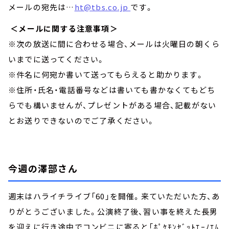
メールの宛先は…
ht@tbs.co.jp
です。
＜メールに関する注意事項＞
※次の放送に間に合わせる場合、メールは火曜日の朝くら
いまでに送ってください。
※件名に何宛か書いて送ってもらえると助かります。
※住所・氏名・電話番号などは書いても書かなくてもどち
らでも構いませんが、プレゼントがある場合、記載がない
とお送りできないのでご了承ください。
今週の澤部さん
週末はハライチライブ「60」を開催。来ていただいた方、あ
りがとうございました。公演終了後、習い事を終えた長男
を迎えに行き途中でコンビニに寄ると「ﾎﾟｹﾓﾝｾﾞｯﾄｴｰﾉｴﾑ