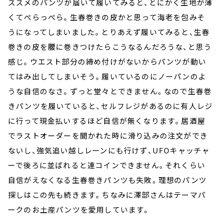
ススメのパンツが届いて履いてみると、とにかく生地が薄
くてぺらっぺら。生春巻きの皮かと思って海老を包みそ
うになってしまいました。とりあえず履いてみると、生春
巻きの皮を腰に巻きつけたらこうなるんだろうな、と思う
感じ。ウエスト部分の締め付けがないからパンツが動い
てはみ出してしまいそう。履いているのにノーパンのよ
うな自信のなさ。ずっと堂々とできません。なので生春巻
きパンツを履いていると、セルフレジがあるのに有人レジ
に行って現金払いするほど自信が無くなります。居酒屋
でラストオーダーを聞かれた時に滑り込みの注文ができ
ないし、強気追い越しレーンにも行けず、UFOキャッチャ
ーで後ろに並ばれると連コインできません。それくらい
自信がえなくなる生春巻きパンツも失敗。理想のパンツ
探しはこの先も続きます。ちなみに澤部さんはテーマパ
ークのお土産パンツを愛用しています。