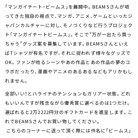
「マンガイチート・ビームス」を展開中。BEAMSさんが培
ってきた独自の視点で、マンガ、アニメ、ゲームといったジ
ャパンカルチャーに対し、モノづくりなど行うプロジェク
ト「マンガイチートビームス」。そこで”万が一出たら買っ
ちゃう”グッズ案を募集しています。BEAMSさんといえ
ばTシャツが有名ですが、それに捉われず様々なグッズで
OK。ファンが唸るシーンやあの作品とあの作品の夢のコ
ラボだったり、漫画やアニメのあるあるなどもアリかもし
れません。
全部いい！とハライチのテンションもガリアー状態。どれ
もいいんですが残念ながら優秀賞に選べるのは1つだけ。
選ばれると2万2222円分のギフトカードを進呈します。こ
れでBEAMSさんでお買い物してください。
こちらのコーナーに送って頂く際には件名に「ビームス」