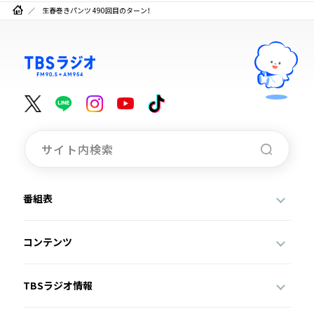
生春巻きパンツ 490回目のターン！
番組表
コンテンツ
TBSラジオ情報