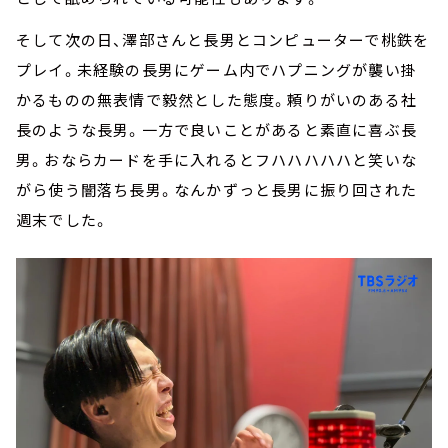
そして次の日、澤部さんと長男とコンピューターで桃鉄を
プレイ。未経験の長男にゲーム内でハプニングが襲い掛
かるものの無表情で毅然とした態度。頼りがいのある社
長のような長男。一方で良いことがあると素直に喜ぶ長
男。おならカードを手に入れるとフハハハハハと笑いな
がら使う闇落ち長男。なんかずっと長男に振り回された
週末でした。