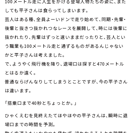
100メートル走に人生をかける登場人物たちの姿に、また
しても平子さんは食らってしまいます。
芸人はある種、全員よーいドンで走り始めて、同期・先輩・
後輩と抜きつ抜かれつなレースを展開して、時には後輩に
抜かれたり、先輩はずっと速いままだったりと、芸人とい
う職業も100メートル走と通ずるものがあるんじゃない
かと平子さんは考えました。
で、ようやく飛行機を降り、退場口は探すと470メートル
とはるか遠く。
普通ならげんなりしてしまうとことですが、今の平子さん
は違います。
「搭乗口まで40秒とちょっとか。」
ひゃくえむを見終えたてほやほやの平子さんは、瞬時に退
場口までの時間を予測。