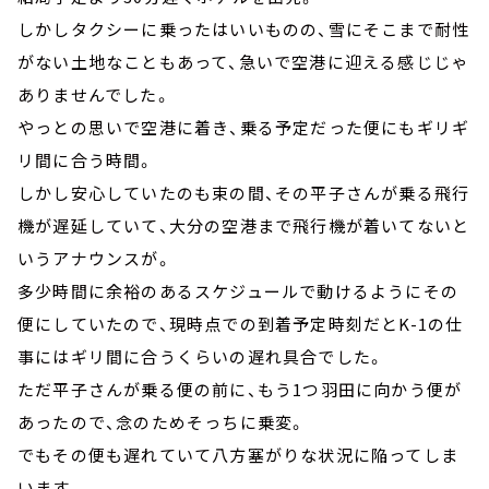
しかしタクシーに乗ったはいいものの、雪にそこまで耐性
がない土地なこともあって、急いで空港に迎える感じじゃ
ありませんでした。
やっとの思いで空港に着き、乗る予定だった便にもギリギ
リ間に合う時間。
しかし安心していたのも束の間、その平子さんが乗る飛行
機が遅延していて、大分の空港まで飛行機が着いてないと
いうアナウンスが。
多少時間に余裕のあるスケジュールで動けるようにその
便にしていたので、現時点での到着予定時刻だとK-1の仕
事にはギリ間に合うくらいの遅れ具合でした。
ただ平子さんが乗る便の前に、もう1つ羽田に向かう便が
あったので、念のためそっちに乗変。
でもその便も遅れていて八方塞がりな状況に陥ってしま
います、、、