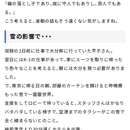
『龍の落とし子であり、故に守人でもありし、頂人でもあ
る。』
こう考えると、波動の話もそう遠くない気がしますね。
雪の影響で・・・
収録の2日前に仕事で大分県に行っていた平子さん。
翌日にはK-1の仕事があって、家にスーツを取りに帰った
り色々なことを考えると、朝には大分を発つ必要がありま
した。
で、東京に帰る日の朝、部屋のカーテンを開けると昨晩積
もった雪で一面銀世界。
支度をしてロビーで待っていると、スタッフさんはかなり
バタバタしている様子で、空港までのタクシーがこの雪で
全く捕まらないとのこと。
結局予定より30分遅くホテルを出発。