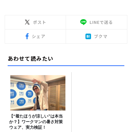
ポスト
LINEで送る
シェア
ブクマ
あわせて読みたい
【“着たほうが涼しい”は本当
か？】ワークマンの暑さ対策
ウェア、実力検証！