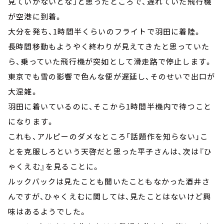
見ていかないとな」と思ったところで、遅れていた飛行機
が空港に到着。
大分を発ち、1時間半くらいのフライトで羽田に着陸。
長時間移動もようやく終わりが見えてきたと思っていた
ら、乗っていた飛行機が突如として滑走路で停止します。
東京でも雪の影響で色んな便が遅延し、そのせいで出口が
大混雑。
羽田に着いているのに、そこから1時間半機内で待つこと
になります。
これも、アルピーのダメなところ「話題作を知らない」こ
とを克服しろという天啓だと思った平子さんは、次は『ひ
ゃくえむ』を見ることに。
ルックバックは見たことも聞いたこともなかった酒井さ
んですが、ひゃくえむに関しては、見たことはないけど興
味はあるようでした。