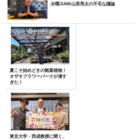
水曜JUNK山里亮太の不毛な議論
夏こそ始めどきの観葉植物！
オザキフラワーパークが凄す
ぎた！
東京大学・西成教授に聞く、