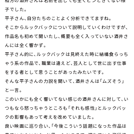
相方の酒井さんは名前を出しても全くピンときてない様
子でした。
平子さん、自分たちのことよく分析できてますね。
そこからルックバックについて説明していくわけですが、
作品名も初めて聞いたし、概要も全く入っていない酒井さ
んには全く響かず。
平子さん的に、ルックバックは見終えた時に結構食らっち
ゃう系の作品で、職業は違えど、芸人として世に出す仕事
をする者として思うことがあったみたいです。
そんな平子さんの力説を聞いて、酒井さんは「ムズそう」
と一言。
このいかにも全く響いてない感じの酒井さんに対して、い
つもなら怒っちゃうところも「それも感性」とルックバッ
クの影響もあって考えを改めていました。
良い映画に巡り合い、「今後こういう話題になった作品は