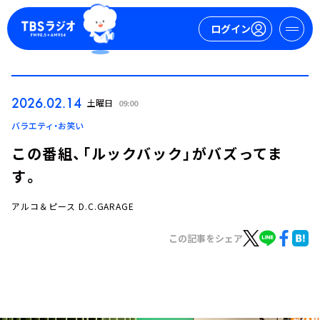
ログイン
マイページ
2026.02.14
土曜日
09:00
新規会員登録
ログイン
バラエティ・お笑い
この番組、「ルックバック」がバズってま
す。
アルコ＆ピース D.C.GARAGE
この記事をシェア
今日の番組表
週間番組表
トピックス
TBS Podcast