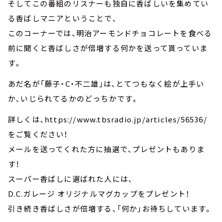
そしてこの番組のリスナーも独自に香ばしいを集めてい
る香ばしマニアということで、
このコーナーでは、明治アーモンドチョコレートを食べる
前に聞くと香ばしさが倍増する何かを送って貰っていま
す。
あだ名が「藤子・C・不二雄」は、とてつもなく絵が上手い
か、いじられてるかのどっちかです。
詳しくは、https://www.tbsradio.jp/articles/56536/
をご覧ください！
メールを送ってくれた方に抽選で、プレゼントもありま
す！
スーパー香ばしに選ばれた人には、
D.C.ガレージ オリジナルマグカップをプレゼント！
引き続き香ばしさが倍増する、「何か」お待ちしています。