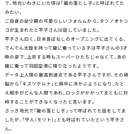
で、地元いわきにいた頃は「龍の落とし子」と呼ばれてた
みたい。
ご自身の幼少期の可愛らしいフォルムから、タツノオトシ
ゴが生まれたと平子さんは話していました。
平子さん曰く、日本昔ばなしのオープニングに出てくる、
でんでん太鼓を持って龍に乗っている子は平子さんの3才
時の姿で、上京する時もスーパーひたちじゃなくて、あの
龍に乗って羽田空港に降り立ったようです。
データ上人類の最高到達点である平子さんですが、その頭
脳から「キズツケルナ」と頭中に浮かぶようになり、たと
え相手がどんな人間であれ、ロックがかかってまともに対
峙することができなくなったと言います。
さっき地元で「龍の落とし子」って呼ばれてた話をしてま
したが、「守人（モリト）」とも呼ばれていたという平子さ
ん。