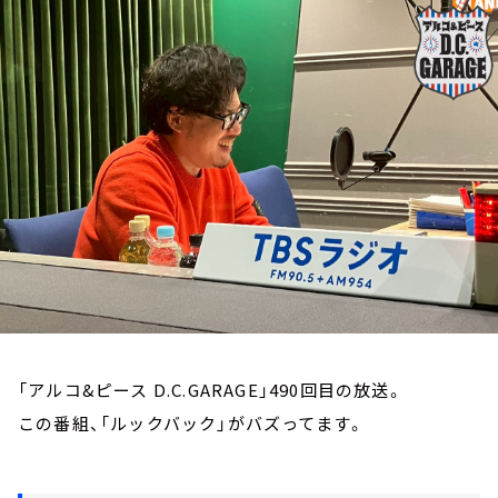
お知らせ
イベント・グッズ
YouTube
会社情報
「アルコ&ピース D.C.GARAGE」490回目の放送。
この番組、「ルックバック」がバズってます。