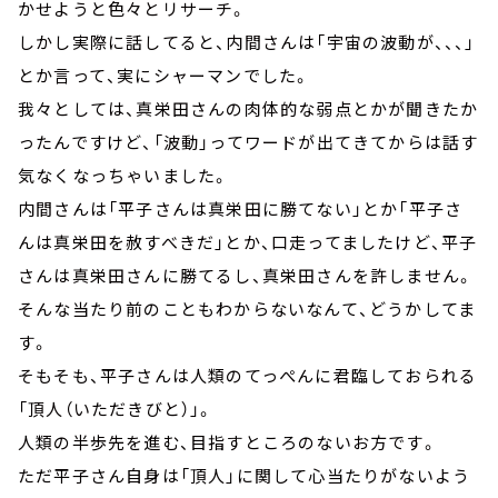
かせようと色々とリサーチ。
しかし実際に話してると、内間さんは「宇宙の波動が、、、」
とか言って、実にシャーマンでした。
我々としては、真栄田さんの肉体的な弱点とかが聞きたか
ったんですけど、「波動」ってワードが出てきてからは話す
気なくなっちゃいました。
内間さんは「平子さんは真栄田に勝てない」とか「平子さ
んは真栄田を赦すべきだ」とか、口走ってましたけど、平子
さんは真栄田さんに勝てるし、真栄田さんを許しません。
そんな当たり前のこともわからないなんて、どうかしてま
す。
そもそも、平子さんは人類のてっぺんに君臨しておられる
「頂人（いただきびと）」。
人類の半歩先を進む、目指すところのないお方です。
ただ平子さん自身は「頂人」に関して心当たりがないよう