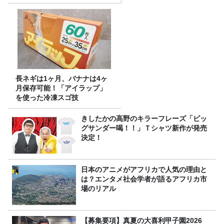
長ネギは1ヶ月、バナナは4ヶ
月保存可能！「アイラップ」
を使った冷凍スゴ技
きしたかの高野のキラーフレーズ「ビッ
グサンダー喝！！」Ｔシャツ新作が発売
決定！
日本のアニメがアフリカで人気の理由と
は？エンタメ社会学者が語るアフリカ市
場のリアル
【募集要項】真夏の大喜利甲子園2026