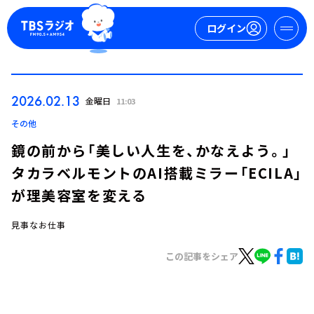
ログイン
マイページ
2026.02.13
金曜日
11:03
新規会員登録
ログイン
その他
鏡の前から「美しい人生を、かなえよう。」
タカラベルモントのAI搭載ミラー「ECILA」
が理美容室を変える
見事なお仕事
今日の番組表
この記事をシェア
週間番組表
トピックス
TBS Podcast