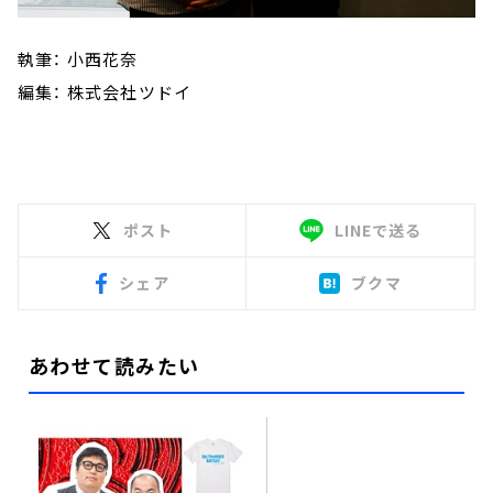
執筆： 小西花奈
編集： 株式会社ツドイ
ポスト
LINEで送る
シェア
ブクマ
あわせて読みたい