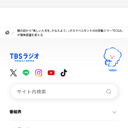
鏡の前から「美しい人生を、かなえよう。」タカラベルモントのAI搭載ミラー「ECILA」
が理美容室を変える
番組表