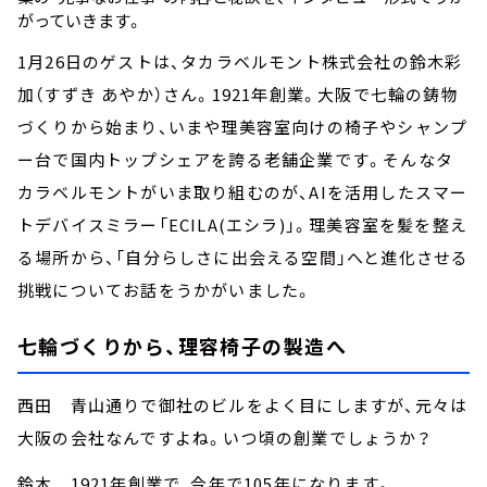
がっていきます。
1月26日のゲストは、タカラベルモント株式会社の鈴木彩
加（すずき あやか）さん。1921年創業。大阪で七輪の鋳物
づくりから始まり、いまや理美容室向けの椅子やシャンプ
ー台で国内トップシェアを誇る老舗企業です。そんなタ
カラベルモントがいま取り組むのが、AIを活用したスマー
トデバイスミラー「ECILA(エシラ)」。理美容室を髪を整え
る場所から、「自分らしさに出会える空間」へと進化させる
挑戦についてお話をうかがいました。
七輪づくりから、理容椅子の製造へ
西田 青山通りで御社のビルをよく目にしますが、元々は
大阪の会社なんですよね。いつ頃の創業でしょうか？
鈴木 1921年創業で、今年で105年になります。