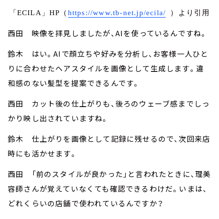
「ECILA」HP（
https://www.tb-net.jp/ecila/
）より引用
西田 映像を拝見しましたが、AIを使っているんですね。
鈴木 はい。AIで顔立ちや好みを分析し、お客様一人ひと
りに合わせたヘアスタイルを画像として生成します。違
和感のない髪型を提案できるんです。
西田 カット後の仕上がりも、後ろのウェーブ感までしっ
かり映し出されていますね。
鈴木 仕上がりを画像として記録に残せるので、次回来店
時にも活かせます。
西田 「前のスタイルが良かった」と言われたときに、理美
容師さんが覚えていなくても確認できるわけだ。いまは、
どれくらいの店舗で使われているんですか？