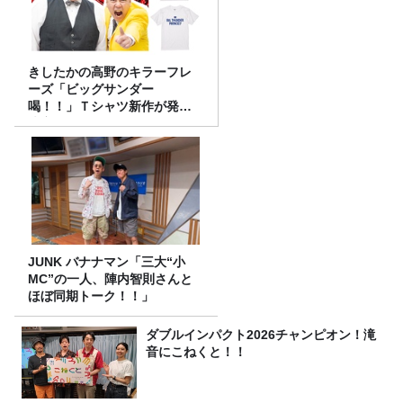
きしたかの高野のキラーフレ
ーズ「ビッグサンダー
喝！！」Ｔシャツ新作が発売
決定！
JUNK バナナマン「三大“小
MC”の一人、陣内智則さんと
ほぼ同期トーク！！」
ダブルインパクト2026チャンピオン！滝
音にこねくと！！