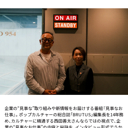
お知らせ
イベント・グッズ
YouTube
会社情報
企業の“見事な”取り組みや新情報をお届けする番組『見事なお
仕事』。ポップカルチャーの総合誌「BRUTUS」編集長を14年務
め、カルチャーに精通する西田善太さんならではの視点で、企
業の“見事なお仕事”の内容と秘訣を、インタビュー形式でうか