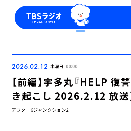
今日の番組表
トピッ
週間番組表
TBS
Podca
お知ら
2026.02.12
木曜日
00:00
【前編】宇多丸『HELP 復
き起こし 2026.2.12 放送
アフター6ジャンクション2