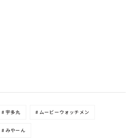
# 宇多丸
# ムービーウォッチメン
# みやーん