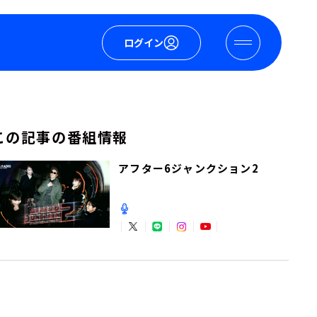
ログイン
この記事の番組情報
アフター6ジャンクション2