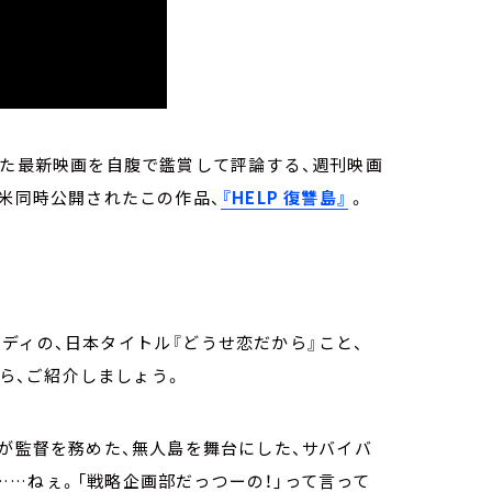
った最新映画を自腹で鑑賞して評論する、週刊映画
日米同時公開されたこの作品、
『HELP 復讐島』
。
ディの、日本タイトル『どうせ恋だから』こと、
きながら、ご紹介しましょう。
が監督を務めた、無人島を舞台にした、サバイバ
…ねぇ。「戦略企画部だっつーの！」って言って