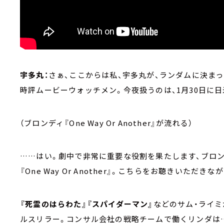
宇多丸：
さぁ、ここからは私、宇多丸が、ランダムに決ま
時評ムービーウォッチメン。今夜扱うのは、1月30日に
（ブロンディ『One Way Or Another』が流れる）
……はい。劇中で非常に重要な役割を果たします、ブロン
『One Way Or Another』。こちらをお聴きいただ
『死霊のはらわた』『スパイダーマン』
などのサム・ライミ
ルスリラー。コンサル会社の戦略チームで働くリンダは…