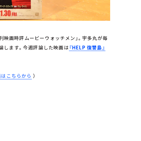
週刊映画時評ムービーウォッチメン」。宇多丸が毎
論します。今週評論した映画は
『HELP 復讐島』
編はこちらから
）