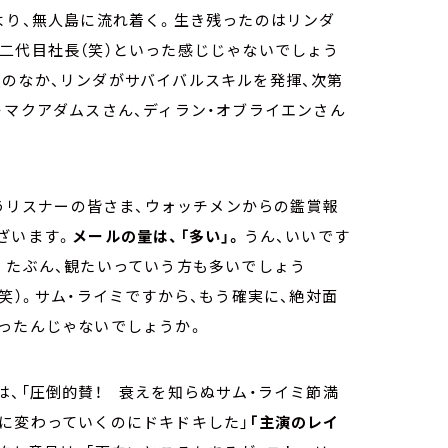
より、無人島に流れ着く。生き残ったのはリンダ
二代目社長（笑）といった感じじゃないでしょう
のなか、リンダがサバイバルスキルを発揮、次第
・マクアダムスさん、ディラン・オブライエンさん
うリスナーの皆さま、ウォッチメンからの鑑賞報
ざいます。
メールの量は、「多い」。
うん、いいです
。たぶん、観たいっていう方も多いでしょう
笑）。サム・ライミですから、もう確実に、絶対面
ったんじゃないでしょうか。
は、「圧倒的賛！ 衰えを知らぬサム・ライミ節満
に変わっていくのにドキドキした」
「主演のレイ