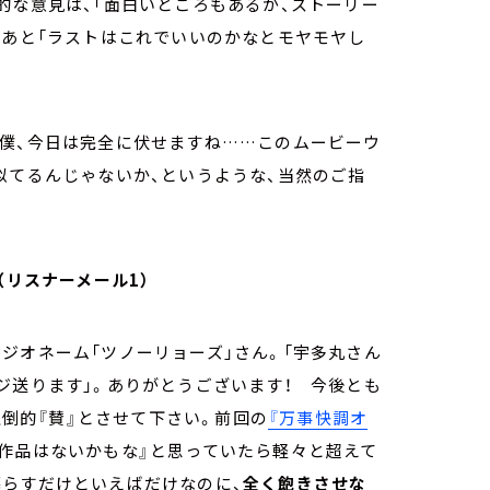
的な意見は、「面白いところもあるが、ストーリー
、あと「ラストはこれでいいのかなとモヤモヤし
と僕、今日は完全に伏せますね……このムービーウ
似てるんじゃないか、というような、当然のご指
（リスナーメール1）
ジオネーム「ツノーリョーズ」さん。「宇多丸さん
ジ送ります」。ありがとうございます！ 今後とも
圧倒的『賛』とさせて下さい。前回の
『万事快調オ
い作品はないかもな』と思っていたら軽々と超えて
暮らすだけといえばだけなのに、
全く飽きさせな