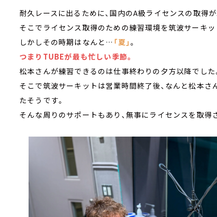
耐久レースに出るために、国内のA級ライセンスの取得が
そこでライセンス取得のための練習環境を筑波サーキッ
しかしその時期はなんと…
「夏」
。
つまりTUBEが最も忙しい季節。
松本さんが練習できるのは仕事終わりの夕方以降でした
そこで筑波サーキットは営業時間終了後、なんと松本さ
たそうです。
そんな周りのサポートもあり、無事にライセンスを取得