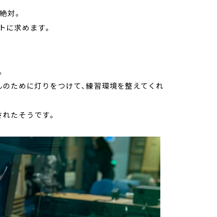
絶対。
トに求めます。
。
んのために灯りをつけて、練習環境を整えてくれ
されたそうです。