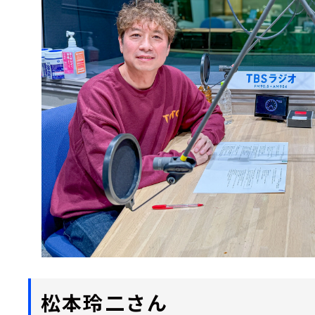
松本玲二さん