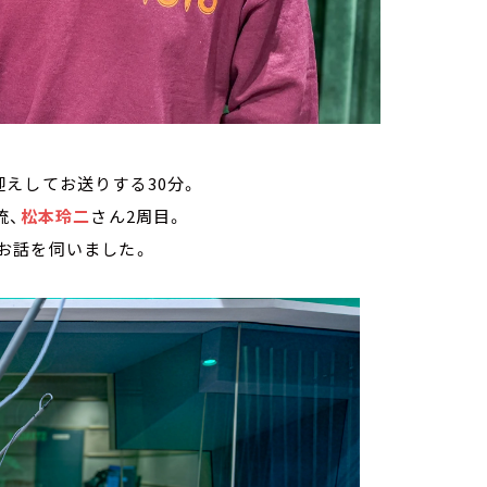
えしてお送りする30分。
流、
松本玲二
さん2周目。
お話を伺いました。