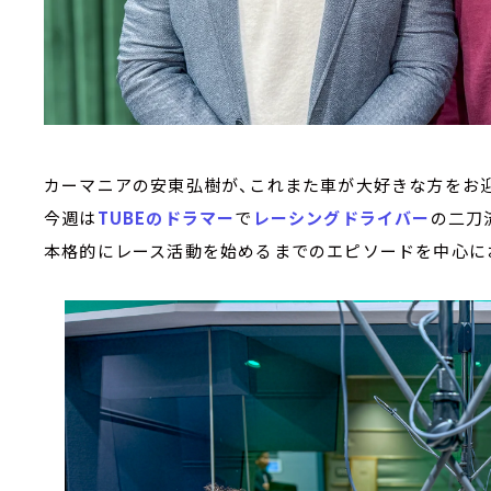
カーマニアの安東弘樹が、これまた車が大好きな方をお迎
今週は
TUBEのドラマー
で
レーシングドライバー
の二刀
本格的にレース活動を始めるまでのエピソードを中心に