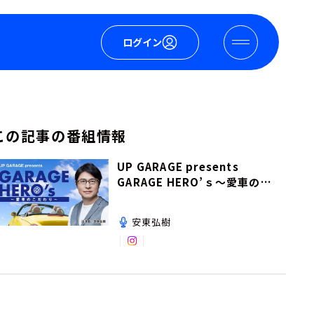
ログイン
この記事の番組情報
UP GARAGE presents
GARAGE HERO’ｓ～愛車のこ
だわり～
安東弘樹