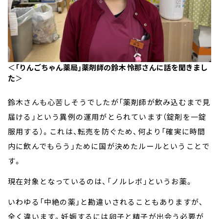
＜
「りんごちゃん薬局」薬剤師の鈴木 怜那さんに話を聞きまし
た
＞
鈴木さんも心苦しそうでしたが「薬剤師が飲み込むまで見
届ける」という異例の運用がとられています（錠剤を一錠
服用する）。これは、転売を防ぐため、何より「確実に時間
内に飲んでもらう」ために国が決めたルールということで
す。
現在対象となっているのは、「ノルレボ」というお薬。
いわゆる「中絶の薬」と勘違いされることもありますが、
全く違います。妊娠するには卵子と精子が出会う必要が