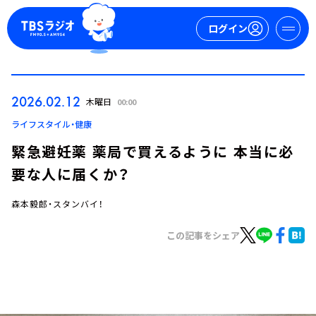
ログイン
マイページ
2026.02.12
木曜日
00:00
新規会員登録
ログイン
ライフスタイル・健康
緊急避妊薬 薬局で買えるように 本当に必
要な人に届くか？
森本毅郎・スタンバイ！
この記事をシェア
今日の番組表
週間番組表
トピックス
TBS Podcast