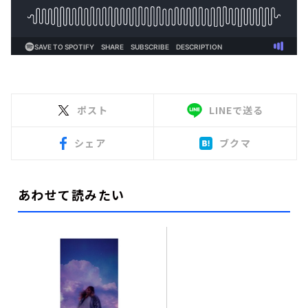
ポスト
LINEで送る
シェア
ブクマ
あわせて読みたい