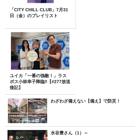
「CITY CHILL CLUB」7月31
日（金）のプレイリスト
ユイカ「一番の強敵！」ラス
ボス小林幸子降臨‼【#277放送
後記】
わざわざ備えない【備え】で防災！
水谷豊さん（1）～