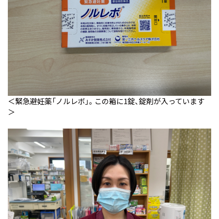
＜緊急避妊薬「ノルレボ」。この箱に1錠、錠剤が入っています
＞