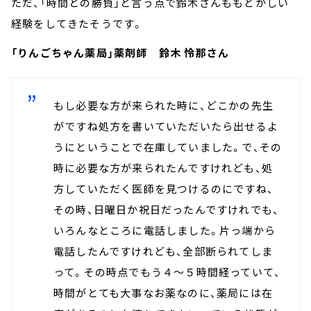
ただ、「時間との勝負」と言う点で鈴木さんももどかしい
経験をしてきたそうです。
「りんごちゃん薬局」薬剤師 鈴木 怜那さん
もし必要な方が来られた時に、どこかの先生
がですね処方を書いていただいたら出せるよ
うにということで在庫していました。で、その
時に必要な方が来られたんですけれども、処
方していただく医師を見つけるのにですね、
その時、日曜日か祝日だったんですけれでも、
いろんなところに電話しました。片っ端から
電話したんですけれども、全部断られてしま
って。その時点でもう４～５時間経っていて、
時間がとても大事なお薬なのに、薬局には在