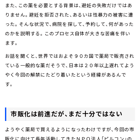
また、この薬を必要とする背景は、避妊の失敗だけではあ
りません。避妊を拒否された、あるいは性暴力の被害に遭
った。そんな状況で、病院を探して、予約して、何があった
のかを説明する。このプロセス自体が大きな苦痛を伴い
ます。
お話を聞くと、世界ではおよそ９０カ国で薬局で販売され
ている一般的な薬だそうで、日本は２０年以上遅れてよう
やく今回の解禁にたどり着いたという経緯があるんで
す。
市販化は前進だが、まだ十分ではない
ようやく薬局で買えるようになったわけですが、今回の市
販化に向けて長年活動してきたＮＰＯ法人「ピルコン」の