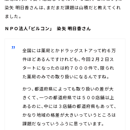
染矢 明日香さんは、まだまだ課題は山積だと教えてくれ
ました。
ＮＰＯ法人「ピルコン」 染矢 明日香さん
全国には薬局とかドラッグストアって約６万
件ほどあるんですけれども、今回２月２日ス
タートになったのは約７０００件で、限られ
た薬局のみでの取り扱いになるんですね。
かつ、都道府県によっても取り扱いの差が大
きくて、一つの都道府県では５００店舗以上
あるのに、中には３店舗の都道府県もあって、
かなり地域の格差が大きいっていうところは
課題だなっていうふうに思っています。