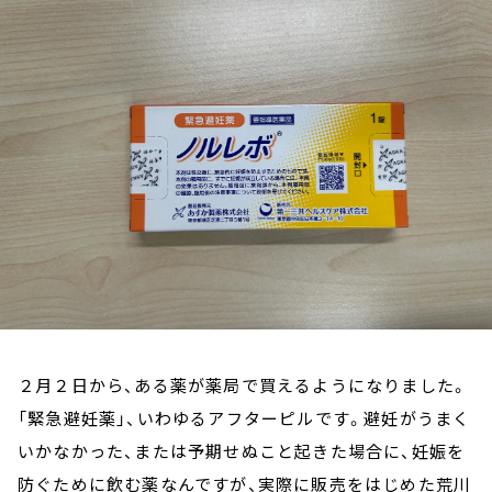
お知らせ
イベント・グッズ
YouTube
会社情報
２月２日から、ある薬が薬局で買えるようになりました。
「緊急避妊薬」、いわゆるアフターピルです。避妊がうまく
いかなかった、または予期せぬこと起きた場合に、妊娠を
防ぐために飲む薬なんですが、実際に販売をはじめた荒川