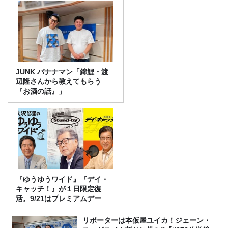
JUNK バナナマン「錦鯉・渡
辺隆さんから教えてもらう
『お酒の話』」
『ゆうゆうワイド』『デイ・
キャッチ！』が１日限定復
活。9/21はプレミアムデー
リポーターは本仮屋ユイカ！ジェーン・