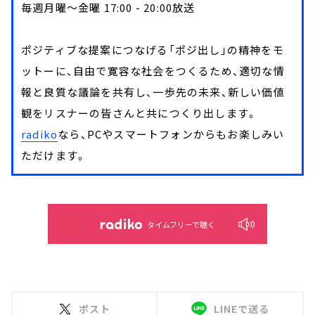
毎週月曜～金曜 17:00 - 20:00放送
ポジティブな提案につなげる「ポジ出し」の精神をモ
ットーに、自由で寛容な社会をつくるため、適切な情
報と良質な議論を共有し、一歩先の未来、新しい価値
観をリスナーの皆さんと共につくり出します。
radiko
なら、PCやスマートフォンからもお楽しみい
ただけます。
タイムフリーで聴く
ポスト
LINEで送る