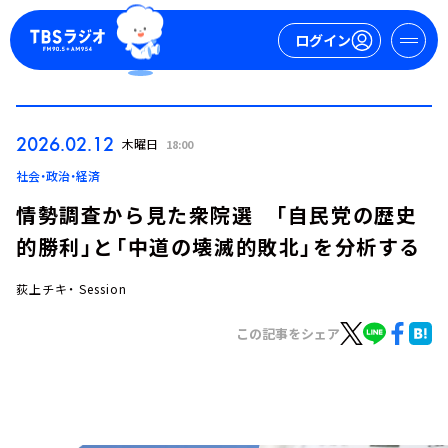
ログイン
マイページ
2026.02.12
木曜日
18:00
新規会員登録
ログイン
社会・政治・経済
情勢調査から見た衆院選 「自民党の歴史
的勝利」と「中道の壊滅的敗北」を分析する
荻上チキ・ Session
この記事をシェア
今日の番組表
週間番組表
トピックス
TBS Podcast