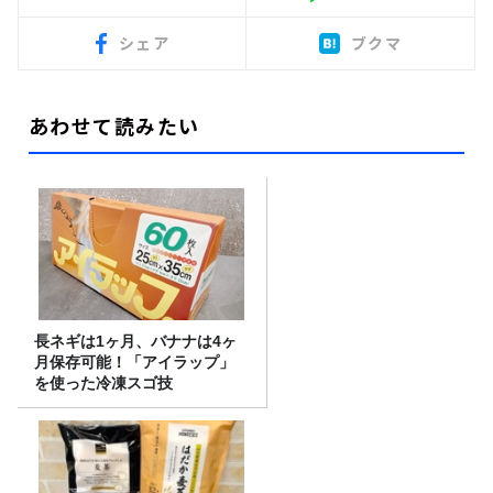
シェア
ブクマ
あわせて読みたい
長ネギは1ヶ月、バナナは4ヶ
月保存可能！「アイラップ」
を使った冷凍スゴ技