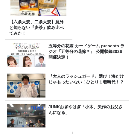
【六条大麦、二条大麦】意外
と知らない『麦茶』飲み比べ
てみた！
五等分の花嫁 カードゲーム presents ラ
ジオ『五等分の花嫁＊』 公開収録2026
開催決定！
『大人のラッシュガード』選び！海だけ
じゃもったいない！ひとり１着時代！？
JUNKおぎやはぎ「小木、矢作のお父さ
んになる」