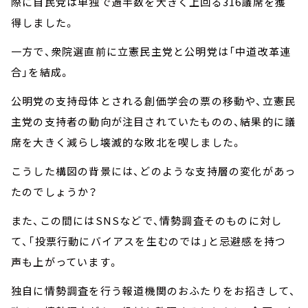
際に自民党は単独で過半数を大きく上回る316議席を獲
得しました。
一方で、衆院選直前に立憲民主党と公明党は「中道改革連
合」を結成。
公明党の支持母体とされる創価学会の票の移動や、立憲民
主党の支持者の動向が注目されていたものの、結果的に議
席を大きく減らし壊滅的な敗北を喫しました。
こうした構図の背景には、どのような支持層の変化があっ
たのでしょうか？
また、この間にはSNSなどで、情勢調査そのものに対し
て、「投票行動にバイアスを生むのでは」と忌避感を持つ
声も上がっています。
独自に情勢調査を行う報道機関のおふたりをお招きして、