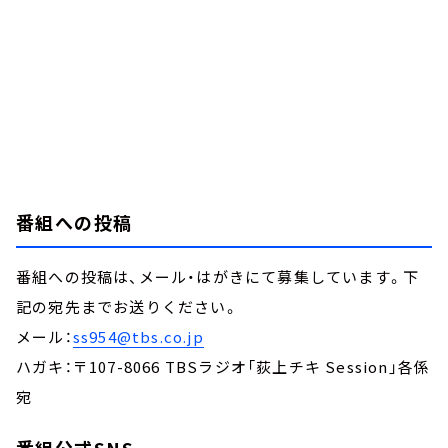
番組への投稿
番組への投稿は、メール・はがきにて募集しています。下
記の宛先までお送りください。
メール：
ss954@tbs.co.jp
ハガキ：〒107-8066 TBSラジオ「荻上チキ Session」各係
宛