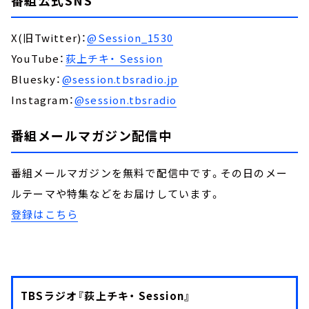
番組公式SNS
X(旧Twitter)：
@Session_1530
YouTube：
荻上チキ・ Session
Bluesky：
@session.tbsradio.jp
Instagram：
@session.tbsradio
番組メールマガジン配信中
番組メールマガジンを無料で配信中です。その日のメー
ルテーマや特集などをお届けしています。
登録はこちら
TBSラジオ『荻上チキ・ Session』