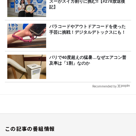
スーがスイカ割りに挑む‼【#278放送後
記】
パラコードやアウトドアコードを使った
手芸に挑戦！デジタルデトックスにも！
パリで40度超えの猛暑…なぜエアコン普
及率は「1割」なのか
Recommended by
この記事の番組情報