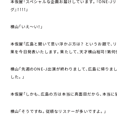
本仮屋「スペシャルな企画お届けしています。『ONE-
グ』！！！！」
横山「いえ～い！」
本仮屋「広島と聞いて思い浮かぶ方は？ というお題で、
果を今日発表いたします。果たして、天才横山裕司！第何
横山「先週のONE-J出演が終わりまして、広島に帰り
した。」
本仮屋「しかも、広島の方は本当に真面目だから、本当に
横山「そうですね。従順なリスナーが多いですよ。」