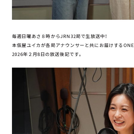
毎週日曜あさ８時からJRN32局で生放送中！
本仮屋ユイカが各局アナウンサーと共にお届けするONE-
2026年２月8日の放送後記です。