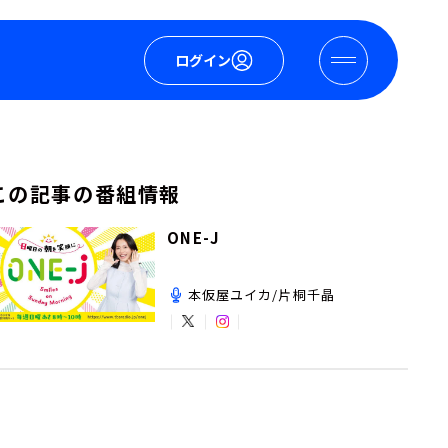
ログイン
この記事の番組情報
ONE-J
本仮屋ユイカ/片桐千晶