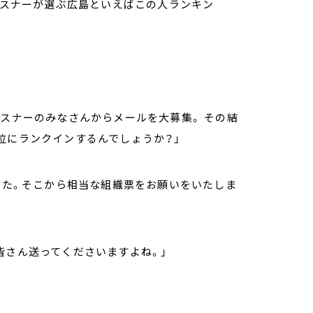
Jリスナーが選ぶ広島といえばこの人ランキン
リスナーのみなさんからメールを大募集。 その結
位にランクインするんでしょうか？」
ました。そこから相当な組織票をお願いをいたしま
皆さん送ってくださいますよね。」