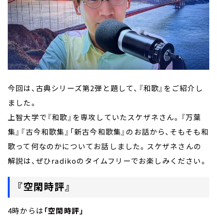
今回は、古典シリーズ第2弾と題して、『和歌』をご紹介し
ました。
上智大学で『和歌』を専攻していたスケザネさん。『万葉
集』『古今和歌集』「新古今和歌集』のお話から、そもそも和
歌って何なのかについてお話しました。スケザネさんの
解説は、ぜひradikoのタイムフリーでお楽しみください。
『空閑時評』
4時からは
「空閑時評」