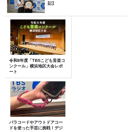
記】
令和8年度「TBSこども音楽コ
ンクール」横浜地区大会レポ
ート
パラコードやアウトドアコー
ドを使った手芸に挑戦！デジ