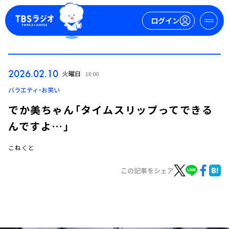
ログイン
マイページ
2026.02.10
火曜日
18:00
新規会員登録
ログイン
バラエティ・お笑い
でか美ちゃん「タイムスリップってできる
んですよ…」
こねくと
この記事をシェア
今日の番組表
週間番組表
トピックス
TBS Podcast