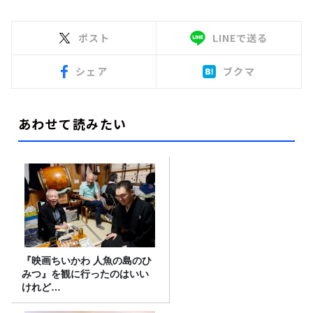
ポスト
LINEで送る
シェア
ブクマ
あわせて読みたい
『映画ちいかわ 人魚の島のひ
みつ』を観に行ったのはいい
けれど…