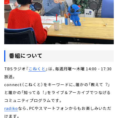
番組について
TBSラジオ『
こねくと
』は、毎週月曜～木曜 14:00 - 17:30
放送。
connect（こねくと）をキーワードに、誰かの「教えて︖」
と誰かの「知ってる︕」をライブ＆アーカイブでつなげる
コミュニティプログラムです。
radiko
なら、PCやスマートフォンからもお楽しみいただ
けます。