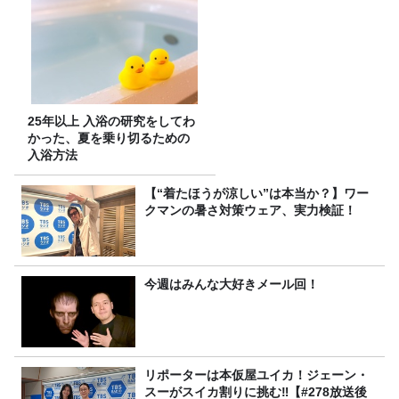
25年以上 入浴の研究をしてわ
かった、夏を乗り切るための
入浴方法
【“着たほうが涼しい”は本当か？】ワー
クマンの暑さ対策ウェア、実力検証！
今週はみんな大好きメール回！
リポーターは本仮屋ユイカ！ジェーン・
スーがスイカ割りに挑む‼【#278放送後