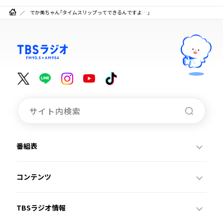
でか美ちゃん「タイムスリップってできるんですよ…」
番組表
コンテンツ
TBSラジオ情報