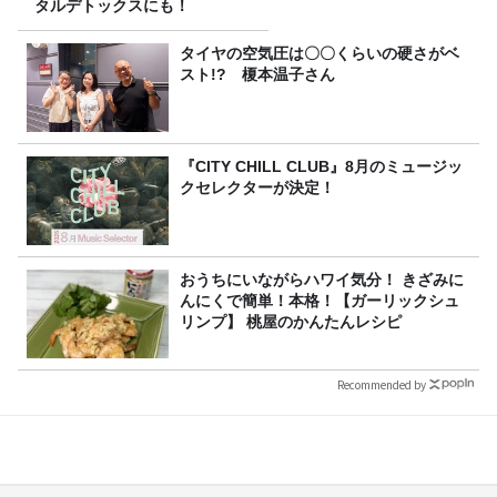
タルデトックスにも！
タイヤの空気圧は〇〇くらいの硬さがベ
スト!? 榎本温子さん
『CITY CHILL CLUB』8月のミュージッ
クセレクターが決定！
おうちにいながらハワイ気分！ きざみに
んにくで簡単！本格！【ガーリックシュ
リンプ】 桃屋のかんたんレシピ
Recommended by