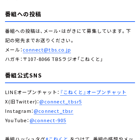
番組への投稿
番組への投稿は、メール・はがきにて募集しています。下
記の宛先までお送りください。
メール：
connect@tbs.co.jp
ハガキ：〒107-8066 TBSラジオ「こねくと」
番組公式SNS
LINEオープンチャット：
『こねくと』オープンチャット
X(旧Twitter)：
@connect_tbsr5
Instagram：
@connect_tbsr
YouTube：
@connect-905
番組ハッシュタグ
#こねくと
をつけて、番組の感想やメッ