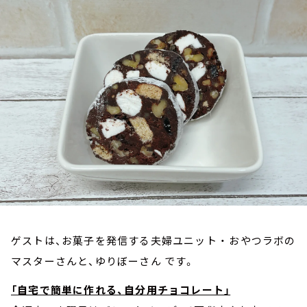
お知らせ
イベント・グッズ
YouTube
会社情報
ゲストは、お菓子を発信する夫婦ユニット ・ おやつラボの
マスターさんと、ゆりぼーさん です。
「自宅で簡単に作れる、自分用チョコレート」