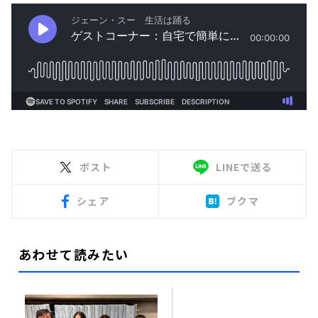
ポスト
LINEで送る
シェア
ブクマ
あわせて読みたい