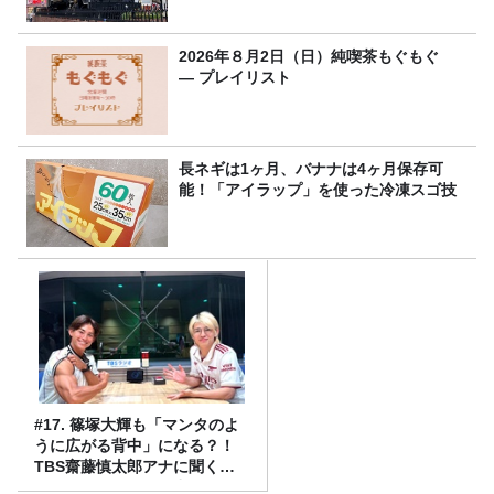
2026年８月2日（日）純喫茶もぐもぐ
― プレイリスト
長ネギは1ヶ月、バナナは4ヶ月保存可
能！「アイラップ」を使った冷凍スゴ技
#17. 篠塚大輝も「マンタのよ
うに広がる背中」になる？！
TBS齋藤慎太郎アナに聞くメ
ンズフィジークの魅力！！