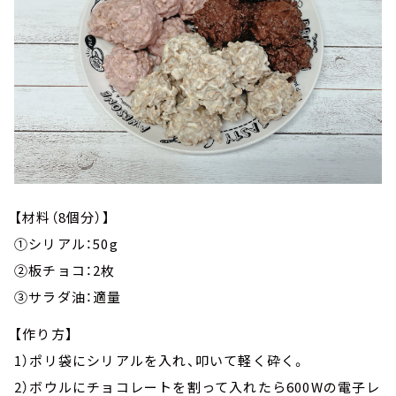
【材料（8個分）】
①シリアル：50g
②板チョコ：2枚
③サラダ油：適量
【作り方】
1）ポリ袋にシリアルを入れ、叩いて軽く砕く。
2）ボウルにチョコレートを割って入れたら600Wの電子レ