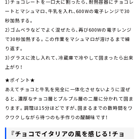
1）チョコレートを一口大に割ったら、耐熱容器にチョコレ
ートとマシュマロ、牛乳を入れ、600Wの電子レンジで30
秒加熱する。
2）ゴムベラなどでよく混ぜたら、再び600Wの電子レンジ
で30秒加熱する。この作業をマシュマロが溶けるまで繰
り返す。
3）グラスに流し入れて、冷蔵庫で冷やして固まったら出来
上がり！
★ポイント★
あえてチョコと牛乳を完全に一体化させないように混ぜ
ると、濃厚なチョコ層とプルプル層の二層に分かれて固ま
ります。調理は15分ほどですが、固まるまでの数時間をワ
クワクしながら待つのも手作りの醍醐味です！
『チョコでイタリアの風を感じる！チョ