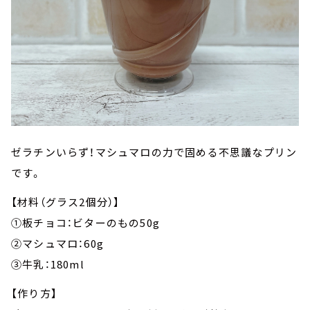
ゼラチンいらず！マシュマロの力で固める不思議なプリン
です。
【材料（グラス2個分）】
①板チョコ：ビターのもの50g
②マシュマロ：60g
③牛乳：180ml
【作り方】