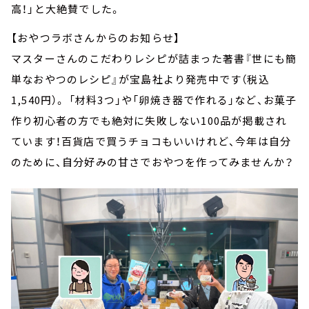
高！」と大絶賛でした。
【おやつラボさんからのお知らせ】
マスターさんのこだわりレシピが詰まった著書『世にも簡
単なおやつのレシピ』が宝島社より発売中です（税込
1,540円）。 「材料3つ」や「卵焼き器で作れる」など、お菓子
作り初心者の方でも絶対に失敗しない100品が掲載され
ています！百貨店で買うチョコもいいけれど、今年は自分
のために、自分好みの甘さでおやつを作ってみませんか？