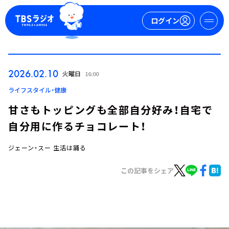
ログイン
マイページ
2026.02.10
火曜日
16:00
新規会員登録
ログイン
ライフスタイル・健康
甘さもトッピングも全部自分好み！自宅で
自分用に作るチョコレート！
ジェーン・スー 生活は踊る
この記事をシェア
今日の番組表
週間番組表
トピックス
TBS Podcast