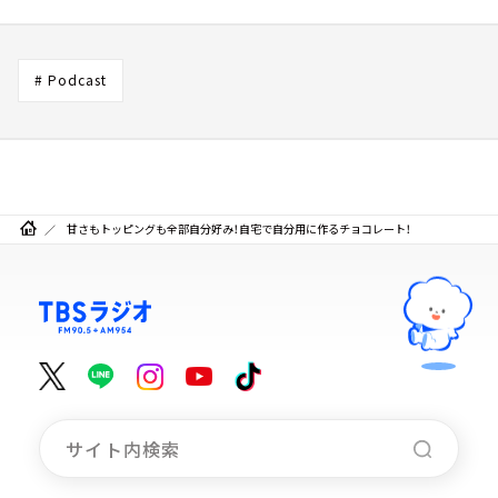
# Podcast
甘さもトッピングも全部自分好み！自宅で自分用に作るチョコレート！