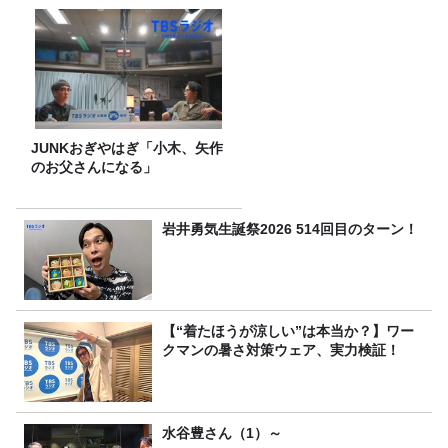
JUNKおぎやはぎ「小木、矢作
のお父さんになる」
岩井勇気生誕祭2026 514回目のターン！
【“着たほうが涼しい”は本当か？】ワー
クマンの暑さ対策ウェア、実力検証！
水谷豊さん（1）～