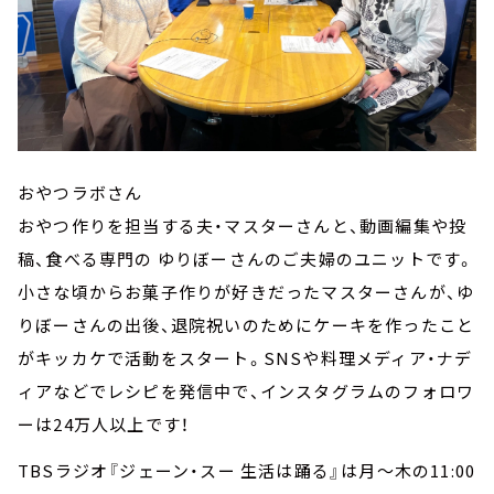
おやつラボさん
おやつ作りを担当する夫・マスターさんと、動画編集や投
稿、食べる専門の ゆりぼーさんのご夫婦のユニットです。
小さな頃からお菓子作りが好きだったマスターさんが、ゆ
りぼーさんの出後、退院祝いのためにケーキを作ったこと
がキッカケで活動をスタート。SNSや料理メディア・ナデ
ィアなどでレシピを発信中で、インスタグラムのフォロワ
ーは24万人以上です！
TBSラジオ『ジェーン・スー 生活は踊る』は月～木の11:00