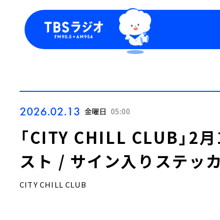
今日の番組表
トピッ
週間番組表
TBS
Podca
お知ら
2026.02.13
金曜日
05:00
「CITY CHILL CLUB
スト / サイン入りステッ
CITY CHILL CLUB