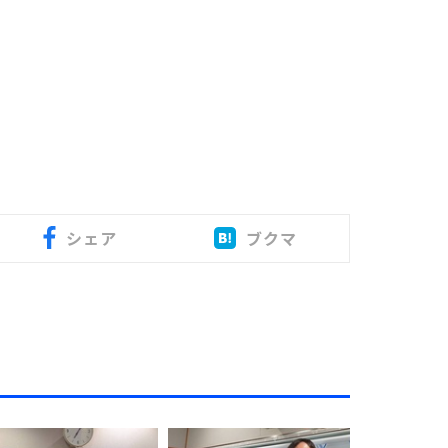
シェア
ブクマ