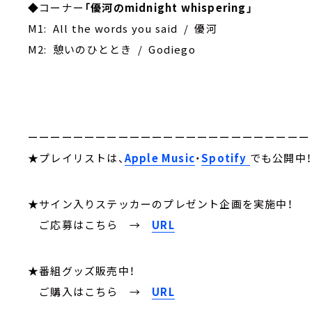
◆コーナー
「優河のmidnight whispering」
M1: All the words you said / 優河
M2: 憩いのひととき / Godiego
ーーーーーーーーーーーーーーーーーーーーーーーーー
★プレイリストは、
Apple Music
・
Spotify
でも公開中
★サイン入りステッカーのプレゼント企画を実施中！
ご応募はこちら
→
URL
★番組グッズ販売中！
ご購入はこちら →
URL