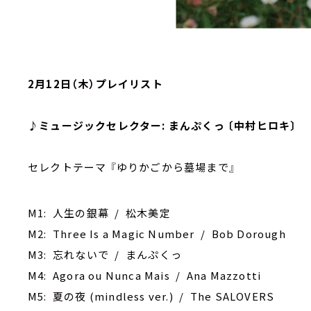
2月12日（木）プレイリスト
♪ミュージックセレクター: まんぷくっ 〔中村ヒロキ〕
セレクトテーマ 『ゆりかごから墓場まで』
M1: 人生の銀幕 / 松木美定
M2: Three Is a Magic Number / Bob Dorough
M3: 忘れないで / まんぷくっ
M4: Agora ou Nunca Mais / Ana Mazzotti
M5: 夏の夜 (mindless ver.) / The SALOVERS