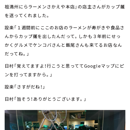
祖満州にらラーメンさかえや本店』の店主さんがカップ麺
を送ってくれました。
設楽「１週間前にここのお店のラーメンが寿がきや食品さ
んからカップ麺を出したんだって。しかも３年前にせっ
かくグルメでケンコバさんと飯尾さんも来てるお店なん
だってね。」
日村「覚えてますよ！行こうと思っててGoogleマップにピ
ンを打ってますから。」
設楽「さすがだね！」
日村「旨そう！ありがとうございます。」