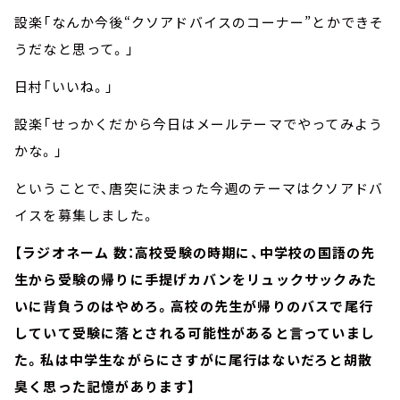
設楽「なんか今後“クソアドバイスのコーナー”とかできそ
うだなと思って。」
日村「いいね。」
設楽「せっかくだから今日はメールテーマでやってみよう
かな。」
ということで、唐突に決まった今週のテーマはクソアドバ
イスを募集しました。
【ラジオネーム 数：高校受験の時期に、中学校の国語の先
生から受験の帰りに手提げカバンをリュックサックみた
いに背負うのはやめろ。高校の先生が帰りのバスで尾行
していて受験に落とされる可能性があると言っていまし
た。私は中学生ながらにさすがに尾行はないだろと胡散
臭く思った記憶があります】