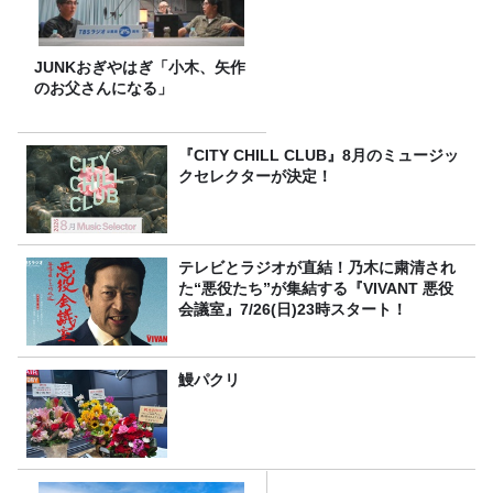
JUNKおぎやはぎ「小木、矢作
のお父さんになる」
『CITY CHILL CLUB』8月のミュージッ
クセレクターが決定！
テレビとラジオが直結！乃木に粛清され
た“悪役たち”が集結する『VIVANT 悪役
会議室』7/26(日)23時スタート！
鰻パクリ