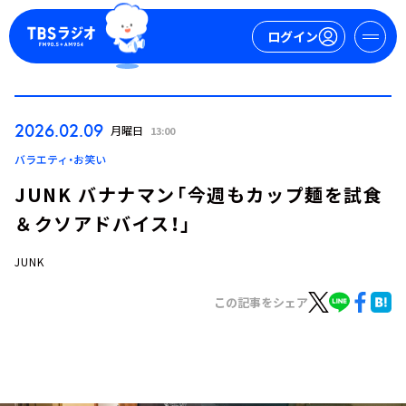
ログイン
マイページ
2026.02.09
月曜日
13:00
新規会員登録
ログイン
バラエティ・お笑い
JUNK バナナマン「今週もカップ麺を試食
＆クソアドバイス！」
JUNK
この記事をシェア
今日の番組表
週間番組表
トピックス
TBS Podcast