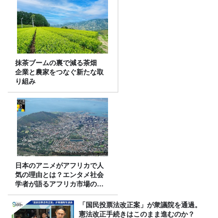
抹茶ブームの裏で減る茶畑
企業と農家をつなぐ新たな取
り組み
日本のアニメがアフリカで人
気の理由とは？エンタメ社会
学者が語るアフリカ市場のリ
アル
「国民投票法改正案」が衆議院を通過。
憲法改正手続きはこのまま進むのか？