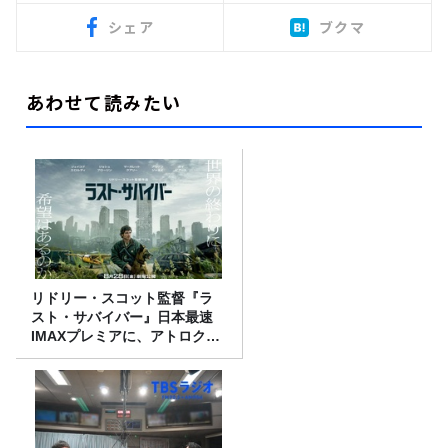
シェア
ブクマ
あわせて読みたい
リドリー・スコット監督『ラ
スト・サバイバー』日本最速
IMAXプレミアに、アトロクリ
スナー60名をご招待！