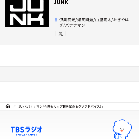
JUNK
伊集院光/爆笑問題/山里亮太/おぎやは
ぎ/バナナマン
JUNK バナナマン「今週もカップ麺を試食＆クソアドバイス！」