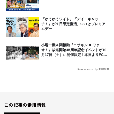
『ゆうゆうワイド』『デイ・キャッ
チ！』が１日限定復活。9/21はプレミア
ムデー
小堺一機＆関根勤『コサキンDEワァ
オ！』放送開始45周年記念イベントが10
月17日（土）に開催決定！本日よりFC先
行受付スタート！
Recommended by
この記事の番組情報