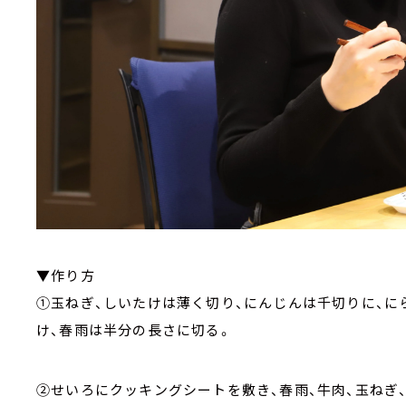
▼作り方
①玉ねぎ、しいたけは薄く切り、にんじんは千切りに、に
け、春雨は半分の長さに切る。
②せいろにクッキングシートを敷き、春雨、牛肉、玉ねぎ、