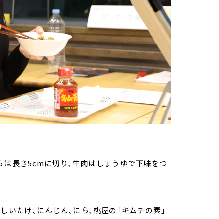
らは長さ5cmに切り、牛肉はしょうゆで下味をつ
しいたけ、にんじん、にら、桃屋の「キムチの素」