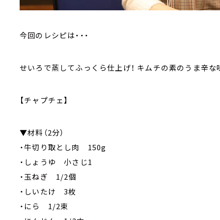
今回のレシピは・・・
せいろで蒸してふっくら仕上げ！ キムチの素のうま辛な
【チャプチェ】
▼材料（2分）
・牛切り取とし肉 150g
・しょうゆ 小さじ1
・玉ねぎ 1/2個
・しいたけ 3枚
・にら 1/2束