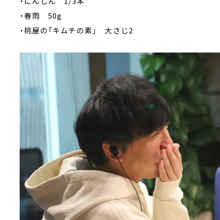
・にんじん 1/3本
・春雨 50g
・桃屋の「キムチの素」 大さじ2