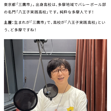
東京都「三鷹市」。出身高校は、多摩地域でバレーボール部
の名門「八王子実践高校」です。純粋な多摩人です！
土屋：
生まれが「三鷹市」で、高校が「八王子実践高校」とい
う、ど多摩ですね！