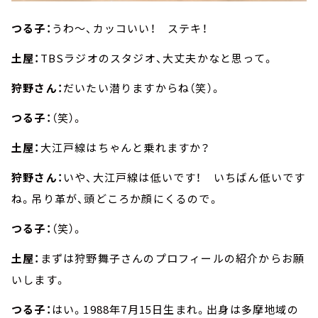
つる子：
うわ～、カッコいい！ ステキ！
土屋：
TBSラジオのスタジオ、大丈夫かなと思って。
狩野さん：
だいたい潜りますからね（笑）。
つる子：
（笑）。
土屋：
大江戸線はちゃんと乗れますか？
狩野さん：
いや、大江戸線は低いです！ いちばん低いです
ね。吊り革が、頭どころか顔にくるので。
つる子：
（笑）。
土屋：
まずは狩野舞子さんのプロフィールの紹介からお願
いします。
つる子：
はい。1988年7月15日生まれ。出身は多摩地域の