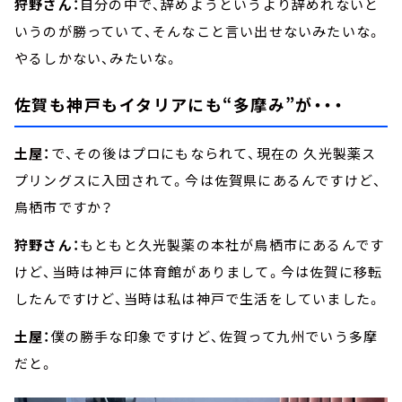
狩野さん：
自分の中で、辞めようというより辞めれないと
いうのが勝っていて、そんなこと言い出せないみたいな。
やるしかない、みたいな。
佐賀も神戸もイタリアにも“多摩み”が・・・
土屋：
で、その後はプロにもなられて、現在の 久光製薬ス
プリングスに入団されて。今は佐賀県にあるんですけど、
鳥栖市ですか？
狩野さん：
もともと久光製薬の本社が鳥栖市にあるんです
けど、当時は神戸に体育館がありまして。今は佐賀に移転
したんですけど、当時は私は神戸で生活をしていました。
土屋：
僕の勝手な印象ですけど、佐賀って九州でいう多摩
だと。