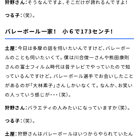
狩野さん：
そうなんですよ、そこだけが誇れるんですよ！
つる子：
（笑）。
バレーボール一家！ 小６で173センチ！
土屋：
今日は多摩の話を伺いたいんですけど、バレーボー
ルのことも伺いたいくて。僕は川合俊一さんや熊田康則
さんの富士フィルム時代は昔テレビでやっていたので知
っているんですけど。バレーボール選手でお会いしたこと
があるのが「大林素子」さんしかいなくて。なんか、お笑い
の人っていう感じが・・・（笑）。
狩野さん：
バラエティの人みたいになっていますか（笑）。
つる子：
（笑）。
土屋：
狩野さんはバレーボールはいつからやられていたん