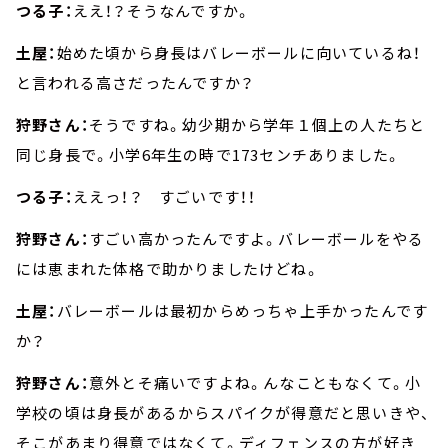
つる子：
ええ！？そうなんですか。
土屋：
始めた頃から身長はバレーボールに向いているね！
と言われる高さだったんですか？
狩野さん：
そうですね。幼少期から学年１個上の人たちと
同じ身長で。小学6年生の時で173センチありました。
つる子：
ええっ！？ すごいです！！
狩野さん：
すごい高かったんですよ。バレーボールをやる
には恵まれた体格で助かりましたけどね。
土屋：
バレーボールは最初からめっちゃ上手かったんです
か？
狩野さん：
意外とそ痛いですよね。んなこともなくて。小
学校の頃は身長があるからスパイクが得意だと思いきや、
そこがあまり得意ではなくて。ディフェンスの方が好き