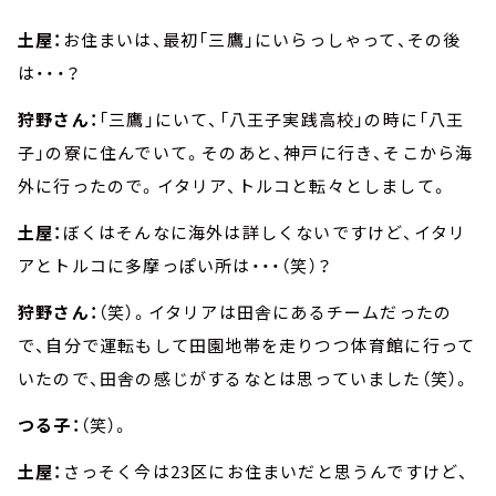
土屋：
お住まいは、最初「三鷹」にいらっしゃって、その後
は・・・？
狩野さん：
「三鷹」にいて、「八王子実践高校」の時に「八王
子」の寮に住んでいて。そのあと、神戸に行き、そこから海
外に行ったので。イタリア、トルコと転々としまして。
土屋：
ぼくはそんなに海外は詳しくないですけど、イタリ
アとトルコに多摩っぽい所は・・・（笑）？
狩野さん：
（笑）。イタリアは田舎にあるチームだったの
で、自分で運転もして田園地帯を走りつつ体育館に行って
いたので、田舎の感じがするなとは思っていました（笑）。
つる子：
（笑）。
土屋：
さっそく今は23区にお住まいだと思うんですけど、