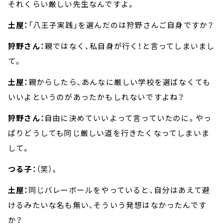
それくらい厳しい先生なんですよ。
土屋：
「八王子実践」を選んだのは狩野さんご自身ですか？
狩野さん：
親ではなく、私自身が行く！と言ってしまいまし
て。
土屋：
親からしたら、あんなに厳しい学校を選ばなくても
いいよというのがあったかもしれないですよね？
狩野さん：
自由に決めていいよって言っていたのに。やっ
ぱりどうしても同じ厳しい道を行きたくなってしまいま
して。
つる子：
（笑）。
土屋：
同じバレーボールをやっていると、自分はあえて避
けるみたいな名も無い、そういう発想はなかったんです
か？