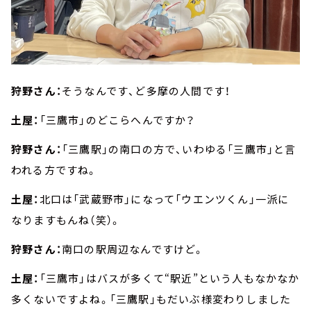
狩野さん：
そうなんです、ど多摩の人間です！
土屋：
「三鷹市」のどこらへんですか？
狩野さん：
「三鷹駅」の南口の方で、いわゆる「三鷹市」と言
われる方ですね。
土屋：
北口は「武蔵野市」になって「ウエンツくん」一派に
なりますもんね（笑）。
狩野さん：
南口の駅周辺なんですけど。
土屋：
「三鷹市」はバスが多くて“駅近”という人もなかなか
多くないですよね。「三鷹駅」もだいぶ様変わりしました