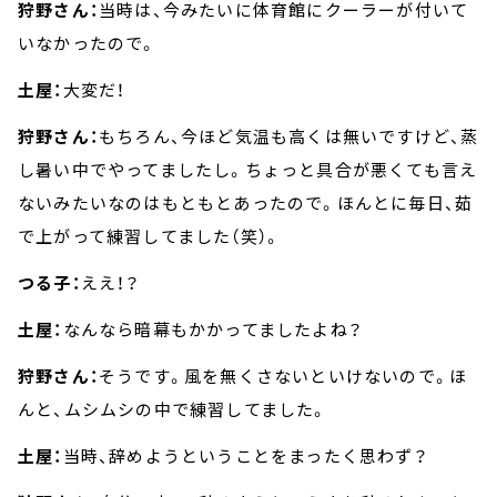
狩野さん：
当時は、今みたいに体育館にクーラーが付いて
いなかったので。
土屋：
大変だ！
狩野さん：
もちろん、今ほど気温も高くは無いですけど、蒸
し暑い中でやってましたし。ちょっと具合が悪くても言え
ないみたいなのはもともとあったので。ほんとに毎日、茹
で上がって練習してました（笑）。
つる子：
ええ！？
土屋：
なんなら暗幕もかかってましたよね？
狩野さん：
そうです。風を無くさないといけないので。ほ
んと、ムシムシの中で練習してました。
土屋：
当時、辞めようということをまったく思わず？