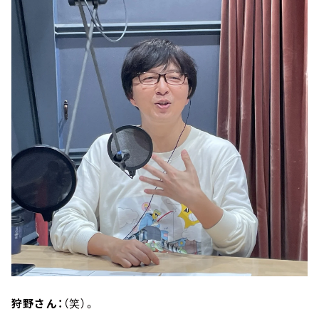
狩野さん：
（笑）。