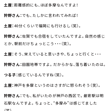
土屋：
距離感的にも、ほぼ多摩なんですよ！
狩野さん：
でも、たしかに言われてみれば！
土屋：
40分くらいで福岡にも行けるし（笑）。
狩野さん：
佐賀でも合宿をしていたんですよ。自然の感じ
とか、駅前だけちょっとこう・・・（笑）。
土屋：
そう、栄えていると思いきや、ちょっと行くと・・・
狩野さん：
田園地帯ですよ。だからかな、落ち着いたのは。
つる子：
感じているんですね（笑）。
土屋：
神戸を多摩というのはさすがに怒られそう（笑）。
狩野さん：
でも、私がいたのが神戸の西区で。最寄駅は明
石駅なんですよ。ちょっと、“多摩み”は感じてました
（笑）。