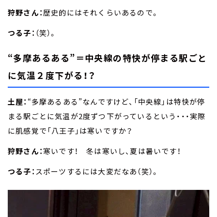
狩野さん：
歴史的にはそれくらいあるので。
つる子：
（笑）。
“多摩あるある”＝中央線の特快が停まる駅ごと
に気温２度下がる！？
土屋：
“多摩あるある”なんですけど、「中央線」は特快が停
まる駅ごとに気温が2度ずつ下がっているという・・・実際
に肌感覚で「八王子」は寒いですか？
狩野さん：
寒いです！ 冬は寒いし、夏は暑いです！
つる子：
スポーツするには大変だなあ（笑）。