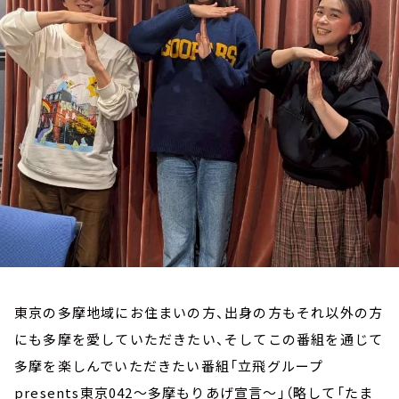
お知らせ
イベント・グッズ
YouTube
会社情報
東京の多摩地域にお住まいの方、出身の方もそれ以外の方
にも多摩を愛していただきたい、そしてこの番組を通じて
多摩を楽しんでいただきたい番組「立飛グループ
presents東京042～多摩もりあげ宣言～」（略して「たま