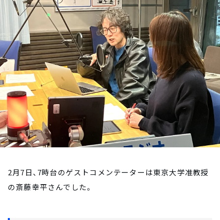
お知らせ
イベント・グッズ
YouTube
会社情報
2月7日、7時台のゲストコメンテーターは東京大学准教授
の斎藤幸平さんでした。