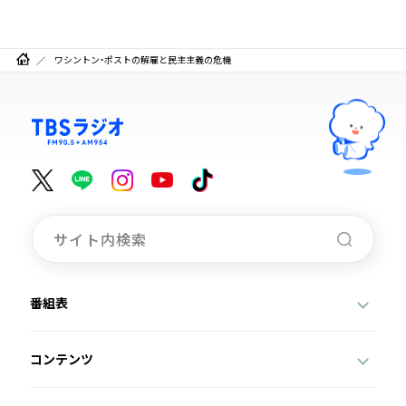
ワシントン・ポストの解雇と民主主義の危機
番組表
コンテンツ