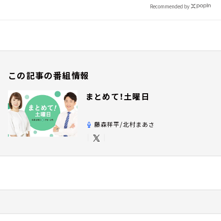
Recommended by
この記事の番組情報
まとめて！土曜日
藤森祥平/北村まあさ