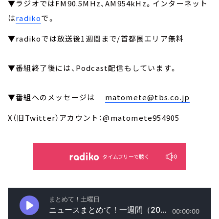
▼ラジオではFM90.5MHz、AM954kHz。インターネット
は
radiko
で。
▼radikoでは放送後1週間まで/首都圏エリア無料
▼番組終了後には、Podcast配信もしています。
▼番組へのメッセージは
matomete@tbs.co.jp
X（旧Twitter）アカウント：@matomete954905
タイムフリーで聴く