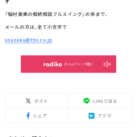
オ
『稲村亜美の相続相談フルスイング』の係まで、
メールの方は、全て小文字で
souzoku@tbs.co.jp
タイムフリーで聴く
ポスト
LINEで送る
シェア
ブクマ