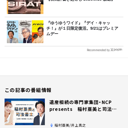
『ゆうゆうワイド』『デイ・キャッ
チ！』が１日限定復活。9/21はプレミア
ムデー
Recommended by
この記事の番組情報
遺産相続の専門家集団・NCP
presents 稲村亜美と司法書
士
稲村亜美/井上真之