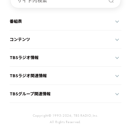
番組表
コンテンツ
TBSラジオ情報
TBSラジオ関連情報
TBSグループ関連情報
Copyright© 1995-2026, TBS RADIO,Inc.
All Rights Reserved.