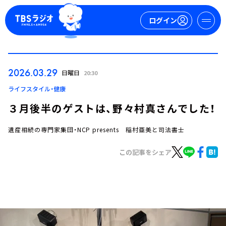
ログイン
マイページ
2026.03.29
日曜日
20:30
新規会員登録
ログイン
ライフスタイル・健康
３月後半のゲストは、野々村真さんでした！
遺産相続の専門家集団・NCP presents 稲村亜美と司法書士
この記事をシェア
今日の番組表
週間番組表
トピックス
TBS Podcast