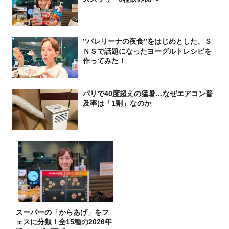
”バレリーナの夜食”をはじめとした、Ｓ
ＮＳで話題になったヨーグルトレシピを
作ってみた！
パリで40度超えの猛暑…なぜエアコン普
及率は「1割」なのか
スーパーの「からあげ」をフ
ェスに分類！全15種の2026年