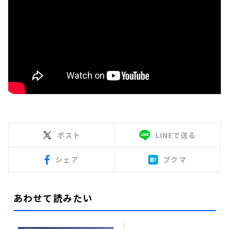
ポスト
LINEで送る
シェア
ブクマ
あわせて読みたい