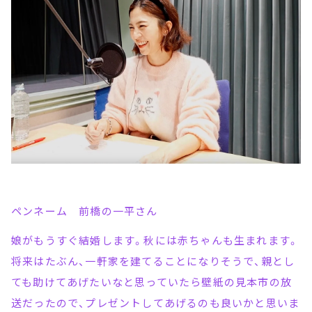
ペンネーム 前橋の一平さん
娘がもうすぐ結婚します。秋には赤ちゃんも生まれます。
将来はたぶん、一軒家を建てることになりそうで、親とし
ても助けてあげたいなと思っていたら壁紙の見本市の放
送だったので、プレゼントしてあげるのも良いかと思いま