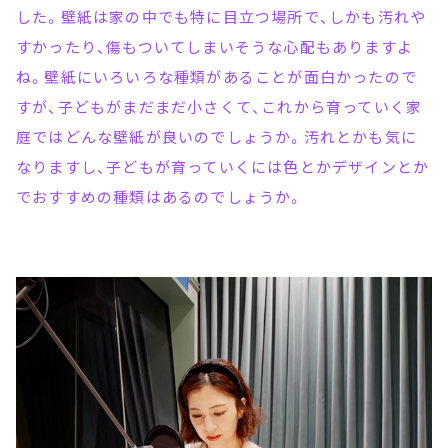
した。壁紙は家の中でも特に目立つ場所で、しかも汚れや
すかったり、傷もついてしまいそうな心配もありますよ
ね。壁紙にいろいろな種類があることが面白かったので
すが、子どもがまだまだ小さくて、これから育っていく家
庭ではどんな壁紙が良いのでしょうか。汚れとかも気に
なりますし、子どもが育っていくには色とかデザインとか
でおすすめの種類はあるのでしょうか。