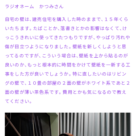
ラジオネーム かつみさん
自宅の壁は、建売住宅を購入した時のままで、１５年くら
いたちます。たばことか、落書きとかの影響はなくて、け
っこうきれいに使ってきたつもりですが、やっぱり汚れや
傷が目立つようになりました。壁紙を新しくしようと思
ってるのですが、こういう場合は、壁紙を上から貼るのが
良いのか、もっと根本的に時間をかけて壁紙を一新する工
事をした方が良いでしょうか。特に直したいのはリビン
グの壁で、１０畳の部屋の２面の壁がホワイト系であと２
面の壁が薄い茶色系です。費用とかも気になるので教え
てください。