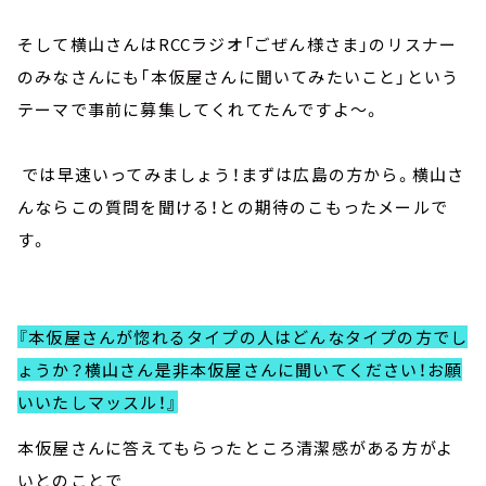
そして横山さんはRCCラジオ「ごぜん様さま」のリスナー
のみなさんにも「本仮屋さんに聞いてみたいこと」という
テーマで事前に募集してくれてたんですよ～。
では早速いってみましょう！まずは広島の方から。横山さ
んならこの質問を聞ける！との期待のこもったメールで
す。
『本仮屋さんが惚れるタイプの人はどんなタイプの方でし
ょうか？横山さん是非本仮屋さんに聞いてください！お願
いいたしマッスル！』
本仮屋さんに答えてもらったところ清潔感がある方がよ
いとのことで