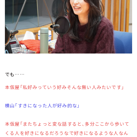
でも……
本仮屋「私好みっていう好みそんな無い人みたいです」
横山「すきになった人が好み的な」
本仮屋「またちょっと変な話すると、多分ここから歩いて
くる人を好きになるだろうなで好きになるような人なん