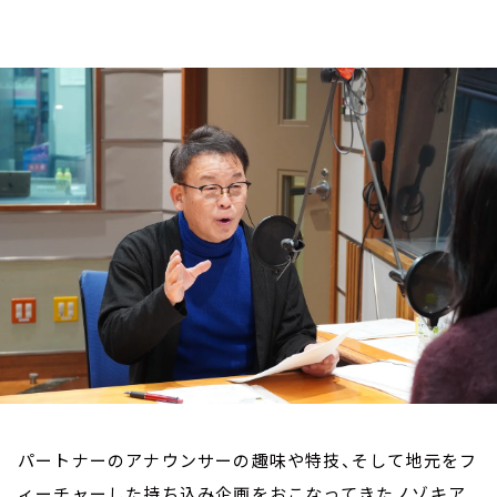
お知らせ
イベント・グッズ
YouTube
会社情報
パートナーのアナウンサーの趣味や特技、そして地元をフ
ィーチャーした持ち込み企画をおこなってきたノゾキア