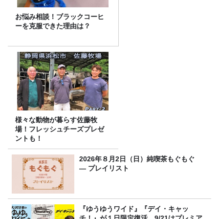
お悩み相談！ブラックコーヒ
ーを克服できた理由は？
様々な動物が暮らす佐藤牧
場！フレッシュチーズプレゼ
ントも！
2026年８月2日（日）純喫茶もぐもぐ
― プレイリスト
『ゆうゆうワイド』『デイ・キャッ
チ！』が１日限定復活。9/21はプレミア