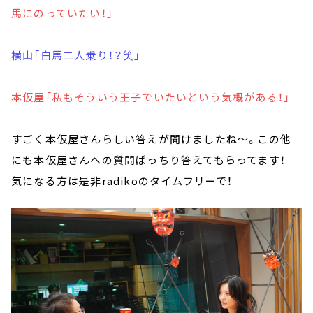
馬にのっていたい！」
横山「白馬二人乗り！？笑」
本仮屋「私もそういう王子でいたいという気概がある！」
すごく本仮屋さんらしい答えが聞けましたね～。この他
にも本仮屋さんへの質問ばっちり答えてもらってます！
気になる方は是非radikoのタイムフリーで！