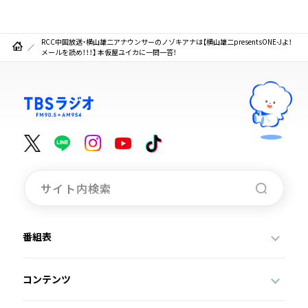
RCC中国放送・横山雄二アナウンサーのノゾキアナは【横山雄二presentsONE-Jよ！
メールを読め！！！】 本仮屋ユイカに一問一答！
番組表
コンテンツ