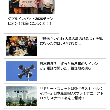
ダブルインパクト2026チャン
ピオン！滝音にこねくと！！
『映画ちいかわ 人魚の島のひみつ』を観
に行ったのはいいけれど…
熊本震度７「ずっと救急車のサイレン
が」電話で聞いた、被災地の現状
リドリー・スコット監督『ラスト・サバ
イバー』日本最速IMAXプレミアに、アト
ロクリスナー60名をご招待！