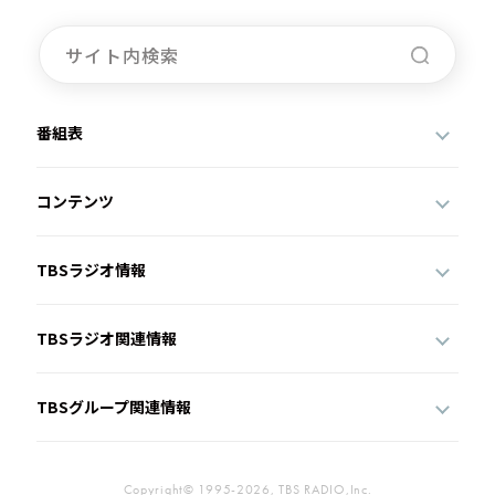
番組表
コンテンツ
TBSラジオ情報
TBSラジオ関連情報
TBSグループ関連情報
Copyright© 1995-2026, TBS RADIO,Inc.