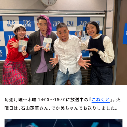
お知らせ
イベント・グッズ
YouTube
会社情報
毎週月曜～木曜 14:00～16:50に放送中の『
こねくと
』。火
曜日は、石山蓮華さん、でか美ちゃんでお送りしました。