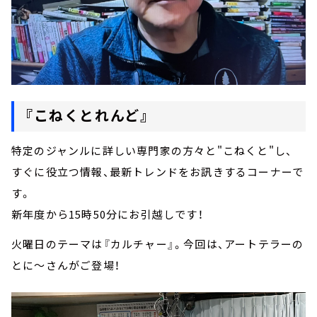
『こねくとれんど』
特定のジャンルに詳しい専門家の方々と"こねくと"し、
すぐに役立つ情報、最新トレンドをお訊きするコーナーで
す。
新年度から15時50分にお引越しです！
火曜日のテーマは『カルチャー』。今回は、アートテラーの
とに～さんがご登場！