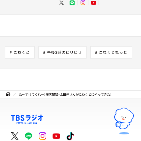
# こねくと
# 午後3時のビリビリ
# こねくとねっと
た～すけてくれ～！爆笑問題・太田光さんがこねくとにやってきた！