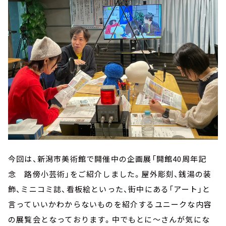
今回は、新潟市美術館で開催中の企画展「開館40周年記
念 路傍小芸術」をご紹介しました。屋外彫刻、銭湯の装
飾、ミニコミ誌、看板絵といった、街中にある「アート」と
言っていいかわからないものを紹介するユニークな内容
の展覧会となっております。中でもとに～さんが気にな