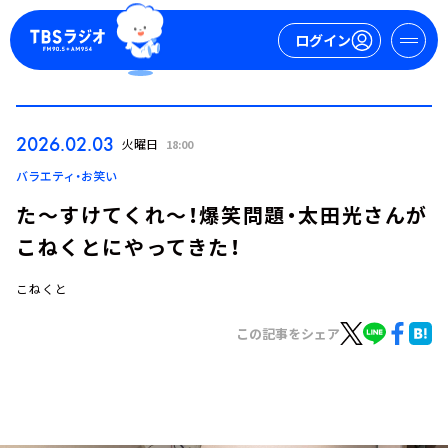
ログイン
マイページ
2026.02.03
火曜日
18:00
新規会員登録
ログイン
バラエティ・お笑い
た～すけてくれ～！爆笑問題・太田光さんが
こねくとにやってきた！
こねくと
この記事をシェア
今日の番組表
週間番組表
トピックス
TBS Podcast