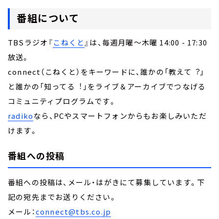
番組について
TBSラジオ『
こねくと
』は、毎週月曜～木曜 14:00 - 17:30
放送。
connect（こねくと）をキーワードに、誰かの「教えて︖」
と誰かの「知ってる︕」をライブ＆アーカイブでつなげる
コミュニティプログラムです。
radiko
なら、PCやスマートフォンからもお楽しみいただ
けます。
番組への投稿
番組への投稿は、メール・はがきにて募集しています。下
記の宛先までお送りください。
メール：
connect@tbs.co.jp