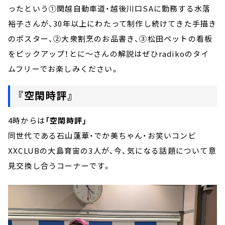
ったという①関越自動車道・越後川口SAに勤務する水落
裕子さんが、30年以上にわたって制作し続けてきた手描き
のポスター、②大衆割烹のお品書き、③松田ペットの看板
をピックアップ！とに～さんの解説はぜひradikoのタイ
ムフリーでお楽しみください。
『空閑時評』
4時からは
「空閑時評」
同世代である石山蓮華・でか美ちゃん・お笑いコンビ
XXCLUBの大島育宙の3人が、今、気になる話題について意
見交換し合うコーナーです。