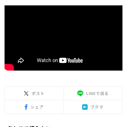
ポスト
LINEで送る
シェア
ブクマ