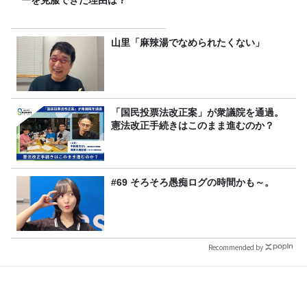
ーを克服できた理由は？
山里「麻辣湯でなめられたくない」
「国民投票法改正案」が衆議院を通過。
憲法改正手続きはこのまま進むのか？
#69 そろそろ愚痴ログの時間かも～。
Recommended by