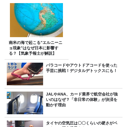
南米の海で起こる”エルニーニ
ョ現象”はなぜ日本に影響す
る？【気象予報士が解説】
パラコードやアウトドアコードを使った
手芸に挑戦！デジタルデトックスにも！
JALやANA、カード業界で航空会社が強
いのはなぜ？「非日常の体験」が決済を
動かす理由
タイヤの空気圧は〇〇くらいの硬さがベ