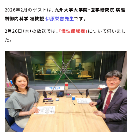
2026年2月のゲストは、
九州大学大学院・医学研究院 病態
制御内科学 准教授
伊原栄吉先生
です。
2月26日（木）の放送では、
「慢性便秘症」
について伺いまし
た。