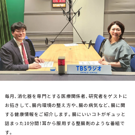
お知らせ
イベント・グッズ
YouTube
会社情報
毎月、消化器を専門とする医療関係者、研究者をゲストに
お招きして、腸内環境の整え方や、腸の病気など、腸に関
する健康情報をご紹介します。腸にいいコトがギュッと
詰まった10分間！耳から服用する整腸剤のような番組で
す。