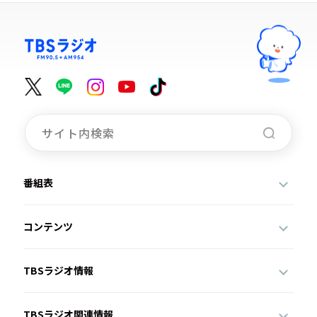
番組表
コンテンツ
TBSラジオ情報
TBSラジオ関連情報