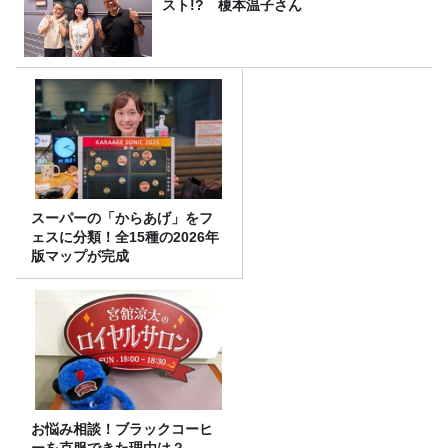
スト!? 榎本温子さん
スーパーの「からあげ」をフ
ェスに分類！全15種の2026年
版マップが完成
お悩み相談！ブラックコーヒ