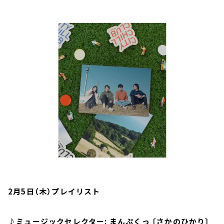
お知らせ
イベント・グッズ
YouTube
会社情報
2月5日（木）プレイリスト
♪ミュージックセレクター: まんぷくっ 〔さかのひかり〕