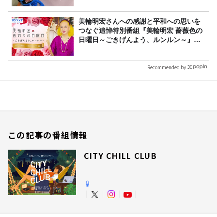
美輪明宏さんへの感謝と平和への思いを
つなぐ追悼特別番組『美輪明宏 薔薇色の
日曜日～ごきげんよう、ルンルン～』
8/9（日）16時放送
Recommended by
この記事の番組情報
CITY CHILL CLUB