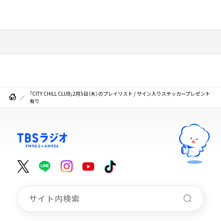
「CITY CHILL CLUB」2月5日（木）のプレイリスト / サイン入りステッカープレゼント
有り