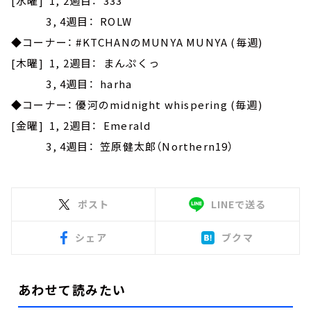
[水曜] 1, 2週目： 333
3, 4週目： ROLW
◆コーナー： #KTCHANのMUNYA MUNYA (毎週)
[木曜] 1, 2週目： まんぷくっ
3, 4週目： harha
◆コーナー： 優河のmidnight whispering (毎週)
[金曜] 1, 2週目： Emerald
3, 4週目： 笠原健太郎（Northern19）
ポスト
LINEで送る
シェア
ブクマ
あわせて読みたい