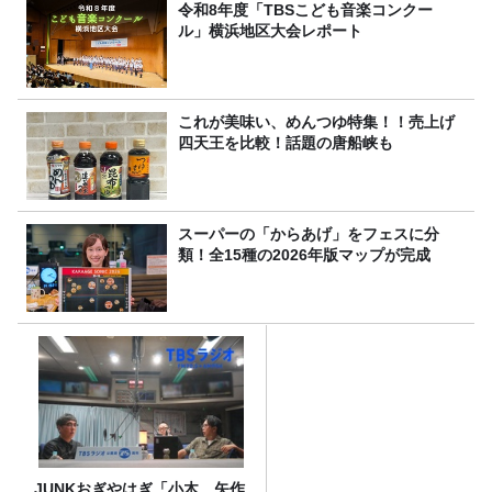
令和8年度「TBSこども音楽コンクー
ル」横浜地区大会レポート
これが美味い、めんつゆ特集！！売上げ
四天王を比較！話題の唐船峡も
スーパーの「からあげ」をフェスに分
類！全15種の2026年版マップが完成
JUNKおぎやはぎ「小木、矢作