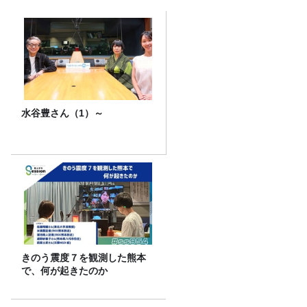
水谷豊さん（1）～
きのう震度７を観測した熊本
で、何が起きたのか