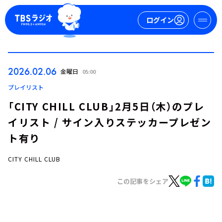
ログイン
マイページ
2026.02.06
金曜日
05:00
新規会員登録
ログイン
プレイリスト
「CITY CHILL CLUB」2月5日（木）のプレ
イリスト / サイン入りステッカープレゼン
ト有り
CITY CHILL CLUB
今日の番組表
この記事をシェア
週間番組表
トピックス
TBS Podcast