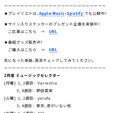
ーーーーーーーーーーーーーーーーーーーーーーーーー
★プレイリストは、
Apple Music
・
Spotify
でも公開中！
★サイン入りステッカーのプレゼント企画を実施中！
ご応募はこちら
→
URL
★番組グッズ販売中！
ご購入はこちら →
URL
気になった楽曲、是非チェックしてみてください。
ーーーーーーーーーーーーーーーーーーーーーーーーー
2月度 ミュージックセレクター
[月曜] 1, 2週目： Varrentia
3, 4週目： 野田愛実
[火曜] 1, 2週目： yolufa
3, 4週目： 東京、君がいない街