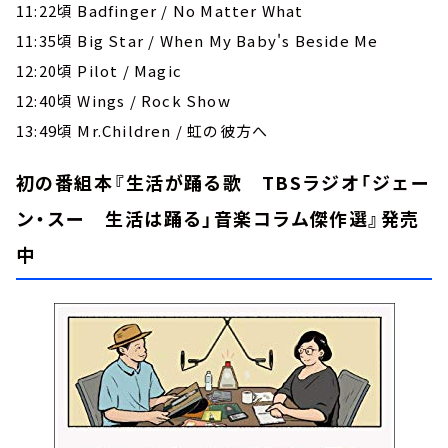
11:22頃 Badfinger / No Matter What
11:35頃 Big Star / When My Baby's Beside Me
12:20頃 Pilot / Magic
12:40頃 Wings / Rock Show
13:49頃 Mr.Children / 虹の彼方へ
初の番組本『生活が踊る歌 TBSラジオ「ジェー
ン・スー 生活は踊る」音楽コラム傑作選』発売
中