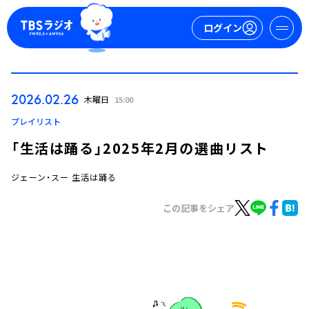
ログイン
マイページ
2026.02.26
木曜日
15:00
新規会員登録
ログイン
プレイリスト
「生活は踊る」2025年2月の選曲リスト
ジェーン・スー 生活は踊る
この記事をシェア
今日の番組表
週間番組表
トピックス
TBS Podcast