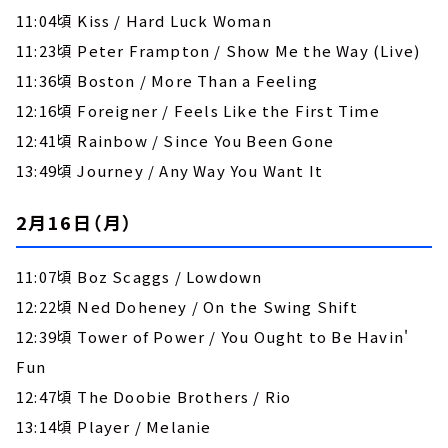
11:04頃 Kiss / Hard Luck Woman
11:23頃 Peter Frampton / Show Me the Way (Live)
11:36頃 Boston / More Than a Feeling
12:16頃 Foreigner / Feels Like the First Time
12:41頃 Rainbow / Since You Been Gone
13:49頃 Journey / Any Way You Want It
2月16日（月）
11:07頃 Boz Scaggs / Lowdown
12:22頃 Ned Doheney / On the Swing Shift
12:39頃 Tower of Power / You Ought to Be Havin'
Fun
12:47頃 The Doobie Brothers / Rio
13:14頃 Player / Melanie