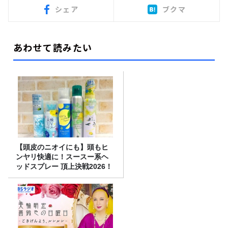
シェア
ブクマ
あわせて読みたい
【頭皮のニオイにも】頭もヒ
ンヤリ快適に！スースー系ヘ
ッドスプレー 頂上決戦2026！