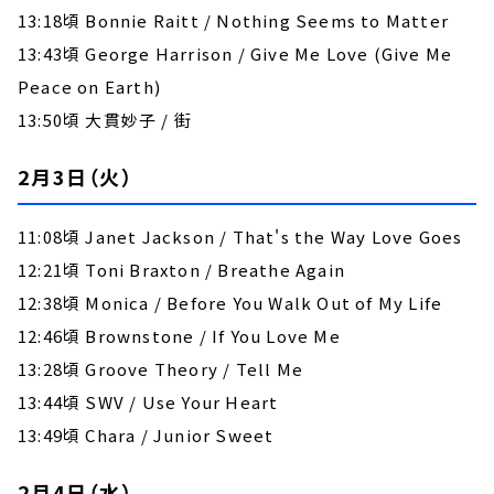
13:18頃 Bonnie Raitt / Nothing Seems to Matter
13:43頃 George Harrison / Give Me Love (Give Me
Peace on Earth)
13:50頃 大貫妙子 / 街
2月3日（火）
11:08頃 Janet Jackson / That's the Way Love Goes
12:21頃 Toni Braxton / Breathe Again
12:38頃 Monica / Before You Walk Out of My Life
12:46頃 Brownstone / If You Love Me
13:28頃 Groove Theory / Tell Me
13:44頃 SWV / Use Your Heart
13:49頃 Chara / Junior Sweet
2月4日（水）