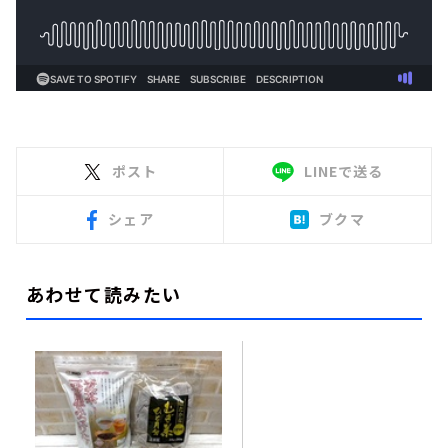
ポスト
LINEで送る
シェア
ブクマ
あわせて読みたい