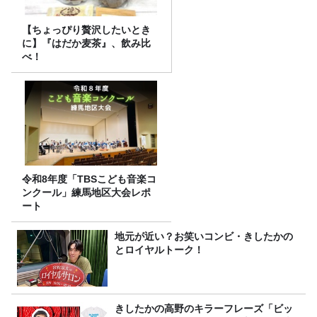
【ちょっぴり贅沢したいとき
に】『はだか麦茶』、飲み比
べ！
令和8年度「TBSこども音楽コ
ンクール」練馬地区大会レポ
ート
地元が近い？お笑いコンビ・きしたかの
とロイヤルトーク！
きしたかの高野のキラーフレーズ「ビッ