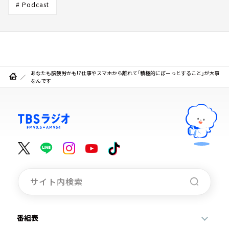
# Podcast
あなたも脳疲労かも!?仕事やスマホから離れて「積極的にぼーっとすること」が大事
なんです
番組表