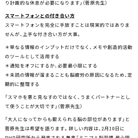
り計画的な休息が必要になります」（菅原先生）
スマートフォンとの付き合い方
スマートフォンを完全に手放すことは現実的ではありま
せんが、上手な付き合い方が大事。
＊単なる情報のインプットだけでなく、メモや創造的活動
のツールとして活用する
＊通知をオフにするか、必要最小限にする
＊未読の情報が溜まることも脳疲労の原因になるため、定
期的に整理する
「スマホを悪と見なすのではなく、うまくパートナーとし
て使うことが大切です」（菅原先生）
「大人になってからも鍛えられる脳の部位があります」と
菅原先生は希望を語ります。詳しい内容は、2月10日に
PHP研究所から発売される著書『ミニマル脳習慣 最小限