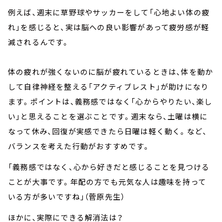
例えば、週末に草野球やサッカーをして「心地よい体の疲
れ」を感じると、実は脳への良い影響があって疲労感が軽
減されるんです。
体の疲れが強くないのに脳が疲れているときは、体を動か
して自律神経を整える「アクティブレスト」が助けになり
ます。ポイントは、義務感ではなく「心からやりたい、楽し
い」と思えることを選ぶことです。週末なら、土曜は横に
なって休み、回復が実感できたら日曜は軽く動く。など、
バランスを考えた行動がおすすめです。
「義務感ではなく、心から好きだと感じることを見つける
ことが大事です。年配の方でも元気な人は趣味を持って
いる方が多いですね」（菅原先生）
ほかに、実際にできる解消法は？