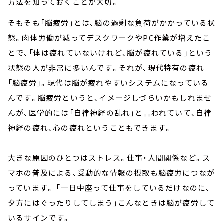
方法を知っておくことが大切。
そもそも「脳疲労」とは、脳の過剰な負荷がかかっている状
態。肉体労働が減ってデスクワークやPC作業が増えたこ
とで、「体は疲れていないけれど、脳が疲れている」という
状態の人が非常に多いんです。それが、現代特有の疲れ
「脳疲労」。現代は脳が疲れやすいシステムになっている
んです。脳疲労というと、イメージしづらいかもしれませ
んが、医学的には「自律神経の乱れ」と言われていて、自律
神経の疲れ、心の疲れということもできます。
大きな原因のひとつはストレス。仕事・人間関係など。ス
マホの普及による、受動的な情報の摂取も脳疲労につなが
っています。 「一日中座って仕事をしているだけなのに、
夕方にはぐったりしてしまう」こんなときは脳が疲労して
いるサインです。