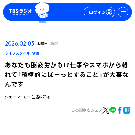
ログイン
マイページ
2026.02.05
木曜日
19:00
新規会員登録
ログイン
ライフスタイル・健康
あなたも脳疲労かも!?仕事やスマホから離
れて「積極的にぼーっとすること」が大事な
んです
ジェーン・スー 生活は踊る
今日の番組表
この記事をシェア
週間番組表
トピックス
TBS Podcast