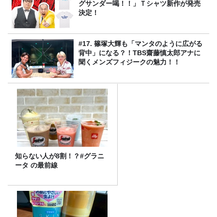
グサンダー喝！！」Ｔシャツ新作が発売
決定！
#17. 篠塚大輝も「マンタのように広がる
背中」になる？！TBS齋藤慎太郎アナに
聞くメンズフィジークの魅力！！
知らない人が8割！？#グラニ
ータ の最前線