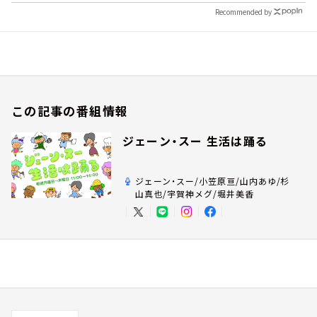
Recommended by
この記事の番組情報
ジェーン・スー 生活は踊る
ジェーン・スー/小笠原亘/山内あゆ/杉
山真也/宇賀神メグ/堀井美香