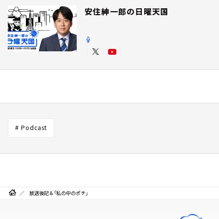
安住紳一郎の日曜天国
# Podcast
放送後記＆「私の中のポチ」