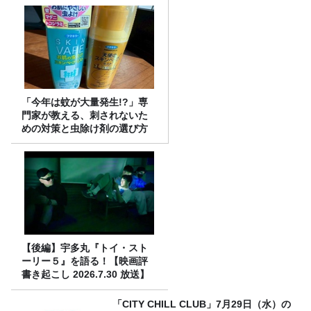
「今年は蚊が大量発生!?」専
門家が教える、刺されないた
めの対策と虫除け剤の選び方
【後編】宇多丸『トイ・スト
ーリー５』を語る！【映画評
書き起こし 2026.7.30 放送】
「CITY CHILL CLUB」7月29日（水）の