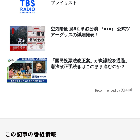
プレイリスト
空気階段 第9回単独公演 『●●●』 公式ツ
アーグッズの詳細発表！
「国民投票法改正案」が衆議院を通過。
憲法改正手続きはこのまま進むのか？
Recommended by
この記事の番組情報