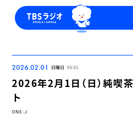
今日の番組表
トピッ
週間番組表
TBS
Podca
お知ら
2026.02.01
日曜日
06:01
2026年2月1日（日）純
ト
ONE-J