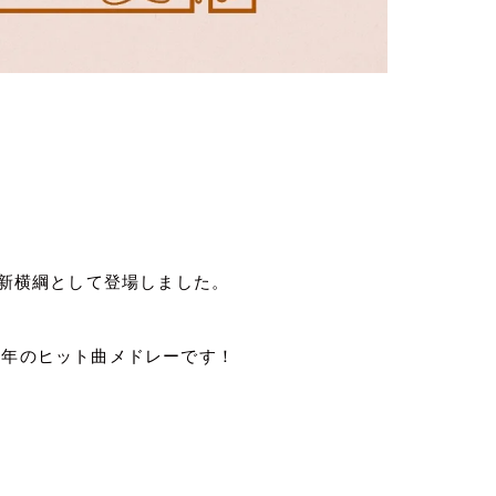
新横綱として登場しました。
8
年のヒット曲メドレーです！