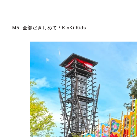
M5
全部だきしめて
/ KinKi Kids