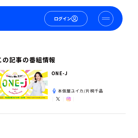
ログイン
この記事の番組情報
ONE-J
本仮屋ユイカ/片桐千晶